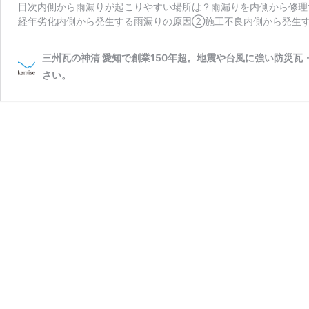
目次内側から雨漏りが起こりやすい場所は？雨漏りを内側から修理
経年劣化内側から発生する雨漏りの原因➁施工不良内側から発生す
三州瓦の神清 愛知で創業150年超。地震や台風に強い防災
さい。