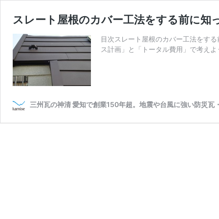
スレート屋根のカバー工法をする前に知
目次スレート屋根のカバー工法をする
ス計画」と「トータル費用」で考えよ
三州瓦の神清 愛知で創業150年超。地震や台風に強い防災