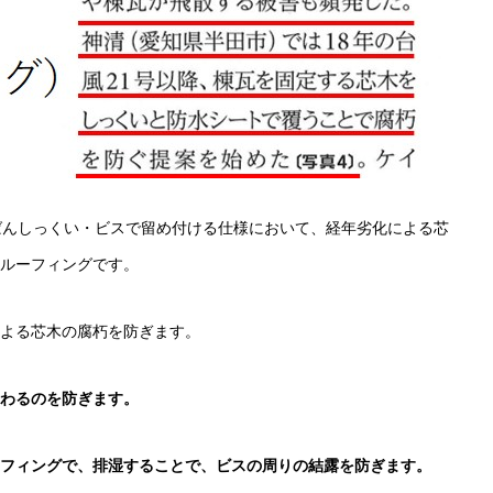
ばんしっくい・ビスで留め付ける仕様において、経年劣化による芯
ルーフィングです。
よる芯木の腐朽を防ぎます。
わるのを防ぎます。
フィングで、排湿することで、ビスの周りの結露を防ぎます。