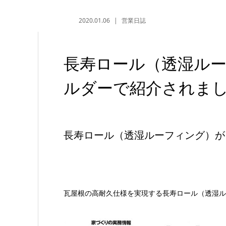
2020.01.06
営業日誌
長寿ロール（透湿ル
ルダーで紹介されま
長寿ロール（透湿ルーフィング）が
瓦屋根の高耐久仕様を実現する長寿ロール（透湿ル