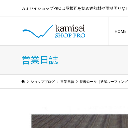
カミセイショップPROは屋根瓦を始め遮熱材や雨樋周りな
HOME
営業日誌
ショップブログ
営業日誌
長寿ロール（透湿ルーフィング