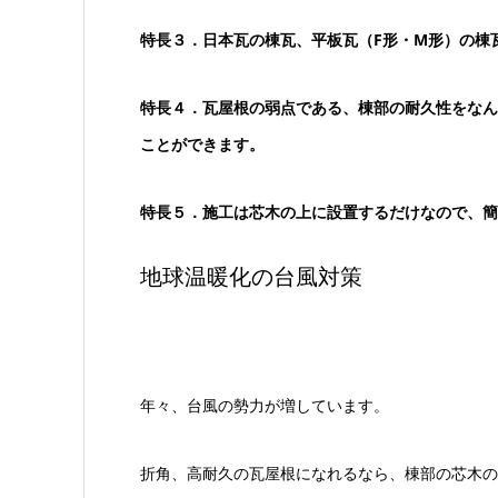
特長３．日本瓦の棟瓦、平板瓦（F形・M形）の棟
特長４．瓦屋根の弱点である、棟部の耐久性をなん
ことができます。
特長５．施工は芯木の上に設置するだけなので、簡
地球温暖化の台風対策
年々、台風の勢力が増しています。
折角、高耐久の瓦屋根になれるなら、棟部の芯木の