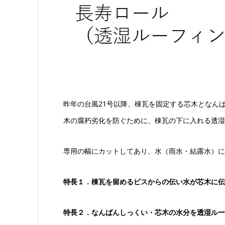
昨年の台風21号以降、棟瓦を固定する芯木となん
木の腐朽劣化を防ぐために、棟瓦の下に入れる透湿
専用の幅にカットしてあり、水（雨水・結露水）に
特長１．棟瓦を留めるビスからの伝い水が芯木に伝
特長２．なんばんしっくい・芯木の水分を透湿ルー