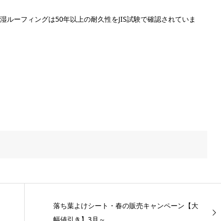
ルーフィングは50年以上の耐久性をJIS試験で確認されていま
落ち葉よけシート・春の販売キャンペーン【大
幅値引き】3月～