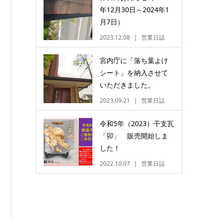
年12月30日～2024年1
月7日）
2023.12.08
営業日誌
宮内庁に「落ち葉よけ
シート」を納入させて
いただきました。
2023.09.21
営業日誌
令和5年（2023）干支瓦
「卯」 販売開始しま
した！
2022.10.07
営業日誌