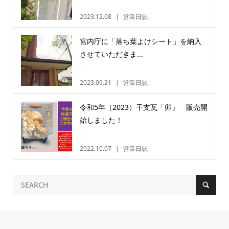
2023.12.08
営業日誌
宮内庁に「落ち葉よけシート」を納入
させていただきま...
2023.09.21
営業日誌
令和5年（2023）干支瓦「卯」 販売開
始しました！
2022.10.07
営業日誌