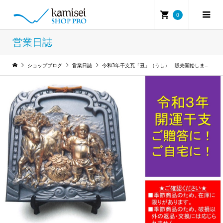
0
営業日誌
ショップブログ
営業日誌
令和3年干支瓦「丑」（うし） 販売開始しました！人気デザインはお早めに。