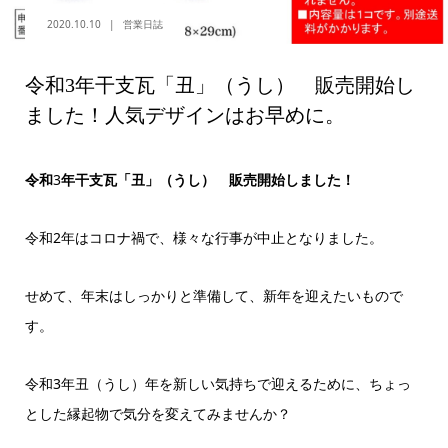
2020.10.10
営業日誌
令和3年干支瓦「丑」（うし） 販売開始し
ました！人気デザインはお早めに。
令和
3
年干支瓦「丑」（うし） 販売開始しました！
令和
2
年はコロナ禍で、様々な行事が中止となりました。
せめて、年末はしっかりと準備して、新年を迎えたいもので
す。
令和
3
年丑（うし）年を新しい気持ちで迎えるために、ちょっ
とした縁起物で気分を変えてみませんか？