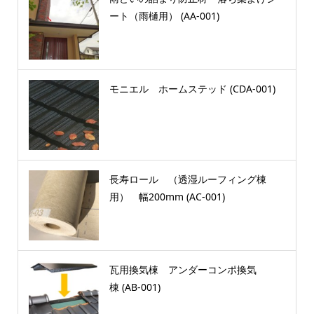
ート（雨樋用） (AA-001)
モニエル ホームステッド (CDA-001)
長寿ロール （透湿ルーフィング棟
用） 幅200mm (AC-001)
瓦用換気棟 アンダーコンポ換気
棟 (AB-001)