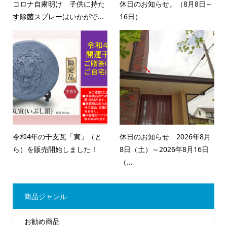
コロナ自粛明け 子供に持た
休日のお知らせ。（8月8日～
す除菌スプレーはいかがで...
16日）
令和4年の干支瓦「寅」（と
休日のお知らせ 2026年8月
ら）を販売開始しました！
8日（土）～2026年8月16日
（...
商品ジャンル
お勧め商品