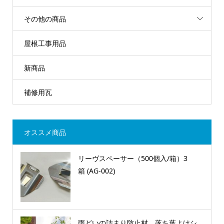
その他の商品
屋根工事用品
新商品
補修用瓦
オススメ商品
リーヴスペーサー（500個入/箱）3
箱 (AG-002)
雨どいの詰まり防止材 落ち葉よけシ