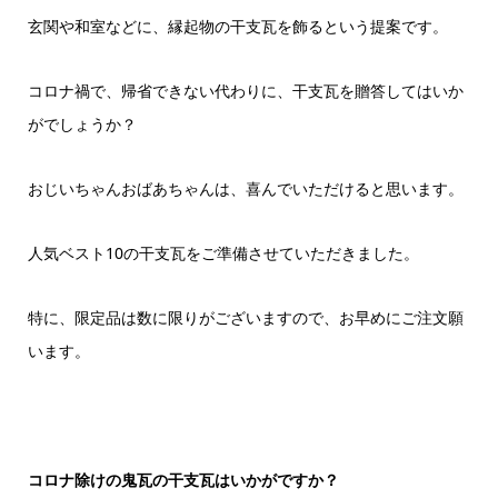
玄関や和室などに、縁起物の干支瓦を飾るという提案です。
コロナ禍で、帰省できない代わりに、干支瓦を贈答してはいか
がでしょうか？
おじいちゃんおばあちゃんは、喜んでいただけると思います。
人気ベスト
10
の干支瓦をご準備させていただきました。
特に、限定品は数に限りがございますので、お早めにご注文願
います。
コロナ除けの鬼瓦の干支瓦はいかがですか？