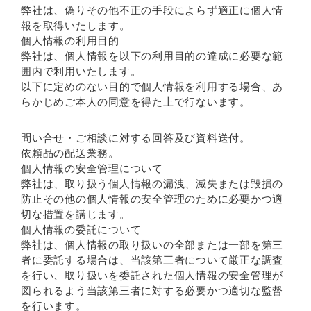
弊社は、偽りその他不正の手段によらず適正に個人情
報を取得いたします。
個人情報の利用目的
弊社は、個人情報を以下の利用目的の達成に必要な範
囲内で利用いたします。
以下に定めのない目的で個人情報を利用する場合、あ
らかじめご本人の同意を得た上で行ないます。
問い合せ・ご相談に対する回答及び資料送付。
依頼品の配送業務。
個人情報の安全管理について
弊社は、取り扱う個人情報の漏洩、滅失または毀損の
防止その他の個人情報の安全管理のために必要かつ適
切な措置を講じます。
個人情報の委託について
弊社は、個人情報の取り扱いの全部または一部を第三
者に委託する場合は、当該第三者について厳正な調査
を行い、取り扱いを委託された個人情報の安全管理が
図られるよう当該第三者に対する必要かつ適切な監督
を行います。