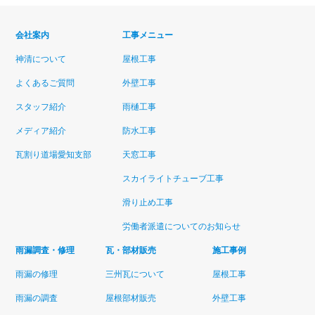
会社案内
工事メニュー
神清について
屋根工事
よくあるご質問
外壁工事
スタッフ紹介
雨樋工事
メディア紹介
防水工事
瓦割り道場愛知支部
天窓工事
スカイライトチューブ工事
滑り止め工事
労働者派遣についてのお知らせ
雨漏調査・修理
瓦・部材販売
施工事例
雨漏の修理
三州瓦について
屋根工事
雨漏の調査
屋根部材販売
外壁工事