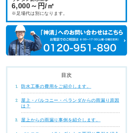
6,000～円/㎡
※足場代は別になります。
目次
防水工事の費用をご紹介します。
屋上・バルコニー・ベランダからの雨漏り原因
は？
屋上からの雨漏り事例を紹介します。