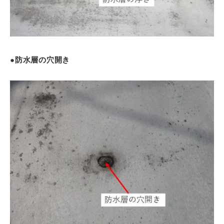
●防水層の穴開き