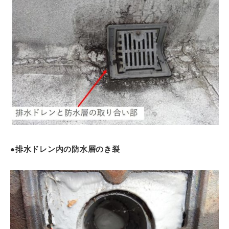
●排水ドレン内の防水層のき裂