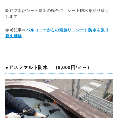
既存防水がシート防水の場合に、シート防水を貼り替え
します。
参考記事⇒
バルコニーからの雨漏り シート防水を張り
替え補修
●アスファルト防水 （6,000円/㎡～）