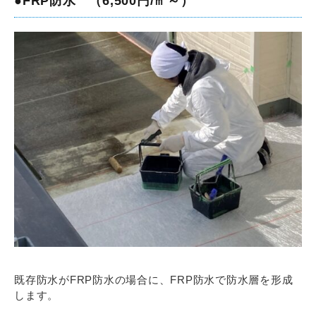
●FRP防水 （6,500円/㎡～）
既存防水がFRP防水の場合に、FRP防水で防水層を形成
します。