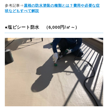
参考記事⇒
屋根の防水塗装の種類とは？費用や必要な症
状などもすべて解説
●塩ビシート防水 （6,000円/㎡～）