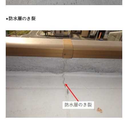
●防水層のき裂