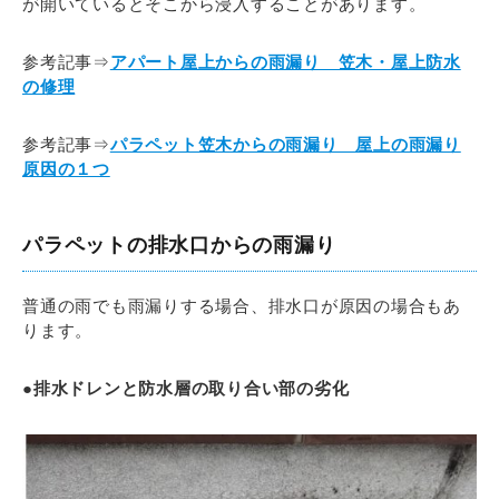
が開いているとそこから浸入することがあります。
参考記事⇒
アパート屋上からの雨漏り 笠木・屋上防水
の修理
参考記事⇒
パラペット笠木からの雨漏り 屋上の雨漏り
原因の１つ
パラペットの排水口からの雨漏り
普通の雨でも雨漏りする場合、排水口が原因の場合もあ
ります。
●排水ドレンと防水層の取り合い部の劣化