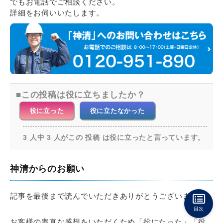
でもお電話でご相談ください。
詳細をお伺いいたします。
この投稿は役に立ちましたか？
役に立った
役に立たなかった
3 人中 3 人がこの 投稿 は役に立ったと言っています。
神清からのお願い
記事を最後まで読んでいただきありがとうございます。
目次
お客様の率直な感想をいただくため「役にたった」「役