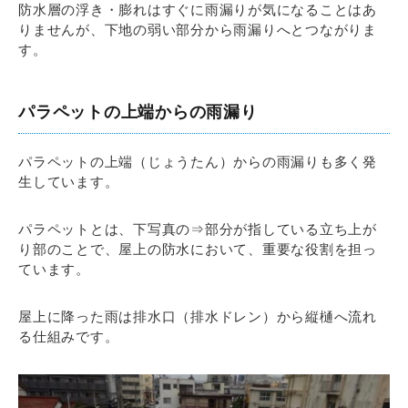
防水層の浮き・膨れはすぐに雨漏りが気になることはあ
りませんが、下地の弱い部分から雨漏りへとつながりま
す。
パラペットの上端からの雨漏り
パラペットの上端（じょうたん）からの雨漏りも多く発
生しています。
パラペットとは、下写真の⇒部分が指している立ち上が
り部のことで、屋上の防水において、重要な役割を担っ
ています。
屋上に降った雨は排水口（排水ドレン）から縦樋へ流れ
る仕組みです。