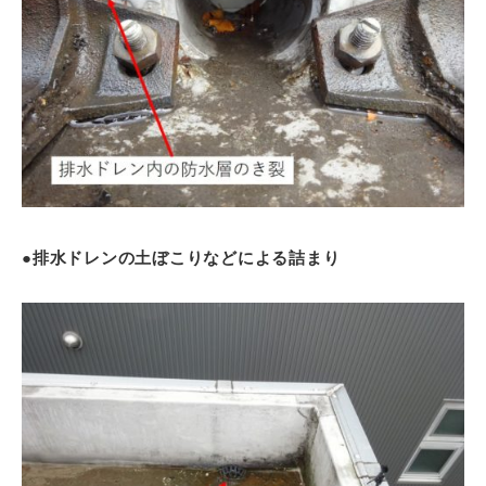
●排水ドレンの土ぼこりなどによる詰まり