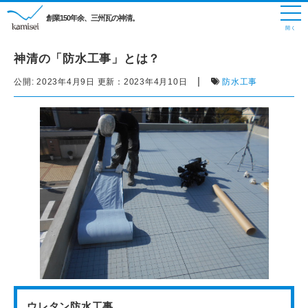
創業150年余、三州瓦の神清。
神清の「防水工事」とは？
|
公開:
2023年4月9日
更新：
2023年4月10日
防水工事
ウレタン防水工事