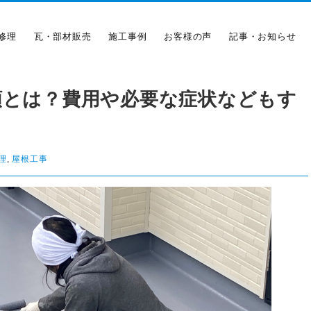
修理
瓦・部材販売
施工事例
お客様の声
記事・お知らせ
類とは？費用や必要な症状などもす
理
,
屋根工事