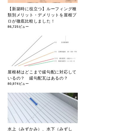
【新築時に役立つ】ルーフィング種
類別メリット・デメリットを屋根プ
ロが徹底比較しました！
86,725ビュー
屋根材はどこまで緩勾配に対応して
いるの？ 緩勾配瓦はあるの？
80,974ビュー
水上（みずかみ）、水下（みずし