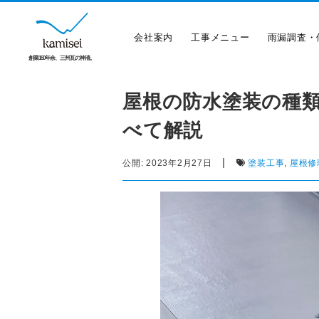
会社案内
工事メニュー
雨漏調査・
創業150年余、三州瓦の神清。
屋根の防水塗装の種
べて解説
|
公開:
2023年2月27日
塗装工事
,
屋根修