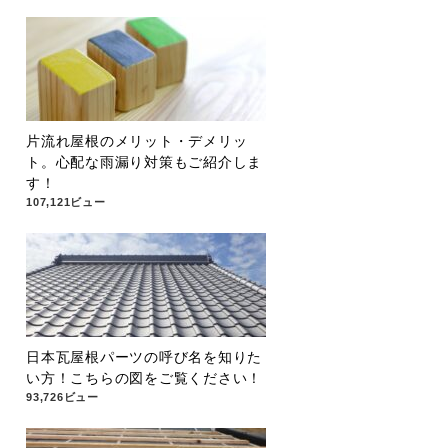
片流れ屋根のメリット・デメリッ
ト。心配な雨漏り対策もご紹介しま
す！
107,121ビュー
日本瓦屋根パーツの呼び名を知りた
い方！こちらの図をご覧ください！
93,726ビュー