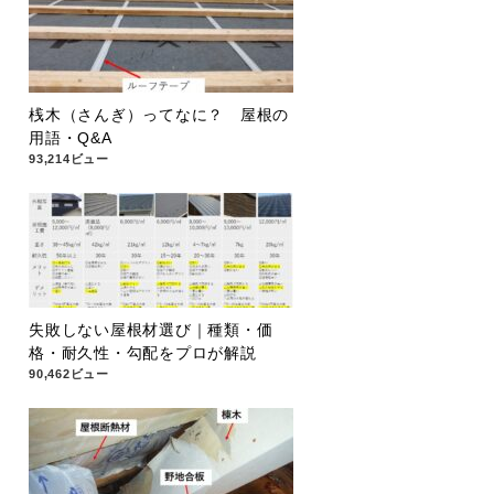
桟木（さんぎ）ってなに？ 屋根の
用語・Q&A
93,214ビュー
失敗しない屋根材選び｜種類・価
格・耐久性・勾配をプロが解説
90,462ビュー