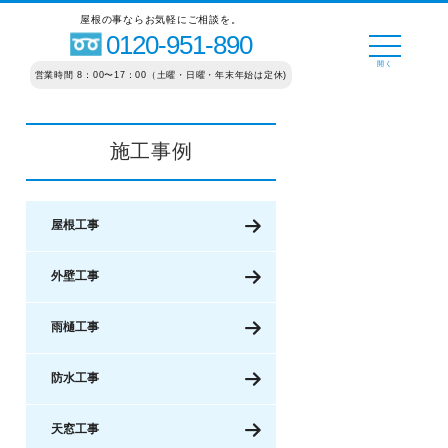
屋根の事ならお気軽にご相談を。
0120-951-890
営業時間 8：00〜17：00（土曜・日曜・年末年始は定休)
施工事例
屋根工事
外壁工事
雨樋工事
防水工事
天窓工事