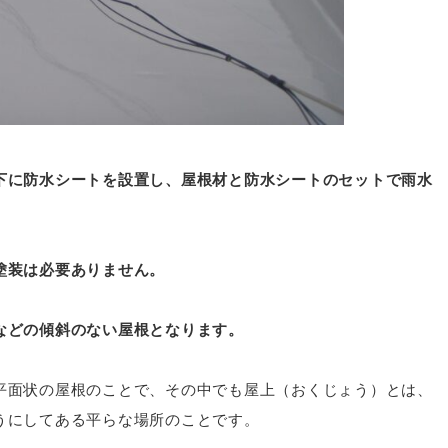
下に防水シートを設置し、屋根材と防水シートのセットで雨水
塗装は必要ありません。
などの傾斜のない屋根となります。
平面状の屋根のことで、その中でも屋上（おくじょう）とは、
うにしてある平らな場所のことです。