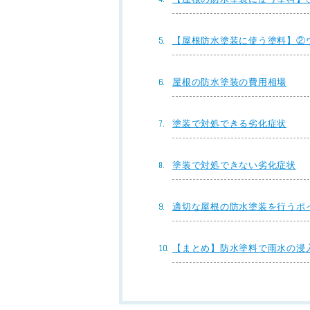
【屋根防水塗装に使う塗料】②
屋根の防水塗装の費用相場
塗装で対処できる劣化症状
塗装で対処できない劣化症状
適切な屋根の防水塗装を行うポ
【まとめ】防水塗料で雨水の浸