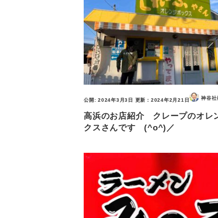
神谷社
公開:
2024年3月3日
更新：
2024年2月21日
高浜のお店紹介 クレープのオレ
クスさんです (^o^)／