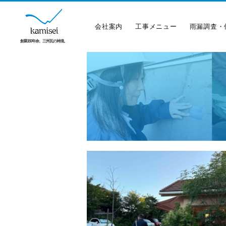
会社案内
工事メニュー
雨漏調査・
創業150年余、三州瓦の神清。