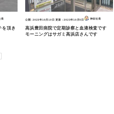
社長
神谷社長
公開:
2023年10月10日
更新：
2023年10月5日
チを頂き
高浜豊田病院で定期診察と血液検査です
モーニングはサガミ高浜店さんです