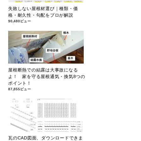
失敗しない屋根材選び｜種類・価
格・耐久性・勾配をプロが解説
90,480ビュー
屋根断熱での結露は大事故になる
よ！ 家を守る屋根通気・換気8つの
ポイント！
87,855ビュー
瓦のCAD図面、ダウンロードできま