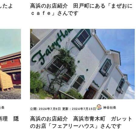
ましたよ
高浜のお店紹介 田戸町にある「まぜおに
ｃａｆｅ」さんです
社長
神谷社長
公開:
2024年7月9日
更新：
2024年7月15日
料理 隠
高浜のお店紹介 高浜市青木町 ガレット
のお店「フェアリーハウス」さんです