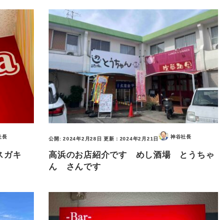
社長
神谷社長
公開:
2024年2月28日
更新：
2024年2月21日
スガキ
高浜のお店紹介です めし酒場 とうちゃ
ん さんです