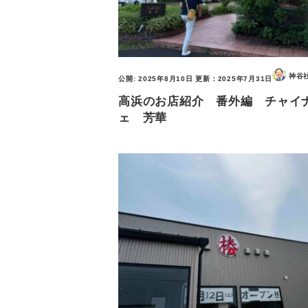
神谷
公開:
2025年8月10日
更新：
2025年7月31日
高浜のお店紹介 番外編 チャイ
ェ 芳華