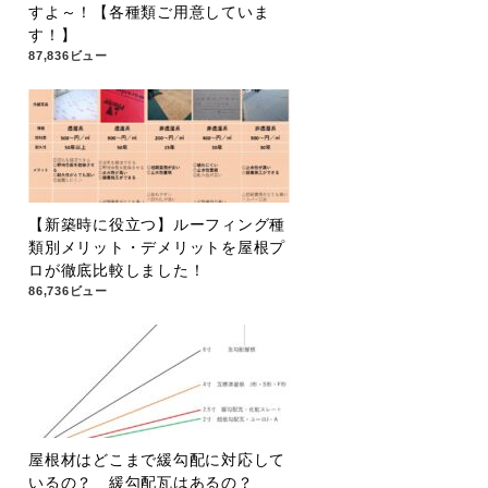
すよ～！【各種類ご用意していま
す！】
87,836ビュー
【新築時に役立つ】ルーフィング種
類別メリット・デメリットを屋根プ
ロが徹底比較しました！
86,736ビュー
屋根材はどこまで緩勾配に対応して
いるの？ 緩勾配瓦はあるの？