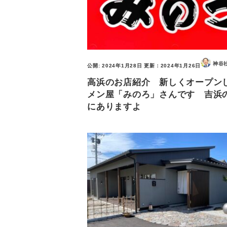
神谷
公開:
2024年1月28日
更新：
2024年1月26日
高浜のお店紹介 新しくオープン
メン屋「みのろ」さんです 吉浜
にありますよ