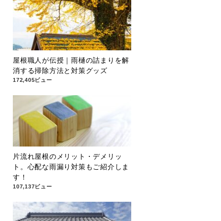
屋根職人が伝授｜雨樋の詰まりを解
消する掃除方法と対策グッズ
172,405ビュー
片流れ屋根のメリット・デメリッ
ト。心配な雨漏り対策もご紹介しま
す！
107,137ビュー