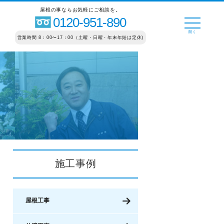
屋根の事ならお気軽にご相談を。
0120-951-890
営業時間 8：00〜17：00（土曜・日曜・年末年始は定休)
施工事例
屋根工事