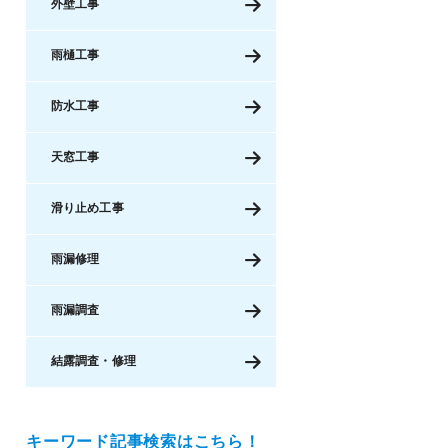
外壁工事
雨樋工事
防水工事
天窓工事
滑り止め工事
雨漏修理
雨漏調査
結露調査・修理
キーワード記事検索はこちら！