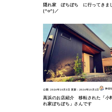
隠れ家 ぼちぼち に行ってき
(^o^)／
神谷
公開:
2024年10月3日
更新：
2024年10月1日
高浜のお店紹介 移転された「小
れ家ぼちぼち」さんです