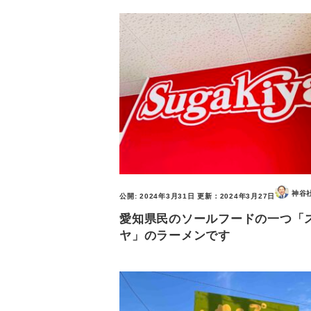
神谷
公開:
2024年3月31日
更新：
2024年3月27日
愛知県民のソールフードの一つ「
ヤ」のラーメンです