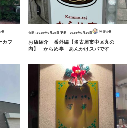
社長
神谷社長
公開:
2025年6月15日
更新：
2025年6月10日
ナカフ
お店紹介 番外編【名古屋市中区丸の
内】 からめ亭 あんかけスパです