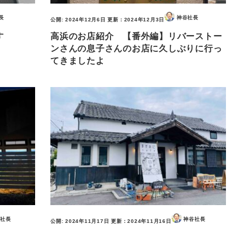
長
神谷社長
公開:
2024年12月6日
更新：
2024年12月3日
す
高浜のお店紹介 【番外編】リバーストー
ンさんの息子さんのお店に久しぶりに行っ
てきましたよ
社長
神谷社長
公開:
2024年11月17日
更新：
2024年11月16日