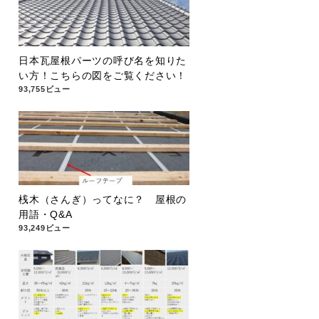
日本瓦屋根パーツの呼び名を知りた
い方！こちらの図をご覧ください！
93,755ビュー
桟木（さんぎ）ってなに？ 屋根の
用語・Q&A
93,249ビュー