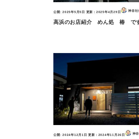
神谷社
公開:
2025年5月5日
更新：
2025年4月29日
高浜のお店紹介 めん処 椿 で
神谷
公開:
2024年12月1日
更新：
2024年11月26日