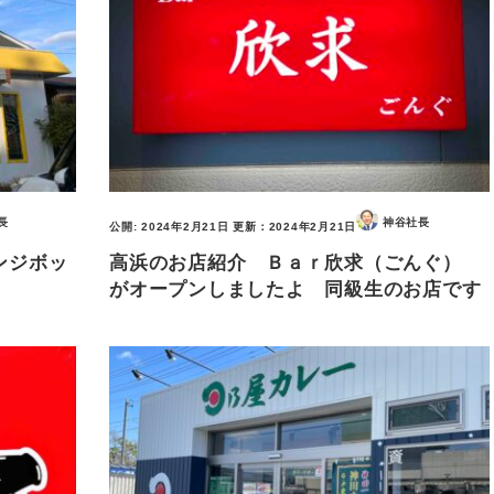
長
神谷社長
公開:
2024年2月21日
更新：
2024年2月21日
ンジボッ
高浜のお店紹介 Ｂａｒ欣求（ごんぐ）
がオープンしましたよ 同級生のお店です