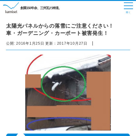
創業150年余、三州瓦の神清。
太陽光パネルからの落雪にご注意ください！
車・ガーデニング・カーポート被害発生！
|
公開:
2016年1月25日
更新：
2017年10月27日