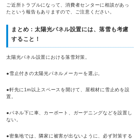
ご近所トラブルになって、消費者センターに相談があっ
たという報告もありますので、ご注意ください。
まとめ：太陽光パネル設置には、落雪も考慮
すること！
太陽光パネル設置における落雪対策。
●雪止付きの太陽光パネルメーカーを選ぶ。
●軒先に1m以上スペースを開けて、屋根材に雪止めを設
置。
●パネル下に車、カーポート、ガーデニングなどを設置し
ない。
●密集地では、隣家に被害が出ないように、必ず対策する