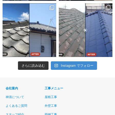
さらに読み込む
Instagram でフォロー
会社案内
工事メニュー
神清について
屋根工事
よくあるご質問
外壁工事
スタッフ紹介
雨樋工事