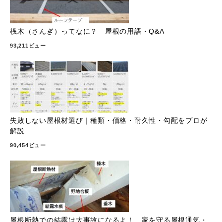
桟木（さんぎ）ってなに？ 屋根の用語・Q&A
93,211ビュー
失敗しない屋根材選び｜種類・価格・耐久性・勾配をプロが
解説
90,454ビュー
屋根断熱での結露は大事故になるよ！ 家を守る屋根通気・