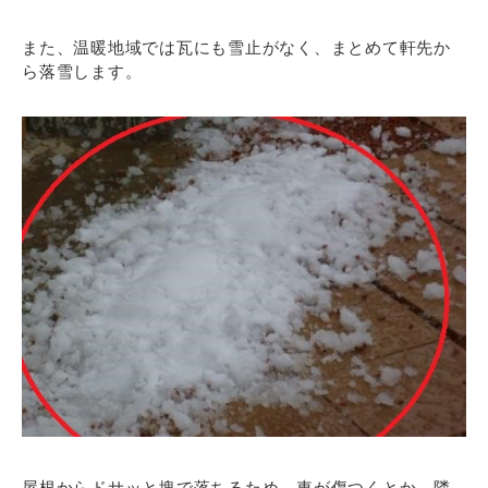
また、温暖地域では瓦にも雪止がなく、まとめて軒先か
ら落雪します。
屋根からドサッと塊で落ちるため、車が傷つくとか、隣