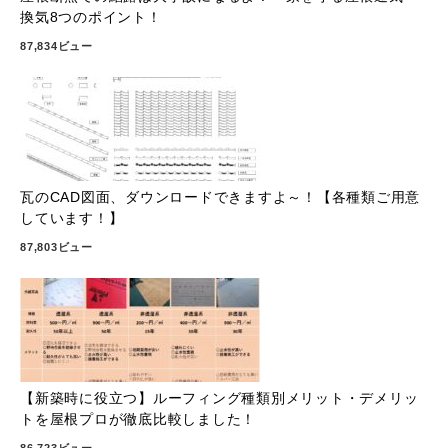
換気8つのポイント！
87,834ビュー
瓦のCAD図面、ダウンロードできますよ～！【各種類ご用意
しています！】
87,803ビュー
【新築時に役立つ】ルーフィング種類別メリット・デメリッ
トを屋根プロが徹底比較しました！
86,723ビュー