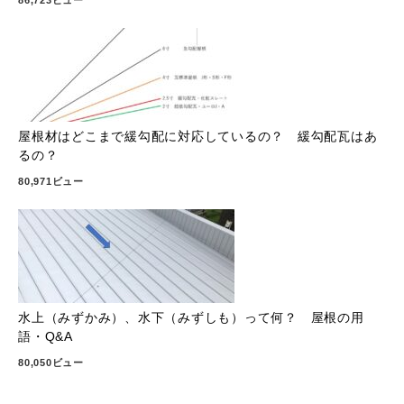
屋根材はどこまで緩勾配に対応しているの？ 緩勾配瓦はあ
るの？
80,971ビュー
水上（みずかみ）、水下（みずしも）って何？ 屋根の用
語・Q&A
80,050ビュー