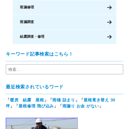
雨漏修理
雨漏調査
結露調査・修理
キーワード記事検索はこちら！
最近検索されているワード
「
暖房 結露 屋根
」「
雨樋 詰まり
」「
屋根葺き替え 30
坪
」「
屋根修理 飛び込み
」「
雨漏り お金 がない
」