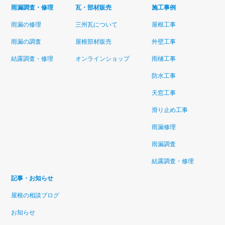
雨漏調査・修理
瓦・部材販売
施工事例
雨漏の修理
三州瓦について
屋根工事
雨漏の調査
屋根部材販売
外壁工事
結露調査・修理
オンラインショップ
雨樋工事
防水工事
天窓工事
滑り止め工事
雨漏修理
雨漏調査
結露調査・修理
記事・お知らせ
屋根の相談ブログ
お知らせ