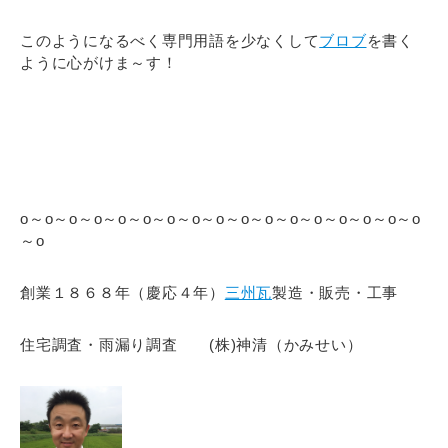
このようになるべく専門用語を少なくして
ブロブ
を書く
ように心がけま～す！
o～o～o～o～o～o～o～o～o～o～o～o～o～o～o～o～o
～o
創業１８６８年（慶応４年）
三州瓦
製造・販売・工事
住宅調査・雨漏り調査 (株)神清（かみせい）