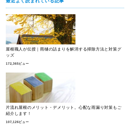
最近よく読まれている記事
屋根職人が伝授｜雨樋の詰まりを解消する掃除方法と対策グ
ッズ
172,365ビュー
片流れ屋根のメリット・デメリット。心配な雨漏り対策もご
紹介します！
107,126ビュー