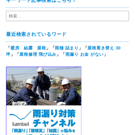
キーワード記事検索はこちら！
最近検索されているワード
「
暖房 結露 屋根
」「
雨樋 詰まり
」「
屋根葺き替え 30
坪
」「
屋根修理 飛び込み
」「
雨漏り お金 がない
」