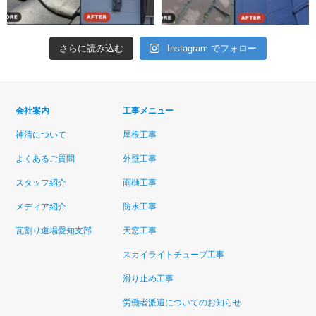
さらに読み込む
Instagram でフォロー
会社案内
工事メニュー
神清について
屋根工事
よくあるご質問
外壁工事
スタッフ紹介
雨樋工事
メディア紹介
防水工事
瓦割り道場愛知支部
天窓工事
スカイライトチューブ工事
滑り止め工事
労働者派遣についてのお知らせ