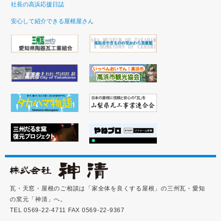
社長の高浜応援日誌
安心して紹介できる屋根屋さん
瓦・天窓・屋根のご相談は「家全体を良くする屋根」の三州瓦・愛知
の窯元「神清」へ。
TEL 0569-22-4711 FAX 0569-22-9367