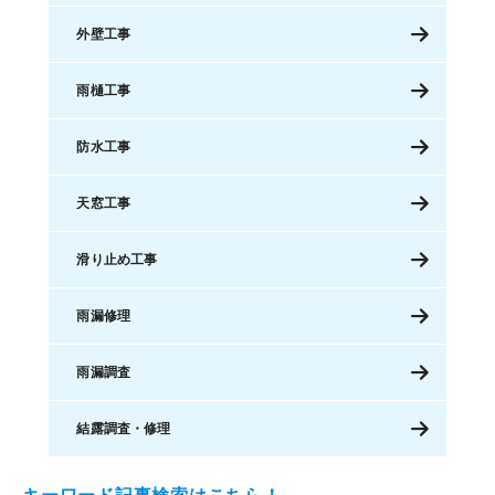
外壁工事
雨樋工事
防水工事
天窓工事
滑り止め工事
雨漏修理
雨漏調査
結露調査・修理