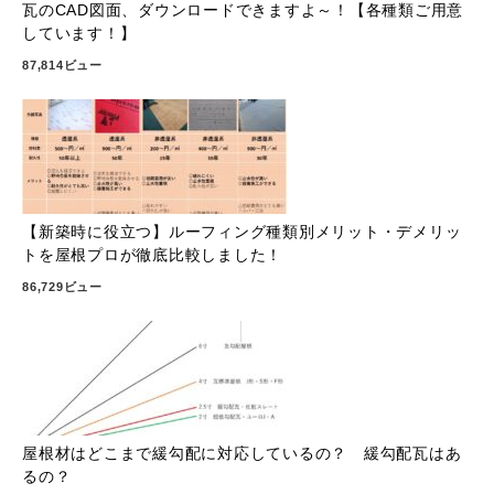
瓦のCAD図面、ダウンロードできますよ～！【各種類ご用意
しています！】
87,814ビュー
【新築時に役立つ】ルーフィング種類別メリット・デメリッ
トを屋根プロが徹底比較しました！
86,729ビュー
屋根材はどこまで緩勾配に対応しているの？ 緩勾配瓦はあ
るの？