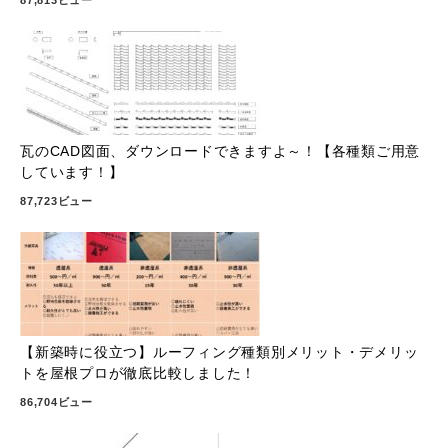
87,813ビュー
瓦のCAD図面、ダウンロードできますよ～！【各種類ご用意
しています！】
87,723ビュー
【新築時に役立つ】ルーフィング種類別メリット・デメリッ
トを屋根プロが徹底比較しました！
86,704ビュー