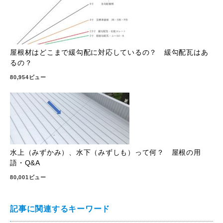
屋根材はどこまで緩勾配に対応しているの？ 緩勾配瓦はあ
るの？
80,954ビュー
水上（みずかみ）、水下（みずしも）って何？ 屋根の用
語・Q&A
80,001ビュー
記事に関連するキーワード