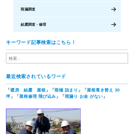
雨漏調査
結露調査・修理
キーワード記事検索はこちら！
最近検索されているワード
「
暖房 結露 屋根
」「
雨樋 詰まり
」「
屋根葺き替え 30
坪
」「
屋根修理 飛び込み
」「
雨漏り お金 がない
」