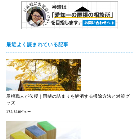
最近よく読まれている記事
屋根職人が伝授｜雨樋の詰まりを解消する掃除方法と対策グ
ッズ
172,310ビュー