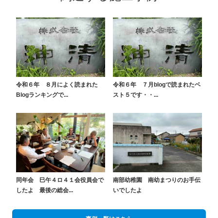
令和６年 ８月によく読まれた
令和６年 ７月blogで読まれたベ
Blogランキングで...
スト５です・・...
同年会 巳午４ロ４１会役員会で
南部幼稚園 南幼まつりのお手伝
したよ 最後の総会...
いでしたよ