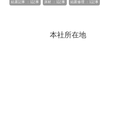
結露記事 ：1記事
床材 ：1記事
結露修理 ：1記事
本社所在地