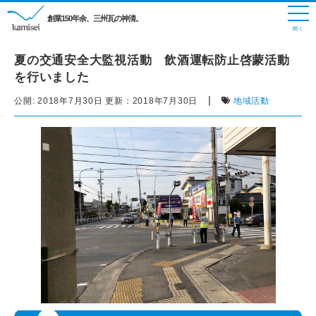
創業150年余、三州瓦の神清。
夏の交通安全大監視活動 飲酒運転防止啓蒙活動
を行いました
|
公開:
2018年7月30日
更新：
2018年7月30日
地域活動