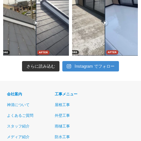
さらに読み込む
Instagram でフォロー
会社案内
工事メニュー
神清について
屋根工事
よくあるご質問
外壁工事
スタッフ紹介
雨樋工事
メディア紹介
防水工事