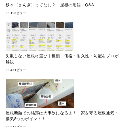
桟木（さんぎ）ってなに？ 屋根の用語・Q&A
93,150ビュー
失敗しない屋根材選び｜種類・価格・耐久性・勾配をプロが
解説
90,431ビュー
屋根断熱での結露は大事故になるよ！ 家を守る屋根通気・
換気8つのポイント！