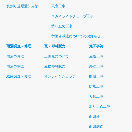
瓦割り道場愛知支部
天窓工事
スカイライトチューブ工事
滑り止め工事
労働者派遣についてのお知らせ
雨漏調査・修理
瓦・部材販売
施工事例
雨漏の修理
三州瓦について
屋根工事
雨漏の調査
屋根部材販売
外壁工事
結露調査・修理
オンラインショップ
雨樋工事
防水工事
天窓工事
滑り止め工事
雨漏修理
雨漏調査