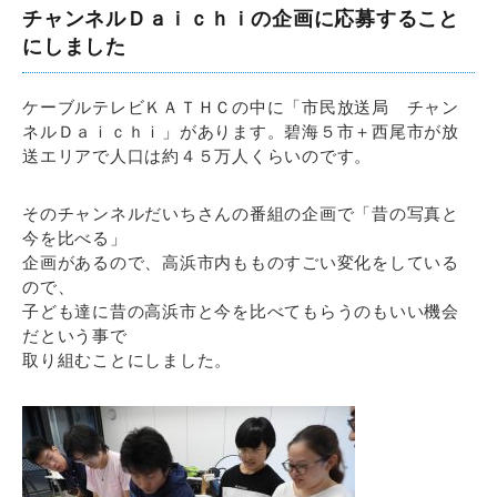
チャンネルＤａｉｃｈｉの企画に応募すること
にしました
ケーブルテレビＫＡＴＨＣの中に「市民放送局 チャン
ネルＤａｉｃｈｉ」があります。碧海５市＋西尾市が放
送エリアで人口は約４５万人くらいのです。
そのチャンネルだいちさんの番組の企画で「昔の写真と
今を比べる」
企画があるので、高浜市内もものすごい変化をしている
ので、
子ども達に昔の高浜市と今を比べてもらうのもいい機会
だという事で
取り組むことにしました。