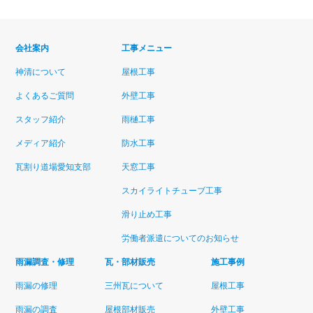
会社案内
工事メニュー
神清について
屋根工事
よくあるご質問
外壁工事
スタッフ紹介
雨樋工事
メディア紹介
防水工事
瓦割り道場愛知支部
天窓工事
スカイライトチューブ工事
滑り止め工事
労働者派遣についてのお知らせ
雨漏調査・修理
瓦・部材販売
施工事例
雨漏の修理
三州瓦について
屋根工事
雨漏の調査
屋根部材販売
外壁工事