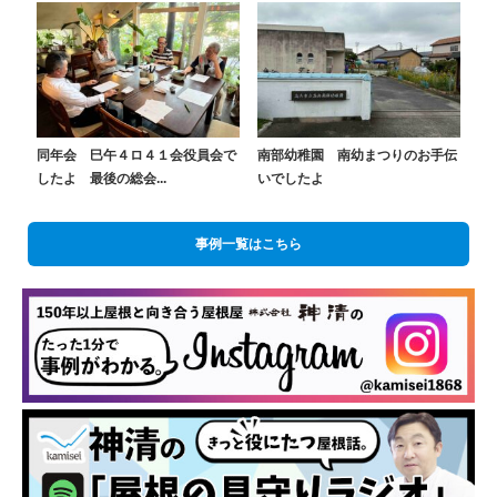
同年会 巳午４ロ４１会役員会で
南部幼稚園 南幼まつりのお手伝
したよ 最後の総会...
いでしたよ
事例一覧はこちら