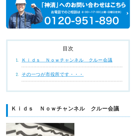
目次
Ｋｉｄｓ Ｎｏｗチャンネル クルー会議
その一つが市役所です・・・
Ｋｉｄｓ Ｎｏｗチャンネル クルー会議