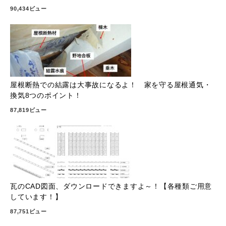
90,434ビュー
屋根断熱での結露は大事故になるよ！ 家を守る屋根通気・
換気8つのポイント！
87,819ビュー
瓦のCAD図面、ダウンロードできますよ～！【各種類ご用意
しています！】
87,751ビュー