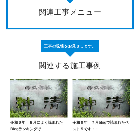
関連工事メニュー
工事の現場をお見せします。
関連する施工事例
令和６年 ８月によく読まれた
令和６年 ７月blogで読まれたベ
Blogランキングで...
スト５です・・...