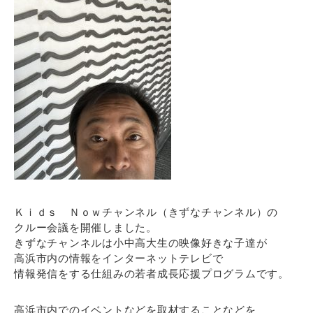
Ｋｉｄｓ Ｎｏｗチャンネル（きずなチャンネル）の
クルー会議を開催しました。
きずなチャンネルは小中高大生の映像好きな子達が
高浜市内の情報をインターネットテレビで
情報発信をする仕組みの若者成長応援プログラムです。
高浜市内でのイベントなどを取材することなどを