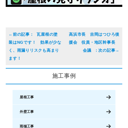
瓦屋根の塗
高浜市長 吉岡はつひろ後
装はNGです！ 効果が少な
援会 役員・地区幹事長
く、雨漏りリスクも高まり
会議
ます！
施工事例
屋根工事
外壁工事
雨樋工事