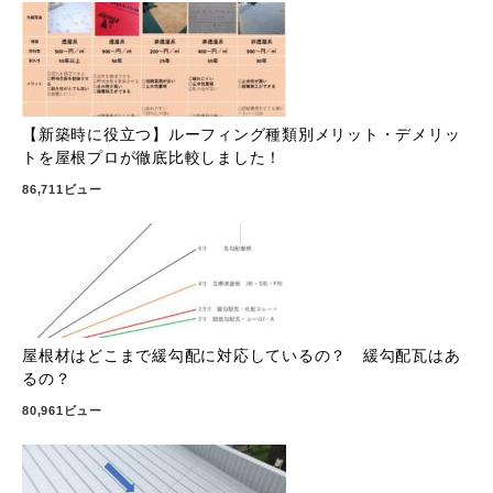
【新築時に役立つ】ルーフィング種類別メリット・デメリッ
トを屋根プロが徹底比較しました！
86,711ビュー
屋根材はどこまで緩勾配に対応しているの？ 緩勾配瓦はあ
るの？
80,961ビュー