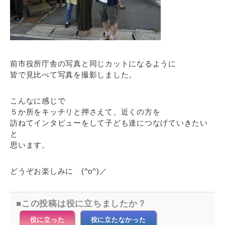
前市役所庁舎の写真と同じカットになるように
皆で見比べて写真を撮影しました。
こんなに感じで
５か所をキッチリと押さえて、近くの方を
訪ねてインタビューをして子ども達につなげていきたい
と
思います。
どうぞお楽しみに (^o^)／
この投稿は役に立ちましたか？
役に立った
役に立たなかった