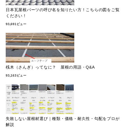
日本瓦屋根パーツの呼び名を知りたい方！こちらの図をご覧
ください！
93,691ビュー
桟木（さんぎ）ってなに？ 屋根の用語・Q&A
93,163ビュー
失敗しない屋根材選び｜種類・価格・耐久性・勾配をプロが
解説