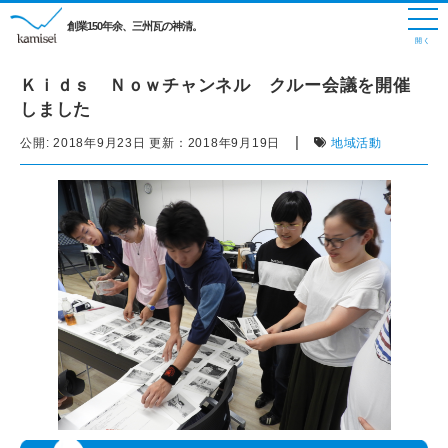
創業150年余、三州瓦の神清。
Ｋｉｄｓ Ｎｏｗチャンネル クルー会議を開催
しました
|
公開:
2018年9月23日
更新：
2018年9月19日
地域活動