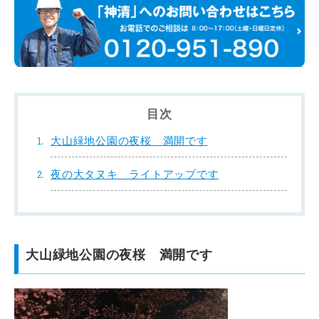
目次
大山緑地公園の夜桜 満開です
夜の大タヌキ ライトアップです
大山緑地公園の夜桜 満開です