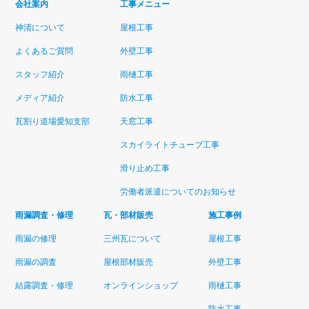
会社案内
工事メニュー
神清について
屋根工事
よくあるご質問
外壁工事
スタッフ紹介
雨樋工事
メディア紹介
防水工事
瓦割り道場愛知支部
天窓工事
スカイライトチューブ工事
滑り止め工事
労働者派遣についてのお知らせ
雨漏調査・修理
瓦・部材販売
施工事例
雨漏の修理
三州瓦について
屋根工事
雨漏の調査
屋根部材販売
外壁工事
結露調査・修理
オンラインショップ
雨樋工事
防水工事