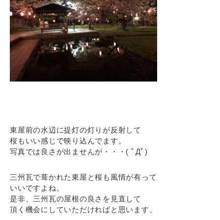
東屋前の水辺に提灯の灯りが反射して
桜もいい感じで映り込んでます。
写真では良さが出ませんが・・・( ﾟДﾟ)
三州瓦で葺かれた東屋と桜も風情が有って
いいですよね。
是非、三州瓦の屋根の良さを見直して
頂く機会にしていただければと思います。