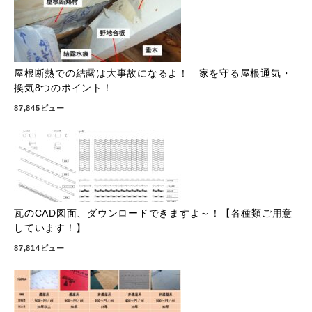
屋根断熱での結露は大事故になるよ！ 家を守る屋根通気・
換気8つのポイント！
87,845ビュー
瓦のCAD図面、ダウンロードできますよ～！【各種類ご用意
しています！】
87,814ビュー