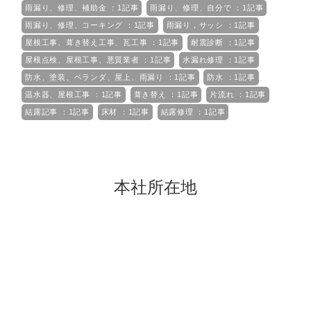
雨漏り、修理、補助金 ：1記事
雨漏り、修理、自分で ：1記事
雨漏り、修理、コーキング ：1記事
雨漏り，サッシ ：1記事
屋根工事、葺き替え工事、瓦工事 ：1記事
耐震診断 ：1記事
屋根点検、屋根工事、悪質業者 ：1記事
水漏れ修理 ：1記事
防水、塗装、ベランダ、屋上、雨漏り ：1記事
防水 ：1記事
温水器、屋根工事 ：1記事
葺き替え ：1記事
片流れ ：1記事
結露記事 ：1記事
床材 ：1記事
結露修理 ：1記事
本社所在地