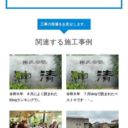
工事の現場をお見せします。
関連する施工事例
令和６年 ８月によく読まれた
令和６年 ７月blogで読まれたベ
Blogランキングで...
スト５です・・...