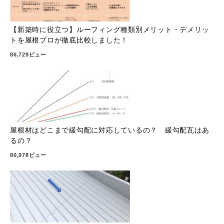
【新築時に役立つ】ルーフィング種類別メリット・デメリッ
トを屋根プロが徹底比較しました！
86,729ビュー
屋根材はどこまで緩勾配に対応しているの？ 緩勾配瓦はあ
るの？
80,978ビュー