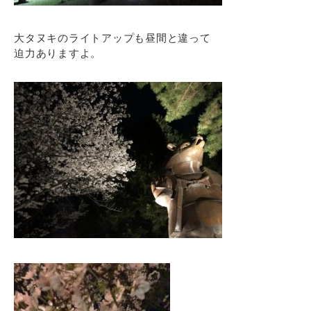
大タヌキのライトアップも昼間と違って
迫力ありますよ。