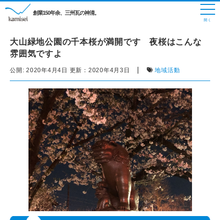
創業150年余、三州瓦の神清。
大山緑地公園の千本桜が満開です 夜桜はこんな
雰囲気ですよ
|
公開:
2020年4月4日
更新：
2020年4月3日
地域活動