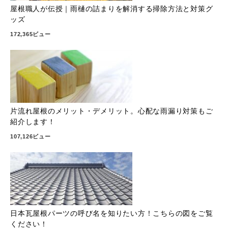
屋根職人が伝授｜雨樋の詰まりを解消する掃除方法と対策グ
ッズ
172,365ビュー
片流れ屋根のメリット・デメリット。心配な雨漏り対策もご
紹介します！
107,126ビュー
日本瓦屋根パーツの呼び名を知りたい方！こちらの図をご覧
ください！