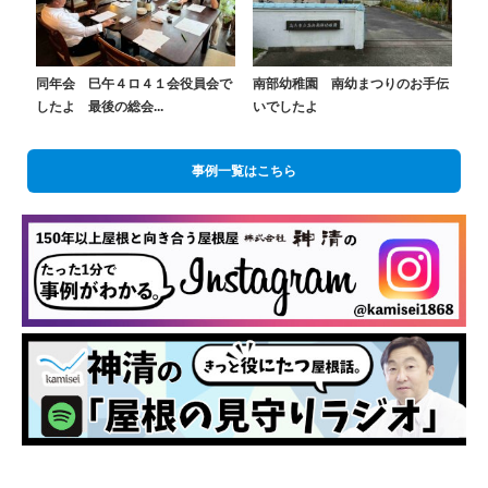
同年会 巳午４ロ４１会役員会で
南部幼稚園 南幼まつりのお手伝
したよ 最後の総会...
いでしたよ
事例一覧はこちら