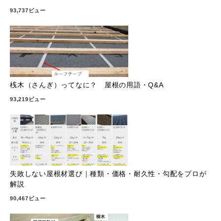
93,737ビュー
桟木（さんぎ）ってなに？ 屋根の用語・Q&A
93,219ビュー
失敗しない屋根材選び｜種類・価格・耐久性・勾配をプロが
解説
90,467ビュー