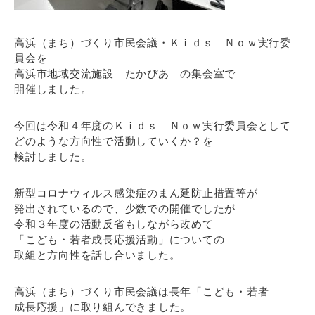
高浜（まち）づくり市民会議・Ｋｉｄｓ Ｎｏｗ実行委
員会を
高浜市地域交流施設 たかぴあ の集会室で
開催しました。
今回は令和４年度のＫｉｄｓ Ｎｏｗ実行委員会として
どのような方向性で活動していくか？を
検討しました。
新型コロナウィルス感染症のまん延防止措置等が
発出されているので、少数での開催でしたが
令和３年度の活動反省もしながら改めて
「こども・若者成長応援活動」についての
取組と方向性を話し合いました。
高浜（まち）づくり市民会議は長年「こども・若者
成長応援」に取り組んできました。