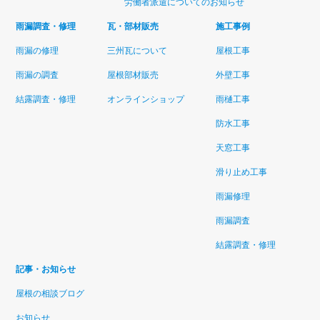
労働者派遣についてのお知らせ
雨漏調査・修理
瓦・部材販売
施工事例
雨漏の修理
三州瓦について
屋根工事
雨漏の調査
屋根部材販売
外壁工事
結露調査・修理
オンラインショップ
雨樋工事
防水工事
天窓工事
滑り止め工事
雨漏修理
雨漏調査
結露調査・修理
記事・お知らせ
屋根の相談ブログ
お知らせ