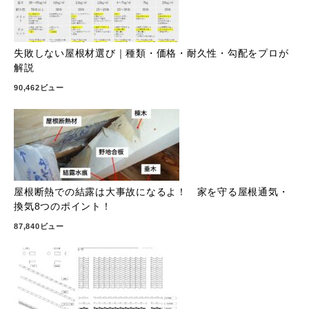
失敗しない屋根材選び｜種類・価格・耐久性・勾配をプロが
解説
90,462ビュー
屋根断熱での結露は大事故になるよ！ 家を守る屋根通気・
換気8つのポイント！
87,840ビュー