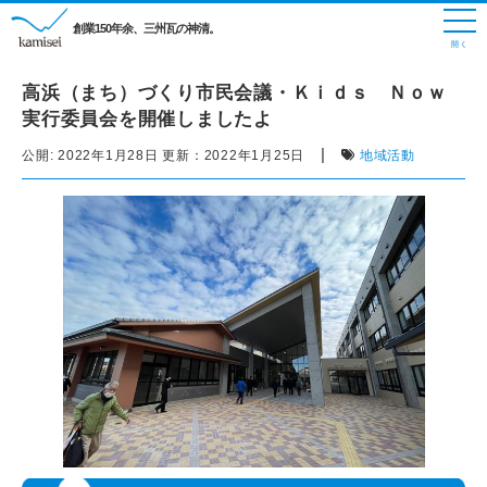
創業150年余、三州瓦の神清。
高浜（まち）づくり市民会議・Ｋｉｄｓ Ｎｏｗ
実行委員会を開催しましたよ
|
公開:
2022年1月28日
更新：
2022年1月25日
地域活動