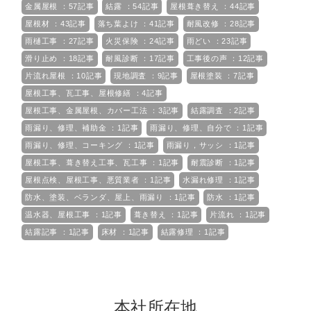
金属屋根 ：57記事
結露 ：54記事
屋根葺き替え ：44記事
屋根材 ：43記事
落ち葉よけ ：41記事
耐風改修 ：28記事
雨樋工事 ：27記事
火災保険 ：24記事
雨どい ：23記事
滑り止め ：18記事
耐風診断 ：17記事
工事後の声 ：12記事
片流れ屋根 ：10記事
現地調査 ：9記事
屋根塗装 ：7記事
屋根工事、瓦工事、屋根修繕 ：4記事
屋根工事、金属屋根、カバー工法 ：3記事
結露調査 ：2記事
雨漏り、修理、補助金 ：1記事
雨漏り、修理、自分で ：1記事
雨漏り、修理、コーキング ：1記事
雨漏り，サッシ ：1記事
屋根工事、葺き替え工事、瓦工事 ：1記事
耐震診断 ：1記事
屋根点検、屋根工事、悪質業者 ：1記事
水漏れ修理 ：1記事
防水、塗装、ベランダ、屋上、雨漏り ：1記事
防水 ：1記事
温水器、屋根工事 ：1記事
葺き替え ：1記事
片流れ ：1記事
結露記事 ：1記事
床材 ：1記事
結露修理 ：1記事
本社所在地