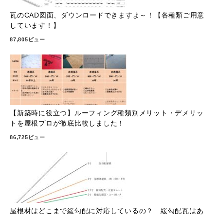
瓦のCAD図面、ダウンロードできますよ～！【各種類ご用意
しています！】
87,805ビュー
【新築時に役立つ】ルーフィング種類別メリット・デメリッ
トを屋根プロが徹底比較しました！
86,725ビュー
屋根材はどこまで緩勾配に対応しているの？ 緩勾配瓦はあ