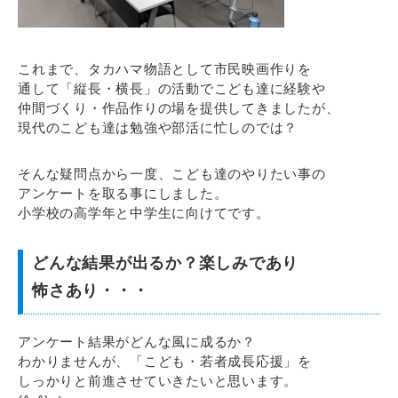
これまで、タカハマ物語として市民映画作りを
通して「縦長・横長」の活動でこども達に経験や
仲間づくり・作品作りの場を提供してきましたが、
現代のこども達は勉強や部活に忙しのでは？
そんな疑問点から一度、こども達のやりたい事の
アンケートを取る事にしました。
小学校の高学年と中学生に向けてです。
どんな結果が出るか？楽しみであり
怖さあり・・・
アンケート結果がどんな風に成るか？
わかりませんが、「こども・若者成長応援」を
しっかりと前進させていきたいと思います。