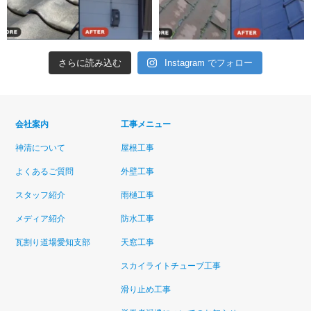
さらに読み込む
Instagram でフォロー
会社案内
工事メニュー
神清について
屋根工事
よくあるご質問
外壁工事
スタッフ紹介
雨樋工事
メディア紹介
防水工事
瓦割り道場愛知支部
天窓工事
スカイライトチューブ工事
滑り止め工事