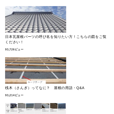
日本瓦屋根パーツの呼び名を知りたい方！こちらの図をご覧
ください！
93,726ビュー
桟木（さんぎ）ってなに？ 屋根の用語・Q&A
93,214ビュー