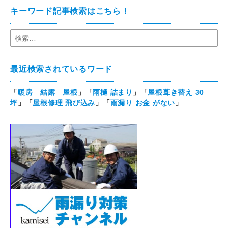
キーワード記事検索はこちら！
最近検索されているワード
「
暖房 結露 屋根
」「
雨樋 詰まり
」「
屋根葺き替え 30
坪
」「
屋根修理 飛び込み
」「
雨漏り お金 がない
」