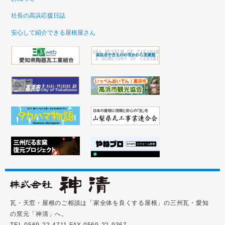
社長の高浜応援日誌
安心して紹介できる屋根屋さん
瓦・天窓・屋根のご相談は「家全体を良くする屋根」の三州瓦・愛知
の窯元「神清」へ。
TEL 0569-22-4711 FAX 0569-22-9367