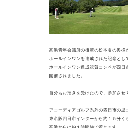
高浜青年会議所の後輩の松本君の奥様
ホールインワンを達成された記念とし
ホールインワン達成祝賀コンペが四日
開催されました。
自分もお招きを受けたので、参加させ
アコーディアゴルフ系列の四日市の里
東名阪四日市インターから約１５分く
高浜からは約１時間強で着きます。