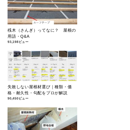
桟木（さんぎ）ってなに？ 屋根の
用語・Q&A
93,198ビュー
失敗しない屋根材選び｜種類・価
格・耐久性・勾配をプロが解説
90,450ビュー