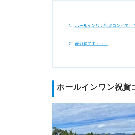
ホールインワン祝賀コンペでし
表彰式です・・・
ホールインワン祝賀