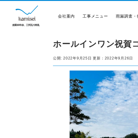
会社案内
工事メニュー
雨漏調査・
創業150年余、三州瓦の神清。
ホールインワン祝賀コ
公開:
2022年9月25日
更新：
2022年9月26日