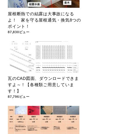
屋根断熱での結露は大事故になる
よ！ 家を守る屋根通気・換気8つの
ポイント！
87,830ビュー
瓦のCAD図面、ダウンロードできま
すよ～！【各種類ご用意していま
す！】
87,796ビュー