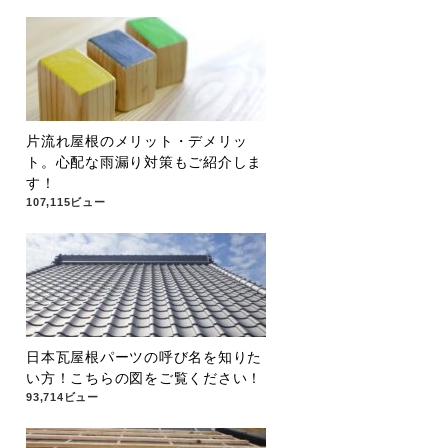
片流れ屋根のメリット・デメリッ
ト。心配な雨漏り対策もご紹介しま
す！
107,115ビュー
日本瓦屋根パーツの呼び名を知りた
い方！こちらの図をご覧ください！
93,714ビュー