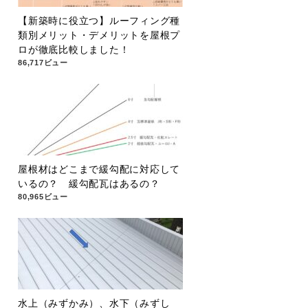
【新築時に役立つ】ルーフィング種
類別メリット・デメリットを屋根プ
ロが徹底比較しました！
86,717ビュー
屋根材はどこまで緩勾配に対応して
いるの？ 緩勾配瓦はあるの？
80,965ビュー
水上（みずかみ）、水下（みずし