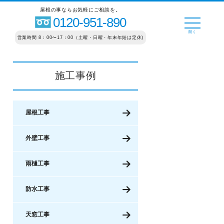
屋根の事ならお気軽にご相談を。
0120-951-890
営業時間 8：00〜17：00（土曜・日曜・年末年始は定休)
施工事例
屋根工事
外壁工事
雨樋工事
防水工事
天窓工事