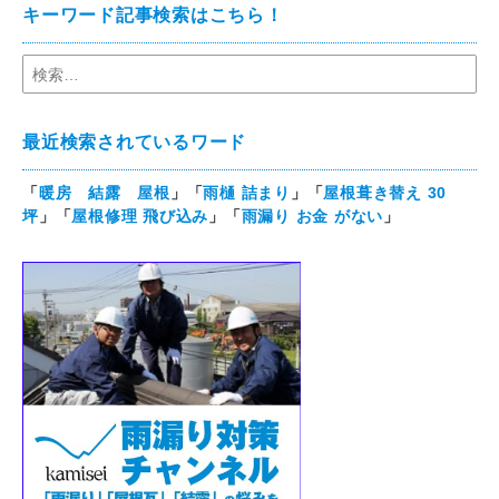
キーワード記事検索はこちら！
最近検索されているワード
「
暖房 結露 屋根
」「
雨樋 詰まり
」「
屋根葺き替え 30
坪
」「
屋根修理 飛び込み
」「
雨漏り お金 がない
」