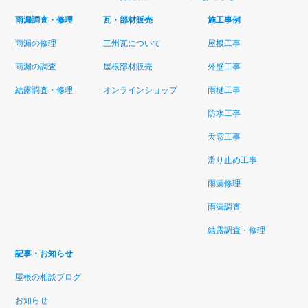
雨漏調査・修理
瓦・部材販売
施工事例
雨漏の修理
三州瓦について
屋根工事
雨漏の調査
屋根部材販売
外壁工事
結露調査・修理
オンラインショップ
雨樋工事
防水工事
天窓工事
滑り止め工事
雨漏修理
雨漏調査
結露調査・修理
記事・お知らせ
屋根の相談ブログ
お知らせ