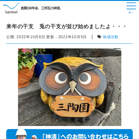
創業150年余、三州瓦の神清。
来年の干支 兎の干支が並び始めましたよ・・・
|
公開:
2022年10月8日
更新：
2022年10月5日
地域活動