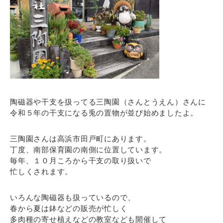
陶磁器や干支を扱ってる三陶園（さんとうえん）さんに
令和５年の干支になる兎の置物が並び始めましたよ。
三陶園さんは高浜市田戸町にあります。
丁度、南部保育園の南側に位置しています。
毎年、１０月ころから干支の取り扱いで
忙しくされます。
いろんな陶磁器も扱っているので、
春から夏は鉢などの販売が忙しく
多肉種の寄せ植えなどの教室なども開催して