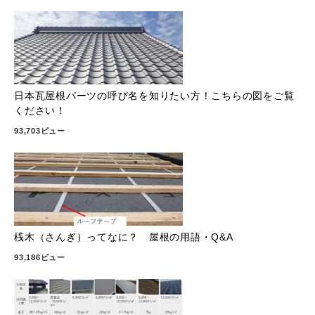
日本瓦屋根パーツの呼び名を知りたい方！こちらの図をご覧
ください！
93,703ビュー
桟木（さんぎ）ってなに？ 屋根の用語・Q&A
93,186ビュー