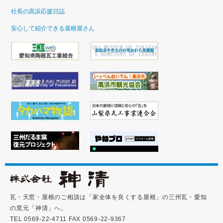
社長の高浜応援日誌
安心して紹介できる屋根屋さん
瓦・天窓・屋根のご相談は「家全体を良くする屋根」の三州瓦・愛知
の窯元「神清」へ。
TEL 0569-22-4711 FAX 0569-22-9367