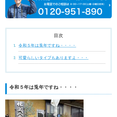
目次
令和５年は兎年ですね・・・・
可愛らしいタイプもありますよ・・・
令和５年は兎年ですね・・・・