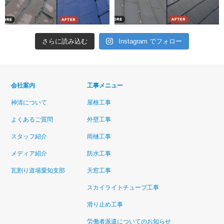
さらに読み込む
Instagram でフォロー
会社案内
工事メニュー
神清について
屋根工事
よくあるご質問
外壁工事
スタッフ紹介
雨樋工事
メディア紹介
防水工事
瓦割り道場愛知支部
天窓工事
スカイライトチューブ工事
滑り止め工事
労働者派遣についてのお知らせ