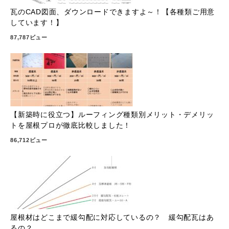
瓦のCAD図面、ダウンロードできますよ～！【各種類ご用意
しています！】
87,787ビュー
【新築時に役立つ】ルーフィング種類別メリット・デメリッ
トを屋根プロが徹底比較しました！
86,712ビュー
屋根材はどこまで緩勾配に対応しているの？ 緩勾配瓦はあ
るの？