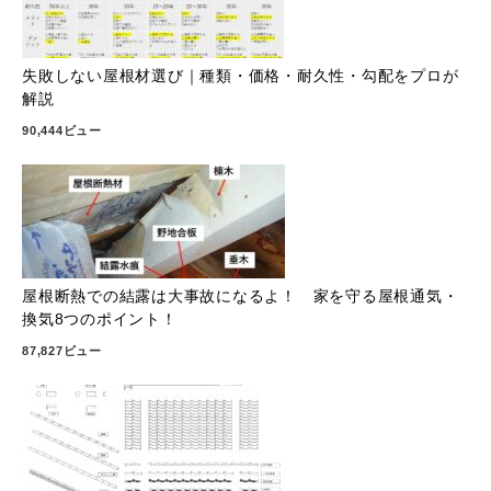
失敗しない屋根材選び｜種類・価格・耐久性・勾配をプロが
解説
90,444ビュー
屋根断熱での結露は大事故になるよ！ 家を守る屋根通気・
換気8つのポイント！
87,827ビュー