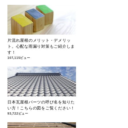
片流れ屋根のメリット・デメリッ
ト。心配な雨漏り対策もご紹介しま
す！
107,115ビュー
日本瓦屋根パーツの呼び名を知りた
い方！こちらの図をご覧ください！
93,722ビュー