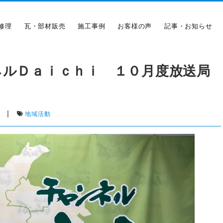
修理
瓦・部材販売
施工事例
お客様の声
記事・お知らせ
ネルＤａｉｃｈｉ １０月度放送局
|
地域活動