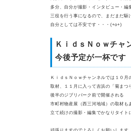
多分、自分が撮影・インタビュー・編
三役を行う事になるので、まだまだ駆
自分としては不安です・・・(+o+)
ＫｉｄｓＮｏｗチャ
今後予定が一杯です
ＫｉｄｓＮｏｗチャンネルでは１０月
取材、１１月に入って吉浜の「菊まつ
後半のジブリパーク前で開催される
市町村物産展（西三河地域）の取材も
立て続けの撮影・編集でかなりタイト
頑張りますのでよろしくお願いします