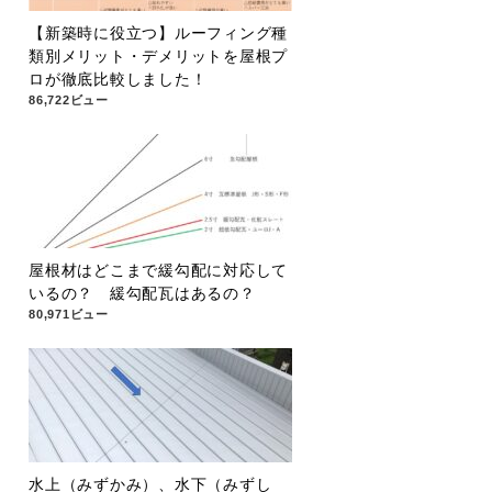
【新築時に役立つ】ルーフィング種
類別メリット・デメリットを屋根プ
ロが徹底比較しました！
86,722ビュー
屋根材はどこまで緩勾配に対応して
いるの？ 緩勾配瓦はあるの？
80,971ビュー
水上（みずかみ）、水下（みずし