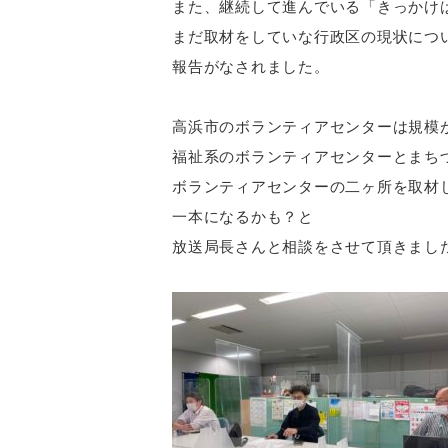
また、継続して進んでいる「きっかけ
まだ取材をしていな行政区の現状につ
報告がなされました。
高浜市のボランティアセンターは規模
福祉系のボランティアセンターとまち
ボランティアセンターの二ヶ所を取材
一本になるかも？と
放送局長さんと相談をさせて頂きまし