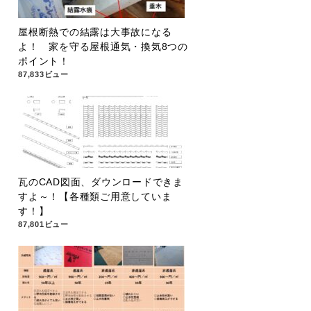
屋根断熱での結露は大事故になる
よ！ 家を守る屋根通気・換気8つの
ポイント！
87,833ビュー
瓦のCAD図面、ダウンロードできま
すよ～！【各種類ご用意していま
す！】
87,801ビュー