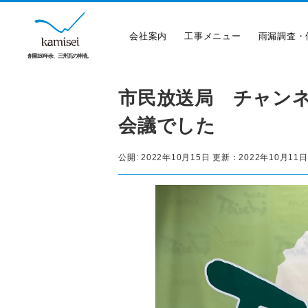
会社案内
工事メニュー
雨漏調査・
創業150年余、三州瓦の神清。
市民放送局 チャン
会議でした
公開:
2022年10月15日
更新：
2022年10月11日