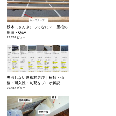
桟木（さんぎ）ってなに？ 屋根の
用語・Q&A
93,209ビュー
失敗しない屋根材選び｜種類・価
格・耐久性・勾配をプロが解説
90,454ビュー