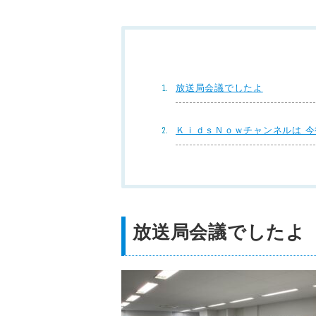
放送局会議でしたよ
ＫｉｄｓＮｏｗチャンネルは 
放送局会議でしたよ