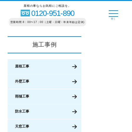
屋根の事ならお気軽にご相談を。
0120-951-890
営業時間 8：00〜17：00（土曜・日曜・年末年始は定休)
施工事例
屋根工事
外壁工事
雨樋工事
防水工事
天窓工事