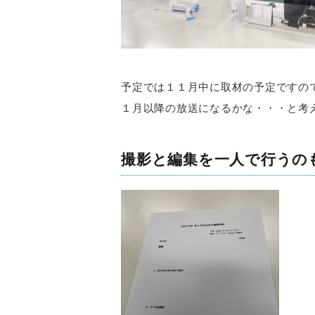
予定では１１月中に取材の予定ですの
１月以降の放送になるかな・・・と考
撮影と編集を一人で行うの