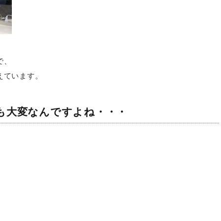
で、
えています。
も大変なんですよね・・・