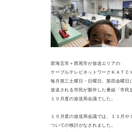
碧海五市＋西尾市が放送エリアの
ケーブルテレビネットワークＫＡＴＣ
毎月第三土曜日・日曜日、第四金曜日
放送される市民が製作した番組「市民
１０月度の放送局会議でした。
１０月度の放送局会議では、１１月や
ついての検討がなされました。