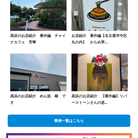
高浜のお店紹介 番外編 チャイ
お店紹介 番外編【名古屋市中区
ナカフェ 芳華
丸の内】 からめ亭...
高浜のお店紹介 めん処 椿 で
高浜のお店紹介 【番外編】リバ
す
ーストーンさんの息...
事例一覧はこちら