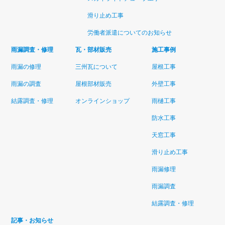
滑り止め工事
労働者派遣についてのお知らせ
雨漏調査・修理
瓦・部材販売
施工事例
雨漏の修理
三州瓦について
屋根工事
雨漏の調査
屋根部材販売
外壁工事
結露調査・修理
オンラインショップ
雨樋工事
防水工事
天窓工事
滑り止め工事
雨漏修理
雨漏調査
結露調査・修理
記事・お知らせ