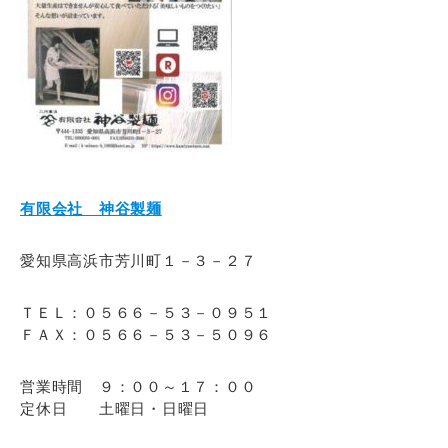
有限会社 神谷製麺
愛知県高浜市芳川町１－３－２７
ＴＥＬ：０５６６－５３－０９５１
ＦＡＸ：０５６６－５３－５０９６
営業時間 ９：００～１７：００
定休日 土曜日・日曜日