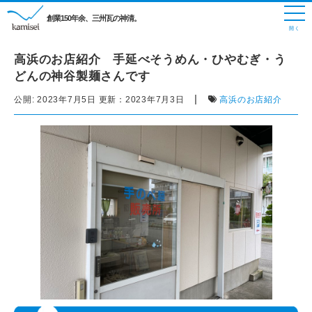
創業150年余、三州瓦の神清。
高浜のお店紹介 手延べそうめん・ひやむぎ・う
どんの神谷製麺さんです
|
公開:
2023年7月5日
更新：
2023年7月3日
高浜のお店紹介