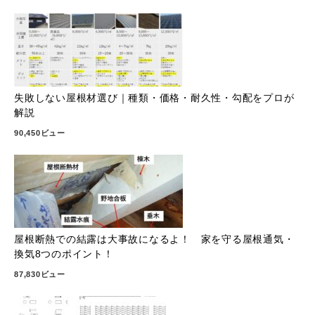
失敗しない屋根材選び｜種類・価格・耐久性・勾配をプロが
解説
90,450ビュー
屋根断熱での結露は大事故になるよ！ 家を守る屋根通気・
換気8つのポイント！
87,830ビュー