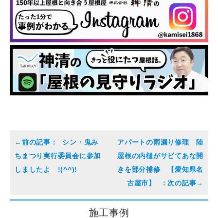
シン・鬼み
アパートの雨漏り修理 陸
ちまつり実行委員会に参加
屋根の内樋がサビてあな開
しましたよ !(^^)!
きを部分補修 【愛知県名
古屋市】
施工事例