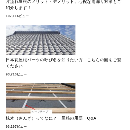
片流れ屋根のメリット・デメリット。心配な雨漏り対策もご
紹介します！
107,114ビュー
日本瓦屋根パーツの呼び名を知りたい方！こちらの図をご覧
ください！
93,710ビュー
桟木（さんぎ）ってなに？ 屋根の用語・Q&A
93,197ビュー