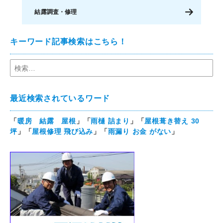
結露調査・修理
キーワード記事検索はこちら！
最近検索されているワード
「
暖房 結露 屋根
」「
雨樋 詰まり
」「
屋根葺き替え 30
坪
」「
屋根修理 飛び込み
」「
雨漏り お金 がない
」