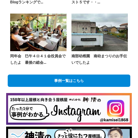
Blogランキングで...
スト５です・・...
同年会 巳午４ロ４１会役員会で
南部幼稚園 南幼まつりのお手伝
したよ 最後の総会...
いでしたよ
事例一覧はこちら