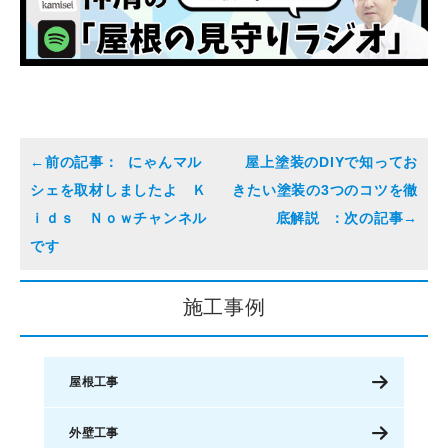
にゃんマル
屋上塗装のDIYで知ってお
シェを取材しましたよ Ｋ
きたい塗装の3つのコツを徹
ｉｄｓ Ｎｏｗチャンネル
底解説
です
施工事例
屋根工事
外壁工事