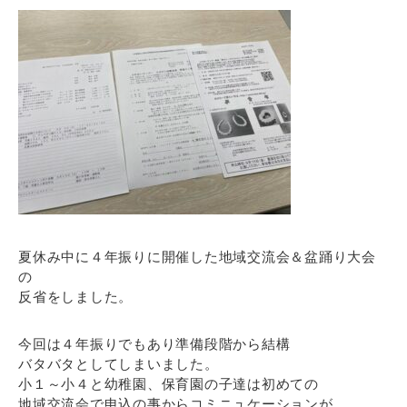
夏休み中に４年振りに開催した地域交流会＆盆踊り大会
の
反省をしました。
今回は４年振りでもあり準備段階から結構
バタバタとしてしまいました。
小１～小４と幼稚園、保育園の子達は初めての
地域交流会で申込の事からコミニュケーションが