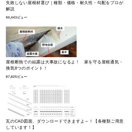
失敗しない屋根材選び｜種類・価格・耐久性・勾配をプロが
解説
90,443ビュー
屋根断熱での結露は大事故になるよ！ 家を守る屋根通気・
換気8つのポイント！
87,825ビュー
瓦のCAD図面、ダウンロードできますよ～！【各種類ご用意
しています！】