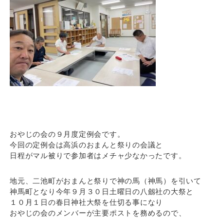
おやじの会の９月度定例会です。
今回の定例会は高浜のおまんと祭りの会議と
日程がマル被りで参加者はメチャ少なかったです。
地元、二池町がおまんと祭りで神の馬（神馬）を引いて
神馬町となり今年９月３０日土曜日の八劔社の大祭と
１０月１日の春日神社大祭を仕切る事になり
おやじの会のメンバーが主要ポストを務めるので、