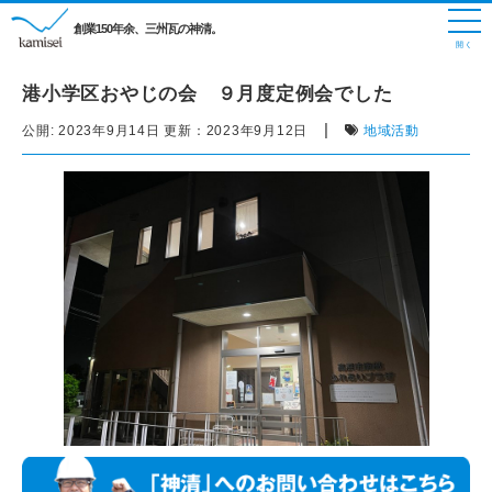
創業150年余、三州瓦の神清。
港小学区おやじの会 ９月度定例会でした
|
公開:
2023年9月14日
更新：
2023年9月12日
地域活動