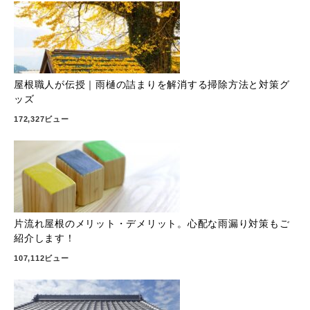
屋根職人が伝授｜雨樋の詰まりを解消する掃除方法と対策グ
ッズ
172,327ビュー
片流れ屋根のメリット・デメリット。心配な雨漏り対策もご
紹介します！
107,112ビュー