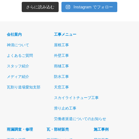
さらに読み込む
Instagram でフォロー
会社案内
工事メニュー
神清について
屋根工事
よくあるご質問
外壁工事
スタッフ紹介
雨樋工事
メディア紹介
防水工事
瓦割り道場愛知支部
天窓工事
スカイライトチューブ工事
滑り止め工事
労働者派遣についてのお知らせ
雨漏調査・修理
瓦・部材販売
施工事例