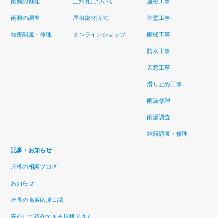
雨漏の修理
三州瓦について
屋根工事
雨漏の調査
屋根部材販売
外壁工事
結露調査・修理
オンラインショップ
雨樋工事
防水工事
天窓工事
滑り止め工事
雨漏修理
雨漏調査
結露調査・修理
記事・お知らせ
屋根の相談ブログ
お知らせ
社長の高浜応援日誌
安心して紹介できる屋根屋さん