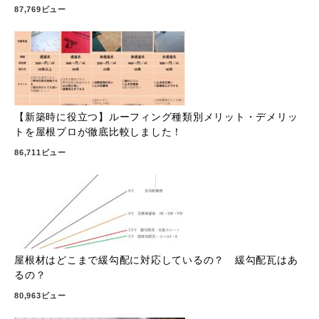
87,769ビュー
【新築時に役立つ】ルーフィング種類別メリット・デメリッ
トを屋根プロが徹底比較しました！
86,711ビュー
屋根材はどこまで緩勾配に対応しているの？ 緩勾配瓦はあ
るの？
80,963ビュー