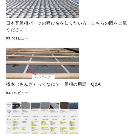
日本瓦屋根パーツの呼び名を知りたい方！こちらの図をご覧
ください！
93,701ビュー
桟木（さんぎ）ってなに？ 屋根の用語・Q&A
93,179ビュー