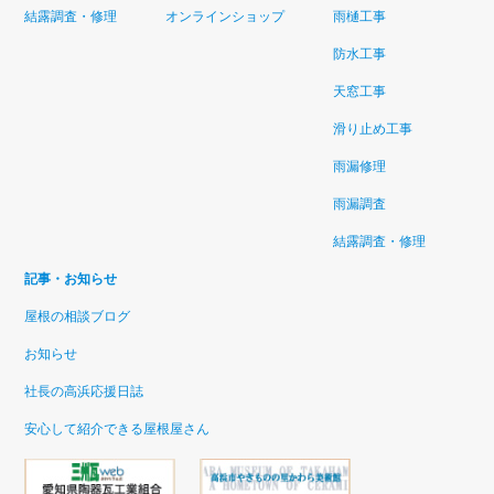
結露調査・修理
オンラインショップ
雨樋工事
防水工事
天窓工事
滑り止め工事
雨漏修理
雨漏調査
結露調査・修理
記事・お知らせ
屋根の相談ブログ
お知らせ
社長の高浜応援日誌
安心して紹介できる屋根屋さん