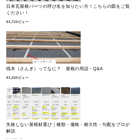
日本瓦屋根パーツの呼び名を知りたい方！こちらの図をご覧
ください！
93,720ビュー
桟木（さんぎ）ってなに？ 屋根の用語・Q&A
93,205ビュー
失敗しない屋根材選び｜種類・価格・耐久性・勾配をプロが
解説