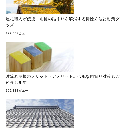
屋根職人が伝授｜雨樋の詰まりを解消する掃除方法と対策グ
ッズ
172,337ビュー
片流れ屋根のメリット・デメリット。心配な雨漏り対策もご
紹介します！
107,115ビュー