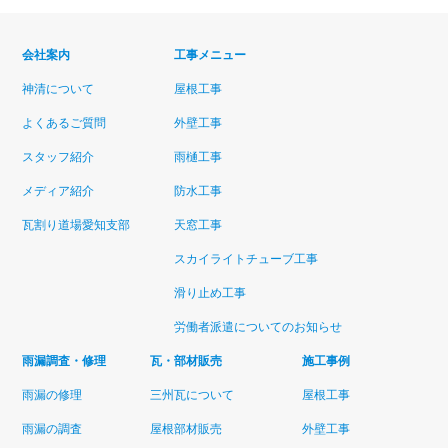
会社案内
工事メニュー
神清について
屋根工事
よくあるご質問
外壁工事
スタッフ紹介
雨樋工事
メディア紹介
防水工事
瓦割り道場愛知支部
天窓工事
スカイライトチューブ工事
滑り止め工事
労働者派遣についてのお知らせ
雨漏調査・修理
瓦・部材販売
施工事例
雨漏の修理
三州瓦について
屋根工事
雨漏の調査
屋根部材販売
外壁工事