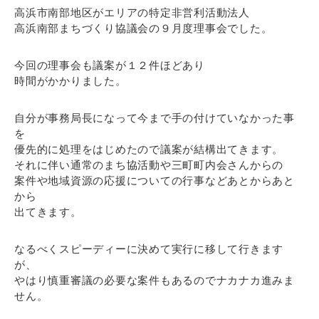
高浜市南部地区がエリアの特定非営利活動法人
高浜南部まちづくり協議会の９月度理事会でした。
今回の理事会も議案が１２件ほどあり
時間がかかりました。
自分が事務局長になって今まで手の付けていなかった事
を
優先的に処理をはじめたので議案が結構出てきます。
それに伴い通常のまち協活動や三町町内会さんからの
案件や地域資源の応援についての行事などあとからあと
から
出てきます。
なるべくスピーディーに決めて実行に移して行きます
が、
やはり慎重審議の必要な案件もあるのでナカナカ進みま
せん。