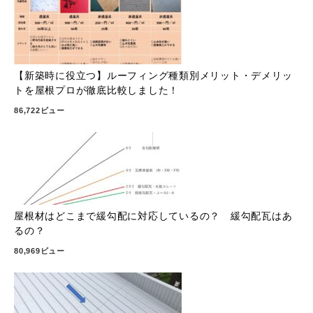
【新築時に役立つ】ルーフィング種類別メリット・デメリッ
トを屋根プロが徹底比較しました！
86,722ビュー
屋根材はどこまで緩勾配に対応しているの？ 緩勾配瓦はあ
るの？
80,969ビュー