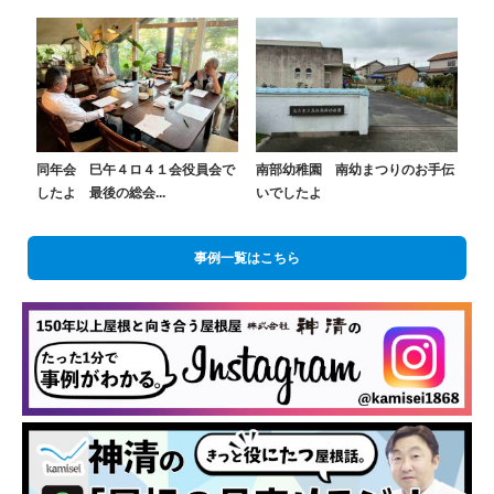
同年会 巳午４ロ４１会役員会で
南部幼稚園 南幼まつりのお手伝
したよ 最後の総会...
いでしたよ
事例一覧はこちら