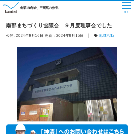
創業150年余、三州瓦の神清。
南部まちづくり協議会 ９月度理事会でした
|
公開:
2024年9月16日
更新：
2024年9月15日
地域活動