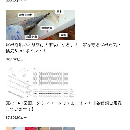
90,454ビュー
屋根断熱での結露は大事故になるよ！ 家を守る屋根通気・
換気8つのポイント！
87,832ビュー
瓦のCAD図面、ダウンロードできますよ～！【各種類ご用意
しています！】
87,801ビュー