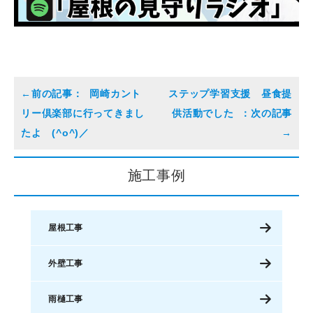
岡崎カント
ステップ学習支援 昼食提
リー倶楽部に行ってきまし
供活動でした
たよ (^o^)／
施工事例
屋根工事
外壁工事
雨樋工事