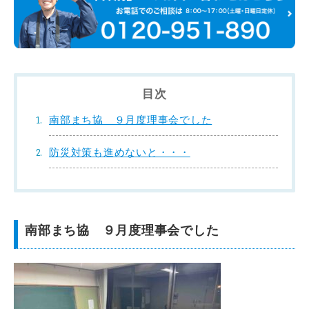
目次
南部まち協 ９月度理事会でした
防災対策も進めないと・・・
南部まち協 ９月度理事会でした