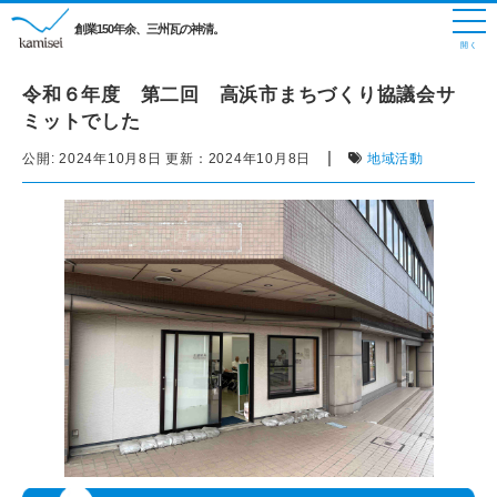
創業150年余、三州瓦の神清。
令和６年度 第二回 高浜市まちづくり協議会サ
ミットでした
|
公開:
2024年10月8日
更新：
2024年10月8日
地域活動