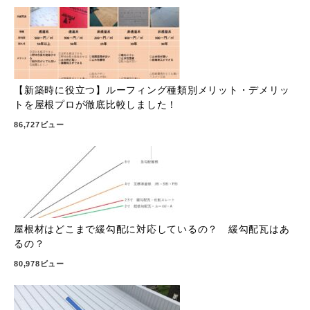
【新築時に役立つ】ルーフィング種類別メリット・デメリッ
トを屋根プロが徹底比較しました！
86,727ビュー
屋根材はどこまで緩勾配に対応しているの？ 緩勾配瓦はあ
るの？
80,978ビュー