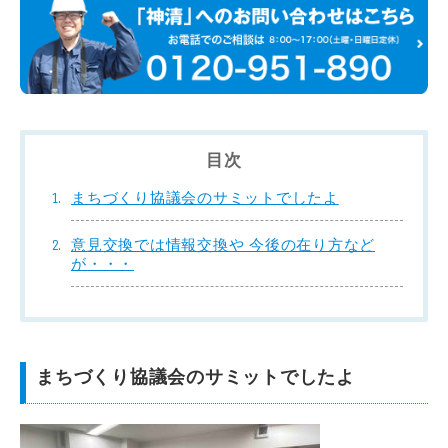
目次
まちづくり協議会のサミットでしたよ
意見交換では情報交換や 今後の在り方など
が・・・
まちづくり協議会のサミットでしたよ