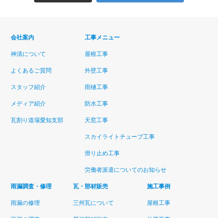
会社案内
工事メニュー
神清について
屋根工事
よくあるご質問
外壁工事
スタッフ紹介
雨樋工事
メディア紹介
防水工事
瓦割り道場愛知支部
天窓工事
スカイライトチューブ工事
滑り止め工事
労働者派遣についてのお知らせ
雨漏調査・修理
瓦・部材販売
施工事例
雨漏の修理
三州瓦について
屋根工事