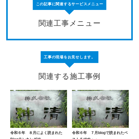
この記事に関連するサービスメニュー
関連工事メニュー
工事の現場をお見せします。
関連する施工事例
令和６年 ８月によく読まれた
令和６年 ７月blogで読まれたベ