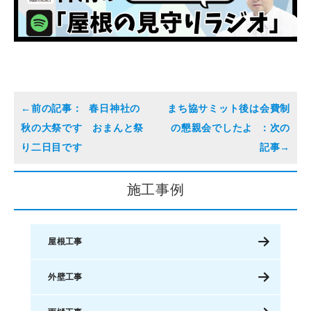
春日神社の
まち協サミット後は会費制
秋の大祭です おまんと祭
の懇親会でしたよ
り二日目です
施工事例
屋根工事
外壁工事