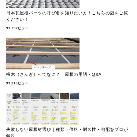
日本瓦屋根パーツの呼び名を知りたい方！こちらの図をご覧
ください！
93,732ビュー
桟木（さんぎ）ってなに？ 屋根の用語・Q&A
93,216ビュー
失敗しない屋根材選び｜種類・価格・耐久性・勾配をプロが
解説