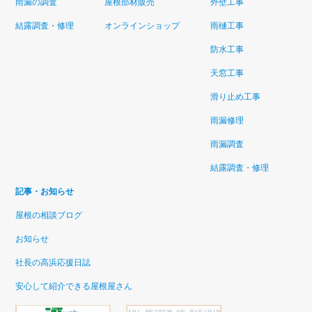
雨漏の調査
屋根部材販売
外壁工事
結露調査・修理
オンラインショップ
雨樋工事
防水工事
天窓工事
滑り止め工事
雨漏修理
雨漏調査
結露調査・修理
記事・お知らせ
屋根の相談ブログ
お知らせ
社長の高浜応援日誌
安心して紹介できる屋根屋さん