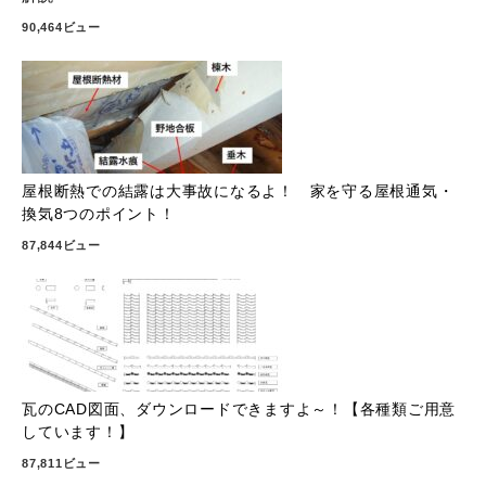
90,464ビュー
屋根断熱での結露は大事故になるよ！ 家を守る屋根通気・
換気8つのポイント！
87,844ビュー
瓦のCAD図面、ダウンロードできますよ～！【各種類ご用意
しています！】
87,811ビュー