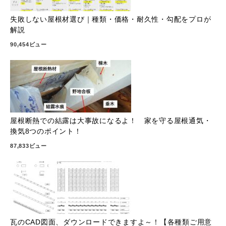
失敗しない屋根材選び｜種類・価格・耐久性・勾配をプロが
解説
90,454ビュー
屋根断熱での結露は大事故になるよ！ 家を守る屋根通気・
換気8つのポイント！
87,833ビュー
瓦のCAD図面、ダウンロードできますよ～！【各種類ご用意