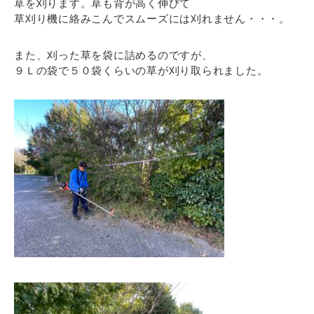
草を刈ります。草も背が高く伸びて
草刈り機に絡みこんでスムーズには刈れません・・・。
また、刈った草を袋に詰めるのですが、
９Ｌの袋で５０袋くらいの草が刈り取られました。