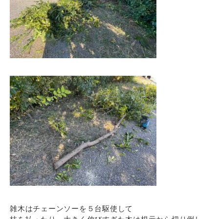
雑木はチェーンソーを５台駆使して