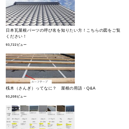
日本瓦屋根パーツの呼び名を知りたい方！こちらの図をご覧
ください！
93,722ビュー
桟木（さんぎ）ってなに？ 屋根の用語・Q&A
93,208ビュー