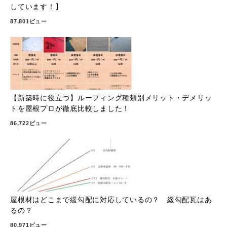
しています！】
87,801ビュー
【新築時に役立つ】ルーフィング種類別メリット・デメリッ
トを屋根プロが徹底比較しました！
86,722ビュー
屋根材はどこまで緩勾配に対応しているの？ 緩勾配瓦はあ
るの？
80,971ビュー