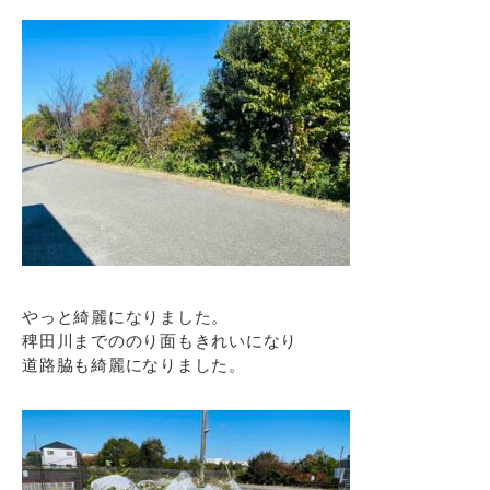
やっと綺麗になりました。
稗田川までののり面もきれいになり
道路脇も綺麗になりました。