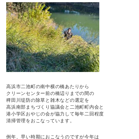
高浜市二池町の南中横の橋あたりから
クリーンセンター前の橋辺りまでの間の
稗田川堤防の除草と雑木などの選定を
高浜南部まちづくり協議会と二池町町内会と
港小学区おやじの会が協力して毎年二回程度
清掃管理をおこなっています。
例年、早い時期におこなうのですが今年は