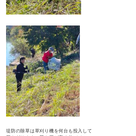
堤防の除草は草刈り機を何台も投入して