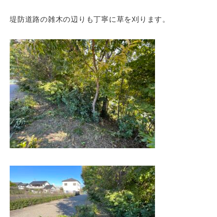
堤防道路の雑木の辺りも丁寧に草を刈ります。