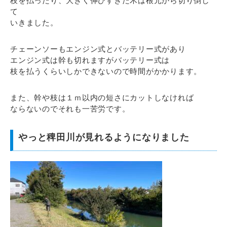
枝を払ったり、大きく伸びすぎた木は根元から切り倒し
て
いきました。
チェーンソーもエンジン式とバッテリー式があり
エンジン式は幹も切れますがバッテリー式は
枝を払うくらいしかできないので時間がかかります。
また、幹や枝は１ｍ以内の短さにカットしなければ
ならないのでそれも一苦労です。
やっと稗田川が見れるようになりました