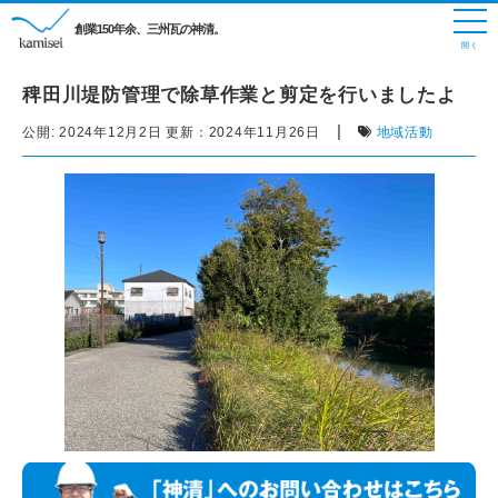
創業150年余、三州瓦の神清。
稗田川堤防管理で除草作業と剪定を行いましたよ
|
公開:
2024年12月2日
更新：
2024年11月26日
地域活動