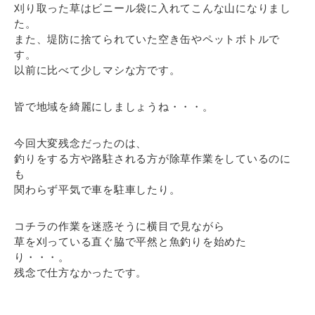
刈り取った草はビニール袋に入れてこんな山になりまし
た。
また、堤防に捨てられていた空き缶やペットボトルで
す。
以前に比べて少しマシな方です。
皆で地域を綺麗にしましょうね・・・。
今回大変残念だったのは、
釣りをする方や路駐される方が除草作業をしているのに
も
関わらず平気で車を駐車したり。
コチラの作業を迷惑そうに横目で見ながら
草を刈っている直ぐ脇で平然と魚釣りを始めた
り・・・。
残念で仕方なかったです。