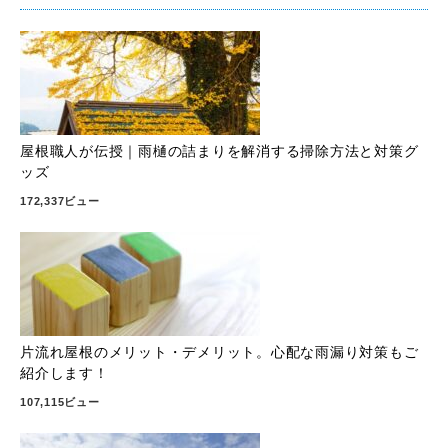
屋根職人が伝授｜雨樋の詰まりを解消する掃除方法と対策グ
ッズ
172,337ビュー
片流れ屋根のメリット・デメリット。心配な雨漏り対策もご
紹介します！
107,115ビュー