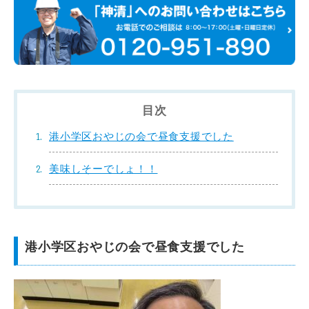
目次
港小学区おやじの会で昼食支援でした
美味しそーでしょ！！
港小学区おやじの会で昼食支援でした