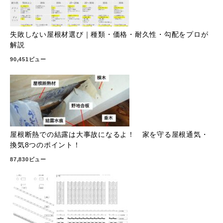
失敗しない屋根材選び｜種類・価格・耐久性・勾配をプロが
解説
90,451ビュー
屋根断熱での結露は大事故になるよ！ 家を守る屋根通気・
換気8つのポイント！
87,830ビュー