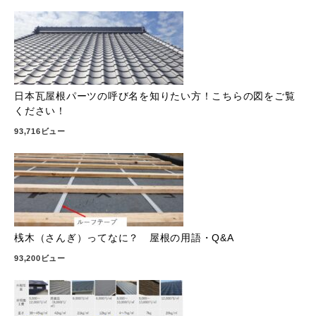
日本瓦屋根パーツの呼び名を知りたい方！こちらの図をご覧
ください！
93,716ビュー
桟木（さんぎ）ってなに？ 屋根の用語・Q&A
93,200ビュー