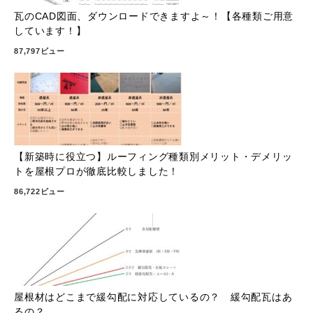
瓦のCAD図面、ダウンロードできますよ～！【各種類ご用意
しています！】
87,797ビュー
【新築時に役立つ】ルーフィング種類別メリット・デメリッ
トを屋根プロが徹底比較しました！
86,722ビュー
屋根材はどこまで緩勾配に対応しているの？ 緩勾配瓦はあ
るの？