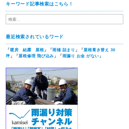
キーワード記事検索はこちら！
最近検索されているワード
「
暖房 結露 屋根
」「
雨樋 詰まり
」「
屋根葺き替え 30
坪
」「
屋根修理 飛び込み
」「
雨漏り お金 がない
」