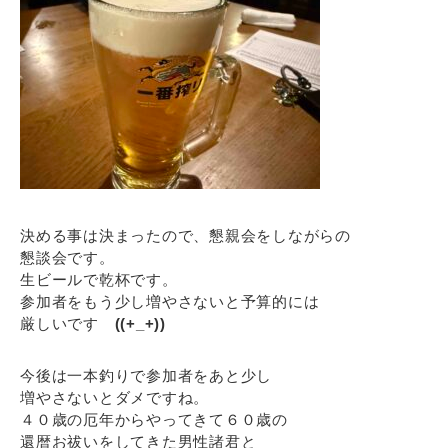
決める事は決まったので、懇親会をしながらの
懇談会です。
生ビールで乾杯です。
参加者をもう少し増やさないと予算的には
厳しいです
((+_+))
今後は一本釣りで参加者をあと少し
増やさないとダメですね。
４０歳の厄年からやってきて６０歳の
還暦お祓いをしてきた男性諸君と