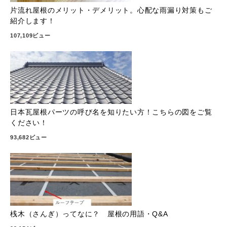
片流れ屋根のメリット・デメリット。心配な雨漏り対策もご
紹介します！
107,109ビュー
日本瓦屋根パーツの呼び名を知りたい方！こちらの図をご覧
ください！
93,682ビュー
桟木（さんぎ）ってなに？ 屋根の用語・Q&A