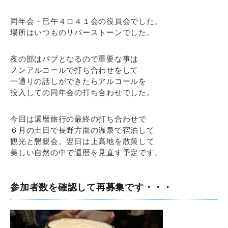
同年会・巳午４ロ４１会の役員会でした。
場所はいつものリバーストーンでした。
夜の部はパブとなるので重要な事は
ノンアルコールで打ち合わせをして
一通りの話しができたらアルコールを
投入しての同年会の打ち合わせでした。
今回は還暦旅行の最終の打ち合わせで
６月の土日で長野方面の温泉で宿泊して
観光と懇親会。翌日は上高地を散策して
美しい自然の中で還暦を見直す予定です。
参加者数を確認して再募集です・・・