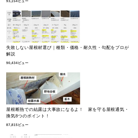
93,154ビュー
失敗しない屋根材選び｜種類・価格・耐久性・勾配をプロが
解説
90,434ビュー
屋根断熱での結露は大事故になるよ！ 家を守る屋根通気・
換気8つのポイント！
87,815ビュー