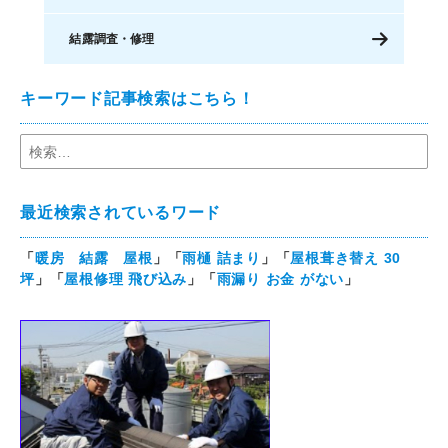
結露調査・修理
キーワード記事検索はこちら！
最近検索されているワード
「
暖房 結露 屋根
」「
雨樋 詰まり
」「
屋根葺き替え 30
坪
」「
屋根修理 飛び込み
」「
雨漏り お金 がない
」