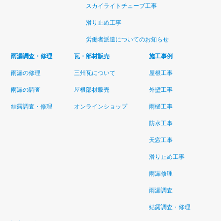
スカイライトチューブ工事
滑り止め工事
労働者派遣についてのお知らせ
雨漏調査・修理
瓦・部材販売
施工事例
雨漏の修理
三州瓦について
屋根工事
雨漏の調査
屋根部材販売
外壁工事
結露調査・修理
オンラインショップ
雨樋工事
防水工事
天窓工事
滑り止め工事
雨漏修理
雨漏調査
結露調査・修理