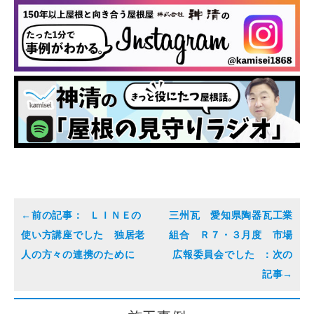
ＬＩＮＥの
三州瓦 愛知県陶器瓦工業
使い方講座でした 独居老
組合 Ｒ７・３月度 市場
人の方々の連携のために
広報委員会でした