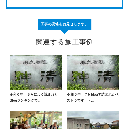
工事の現場をお見せします。
関連する施工事例
令和６年 ８月によく読まれた
令和６年 ７月blogで読まれたベ
Blogランキングで...
スト５です・・...