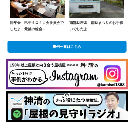
同年会 巳午４ロ４１会役員会で
南部幼稚園 南幼まつりのお手伝
したよ 最後の総会...
いでしたよ
事例一覧はこちら