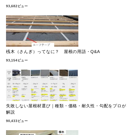
93,682ビュー
桟木（さんぎ）ってなに？ 屋根の用語・Q&A
93,154ビュー
失敗しない屋根材選び｜種類・価格・耐久性・勾配をプロが
解説
90,433ビュー