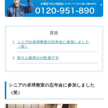
目次
シニアの卓球教室の忘年会に参加しました
（笑）
皆さん探求心が旺盛です
シニアの卓球教室の忘年会に参加しました
（笑）