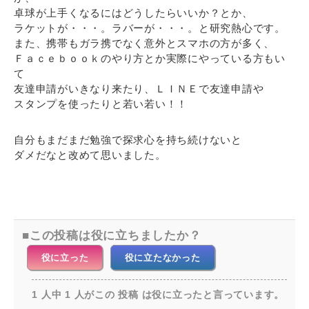
卓球が上手くなるにはどうしたらいいか？とか、
ラケットが・・・。ラバーが・・・。と研究熱心です。
また、携帯もガラ携でなく意外とスマホの方が多く、
Ｆａｃｅｂｏｏｋのやり方とか実際にやっている方もい
て
友達申請がいきなり来たり、ＬＩＮＥで友達申請や
スタンプを使ったりと若い若い！！
自分もまだまだ勉強で探求心を持ち続けないと
ダメだなと改めて思いました。
この投稿は役に立ちましたか？
役に立った
役に立たなかった
1 人中 1 人がこの 投稿 は役に立ったと言っています。