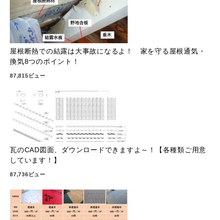
屋根断熱での結露は大事故になるよ！ 家を守る屋根通気・
換気8つのポイント！
87,815ビュー
瓦のCAD図面、ダウンロードできますよ～！【各種類ご用意
しています！】
87,736ビュー