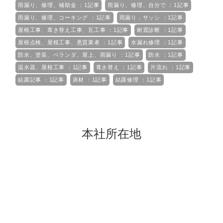
雨漏り、修理、補助金 ：1記事
雨漏り、修理、自分で ：1記事
雨漏り、修理、コーキング ：1記事
雨漏り，サッシ ：1記事
屋根工事、葺き替え工事、瓦工事 ：1記事
耐震診断 ：1記事
屋根点検、屋根工事、悪質業者 ：1記事
水漏れ修理 ：1記事
防水、塗装、ベランダ、屋上、雨漏り ：1記事
防水 ：1記事
温水器、屋根工事 ：1記事
葺き替え ：1記事
片流れ ：1記事
結露記事 ：1記事
床材 ：1記事
結露修理 ：1記事
本社所在地