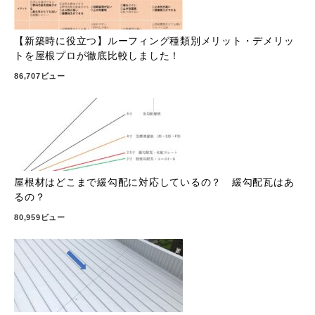
【新築時に役立つ】ルーフィング種類別メリット・デメリッ
トを屋根プロが徹底比較しました！
86,707ビュー
屋根材はどこまで緩勾配に対応しているの？ 緩勾配瓦はあ
るの？
80,959ビュー