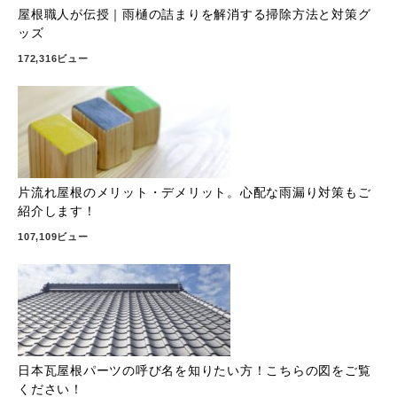
屋根職人が伝授｜雨樋の詰まりを解消する掃除方法と対策グ
ッズ
172,316ビュー
片流れ屋根のメリット・デメリット。心配な雨漏り対策もご
紹介します！
107,109ビュー
日本瓦屋根パーツの呼び名を知りたい方！こちらの図をご覧
ください！