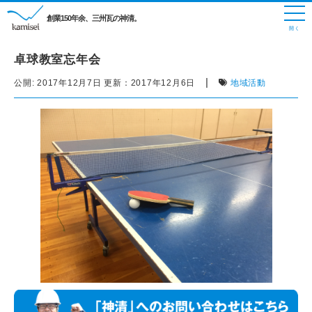
創業150年余、三州瓦の神清。
卓球教室忘年会
|
公開:
2017年12月7日
更新：
2017年12月6日
地域活動