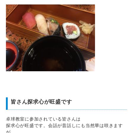
皆さん探求心が旺盛です
卓球教室に参加されている皆さんは
探求心が旺盛です。会話が昔話しにも当然華は咲きます
が、