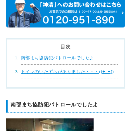
目次
南部まち協防犯パトロールでしたよ
トイレのいたずらがありました・・・((+_+))
南部まち協防犯パトロールでしたよ