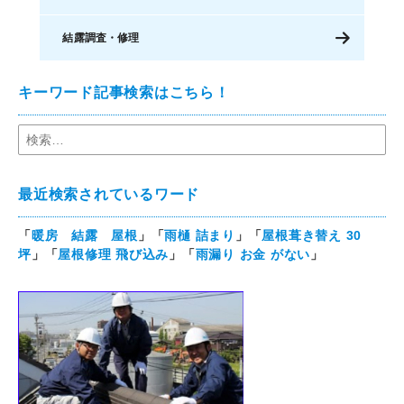
結露調査・修理
キーワード記事検索はこちら！
最近検索されているワード
「
暖房 結露 屋根
」「
雨樋 詰まり
」「
屋根葺き替え 30
坪
」「
屋根修理 飛び込み
」「
雨漏り お金 がない
」