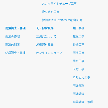
スカイライトチューブ工事
滑り止め工事
労働者派遣についてのお知らせ
雨漏調査・修理
瓦・部材販売
施工事例
雨漏の修理
三州瓦について
屋根工事
雨漏の調査
屋根部材販売
外壁工事
結露調査・修理
オンラインショップ
雨樋工事
防水工事
天窓工事
滑り止め工事
雨漏修理
雨漏調査
結露調査・修理