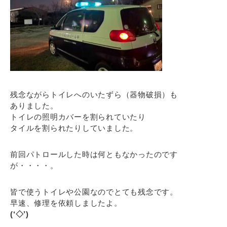
残念ながらトイレへのいたずら（器物破損）も
ありました。
トイレの照明カバーを割られていたり
タイルを割られたりしていました。
前回パトロールした時は何ともなかったのです
が・・・・。
皆で使うトイレや公園なのでとても残念です。
早速、修理を依頼しましたよ。
(‘◇’)ゞ