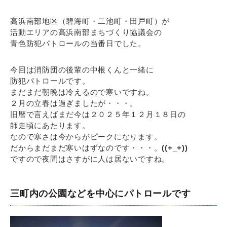
高浜南部地区（碧海町・二池町・田戸町）が
活動エリアの高浜南部まちづくり協議会の
青色防犯パトロールの当番日でした。
今回は消防団の後輩の中根くんと一緒に
防犯パトロールです。
まだまだ朝晩は冷えるので寒いですね。
２月の立春は過ぎましたが・・・。
旧暦で言えばまだ今は２０２５年１２月１８日の
師走頃にあたります。
なので寒さは今からがピークになります。
だからまだまだ寒いはずなのです・・・。
((+_+))
ですので夜間はさすがに人は居ないですね。
三町内の公園などを中心にパトロールです