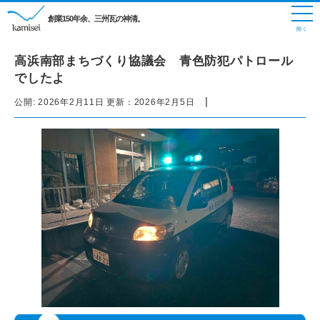
創業150年余、三州瓦の神清。
高浜南部まちづくり協議会 青色防犯パトロール
でしたよ
|
公開:
2026年2月11日
更新：
2026年2月5日