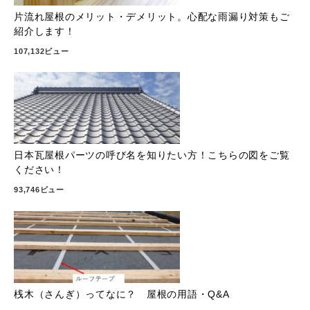
片流れ屋根のメリット・デメリット。心配な雨漏り対策もご
紹介します！
107,132ビュー
日本瓦屋根パーツの呼び名を知りたい方！こちらの図をご覧
ください！
93,746ビュー
桟木（さんぎ）ってなに？ 屋根の用語・Q&A