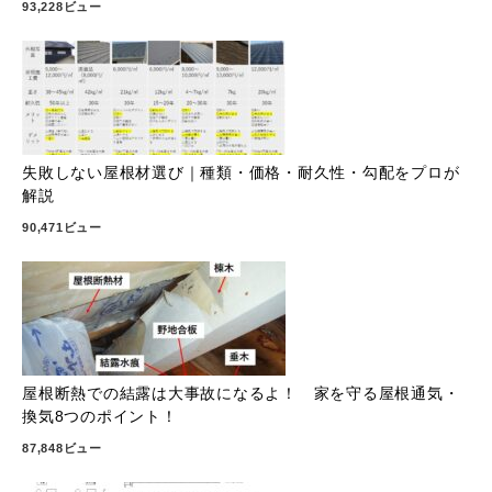
93,228ビュー
失敗しない屋根材選び｜種類・価格・耐久性・勾配をプロが
解説
90,471ビュー
屋根断熱での結露は大事故になるよ！ 家を守る屋根通気・
換気8つのポイント！
87,848ビュー