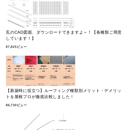
瓦のCAD図面、ダウンロードできますよ～！【各種類ご用意
しています！】
87,825ビュー
【新築時に役立つ】ルーフィング種類別メリット・デメリッ
トを屋根プロが徹底比較しました！
86,730ビュー