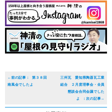
第３８回
三州瓦 愛知県陶器瓦工業
南風会でしたよ
組合 ２月度理事会・全員
懇談会合同会議でした
よ