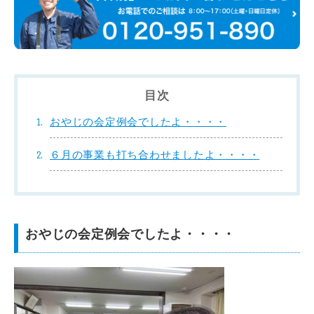
目次
おやじの会定例会でしたよ・・・・
６月の事業も打ち合わせましたよ・・・・
おやじの会定例会でしたよ・・・・