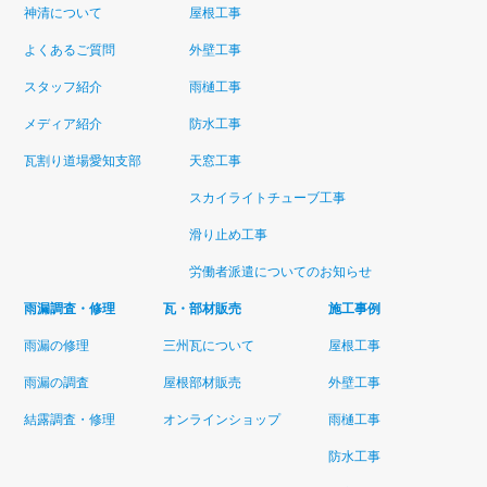
神清について
屋根工事
よくあるご質問
外壁工事
スタッフ紹介
雨樋工事
メディア紹介
防水工事
瓦割り道場愛知支部
天窓工事
スカイライトチューブ工事
滑り止め工事
労働者派遣についてのお知らせ
雨漏調査・修理
瓦・部材販売
施工事例
雨漏の修理
三州瓦について
屋根工事
雨漏の調査
屋根部材販売
外壁工事
結露調査・修理
オンラインショップ
雨樋工事
防水工事