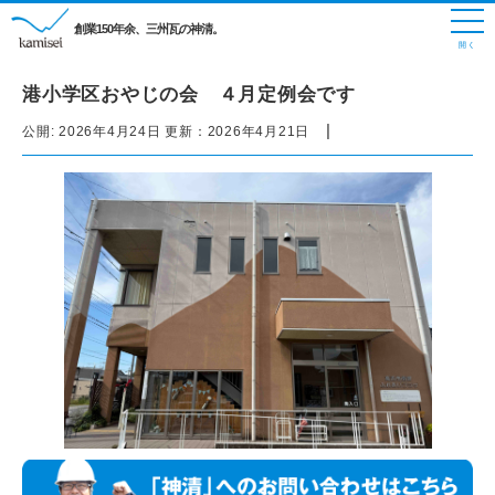
創業150年余、三州瓦の神清。
港小学区おやじの会 ４月定例会です
|
公開:
2026年4月24日
更新：
2026年4月21日