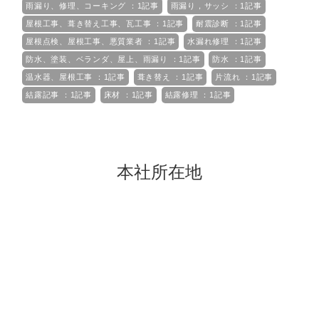
雨漏り、修理、コーキング ：1記事
雨漏り，サッシ ：1記事
屋根工事、葺き替え工事、瓦工事 ：1記事
耐震診断 ：1記事
屋根点検、屋根工事、悪質業者 ：1記事
水漏れ修理 ：1記事
防水、塗装、ベランダ、屋上、雨漏り ：1記事
防水 ：1記事
温水器、屋根工事 ：1記事
葺き替え ：1記事
片流れ ：1記事
結露記事 ：1記事
床材 ：1記事
結露修理 ：1記事
本社所在地