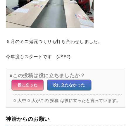
６月のミニ鬼瓦つくりも打ち合わせしました。
今年度もスタートです
(#^^#)
この投稿は役に立ちましたか？
役に立った
役に立たなかった
0 人中 0 人がこの 投稿 は役に立ったと言っています。
神清からのお願い