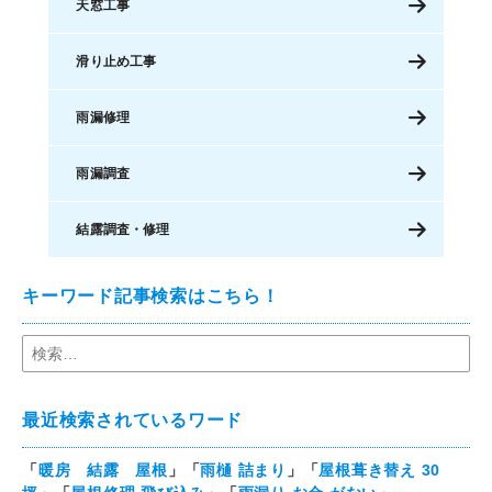
天窓工事
滑り止め工事
雨漏修理
雨漏調査
結露調査・修理
キーワード記事検索はこちら！
最近検索されているワード
「
暖房 結露 屋根
」「
雨樋 詰まり
」「
屋根葺き替え 30