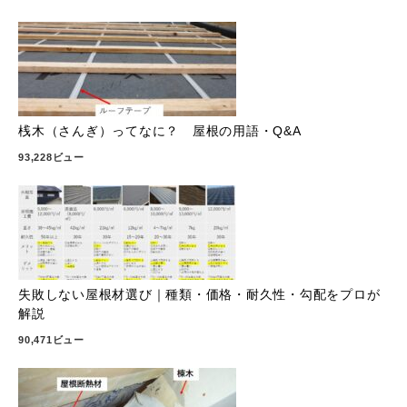
桟木（さんぎ）ってなに？ 屋根の用語・Q&A
93,228ビュー
失敗しない屋根材選び｜種類・価格・耐久性・勾配をプロが
解説
90,471ビュー