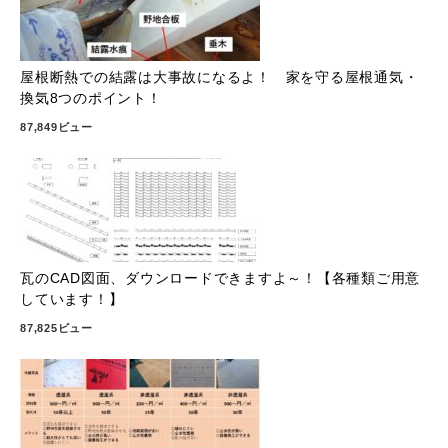
屋根断熱での結露は大事故になるよ！ 家を守る屋根通気・
換気8つのポイント！
87,849ビュー
瓦のCAD図面、ダウンロードできますよ～！【各種類ご用意
しています！】
87,825ビュー