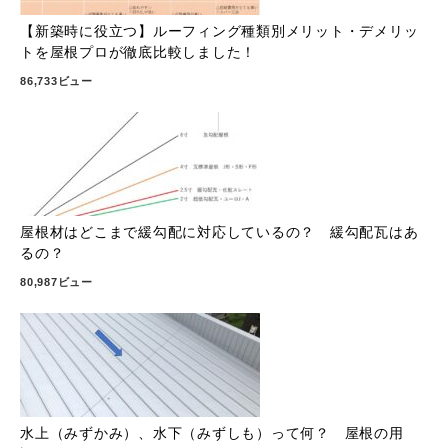
【新築時に役立つ】ルーフィング種類別メリット・デメリッ
トを屋根プロが徹底比較しました！
86,733ビュー
屋根材はどこまで緩勾配に対応しているの？ 緩勾配瓦はあ
るの？
80,987ビュー
水上（みずかみ）、水下（みずしも）って何？ 屋根の用