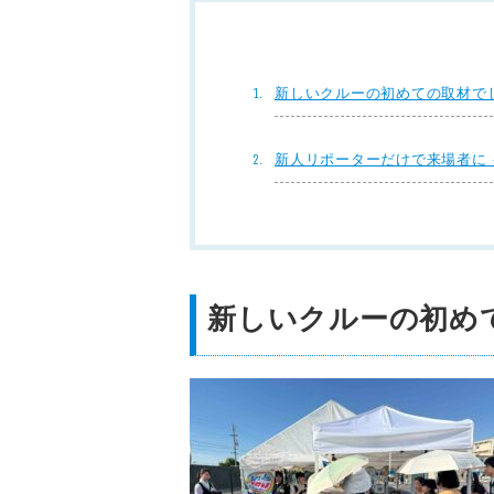
新しいクルーの初めての取材で
新人リポーターだけで来場者に
新しいクルーの初め