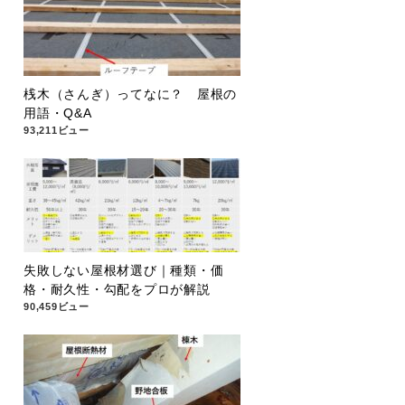
桟木（さんぎ）ってなに？ 屋根の
用語・Q&A
93,211ビュー
失敗しない屋根材選び｜種類・価
格・耐久性・勾配をプロが解説
90,459ビュー