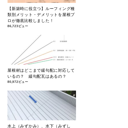
【新築時に役立つ】ルーフィング種
類別メリット・デメリットを屋根プ
ロが徹底比較しました！
86,723ビュー
屋根材はどこまで緩勾配に対応して
いるの？ 緩勾配瓦はあるの？
80,972ビュー
水上（みずかみ）、水下（みずし