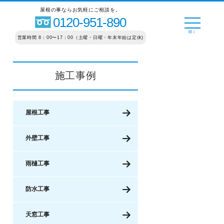
屋根の事ならお気軽にご相談を。
0120-951-890
営業時間 8：00〜17：00（土曜・日曜・年末年始は定休)
施工事例
屋根工事
外壁工事
雨樋工事
防水工事
天窓工事