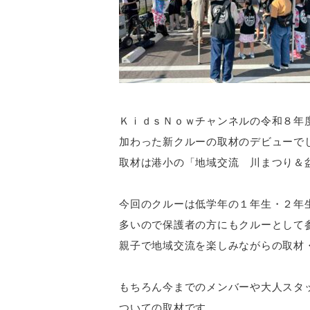
ＫｉｄｓＮｏｗチャンネルの令和８年
加わった新クルーの取材のデビューで
取材は港小の「地域交流 川まつり＆
今回のクルーは低学年の１年生・２年
多いので保護者の方にもクルーとして
親子で地域交流を楽しみながらの取材
もちろん今までのメンバーや大人スタ
ついての取材です。