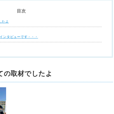
目次
したよ
 インタビューです・・・
ての取材でしたよ