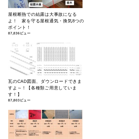
屋根断熱での結露は大事故になる
よ！ 家を守る屋根通気・換気8つの
ポイント！
87,836ビュー
瓦のCAD図面、ダウンロードできま
すよ～！【各種類ご用意していま
す！】
87,803ビュー