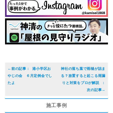
港小学区お
神社の落ち葉で雨樋が詰ま
やじの会 ６月定例会でし
る？放置すると起こる雨漏
たよ
りと対策をプロが解説
施工事例