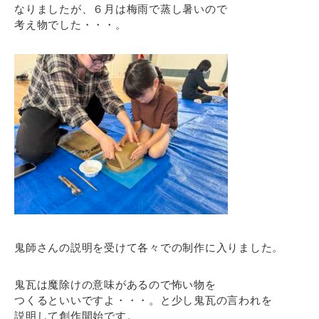
なりましたが、６月は梅雨で蒸し暑いので
考え物でした・・・。
鬼師さんの説明を受けて各々での制作に入りました。
鬼瓦は魔除けの意味があるので怖い物を
つくるといいですよ・・・。と少し鬼瓦の言われを
説明して創作開始です。