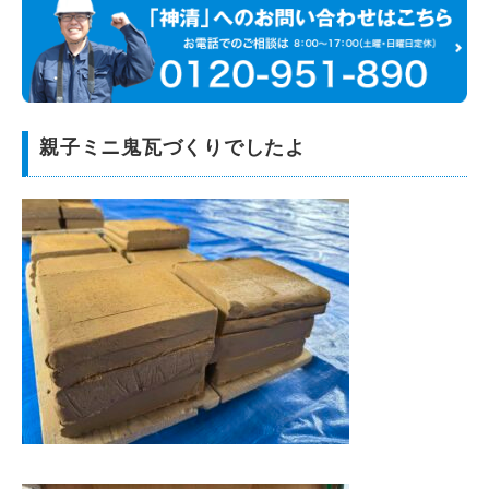
親子ミニ鬼瓦づくりでしたよ