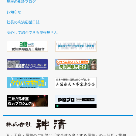
屋根の相談ブログ
お知らせ
社長の高浜応援日誌
安心して紹介できる屋根屋さん
瓦・天窓・屋根のご相談は「家全体を良くする屋根」の三州瓦・愛知