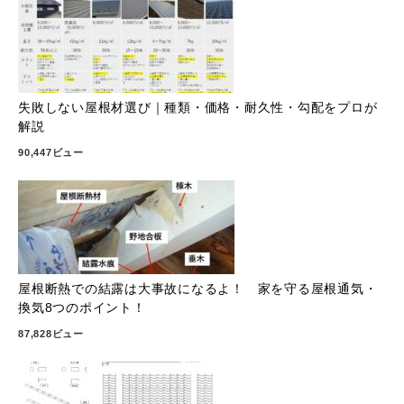
失敗しない屋根材選び｜種類・価格・耐久性・勾配をプロが
解説
90,447ビュー
屋根断熱での結露は大事故になるよ！ 家を守る屋根通気・
換気8つのポイント！
87,828ビュー