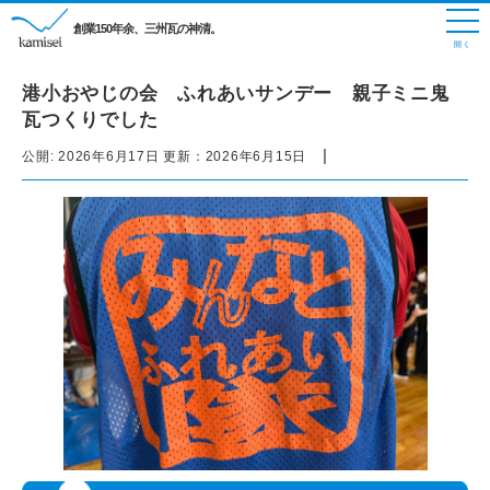
創業150年余、三州瓦の神清。
港小おやじの会 ふれあいサンデー 親子ミニ鬼
瓦つくりでした
|
公開:
2026年6月17日
更新：
2026年6月15日