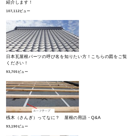
紹介します！
107,112ビュー
日本瓦屋根パーツの呼び名を知りたい方！こちらの図をご覧
ください！
93,705ビュー
桟木（さんぎ）ってなに？ 屋根の用語・Q&A
93,190ビュー