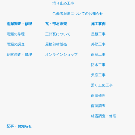
滑り止め工事
労働者派遣についてのお知らせ
雨漏調査・修理
瓦・部材販売
施工事例
雨漏の修理
三州瓦について
屋根工事
雨漏の調査
屋根部材販売
外壁工事
結露調査・修理
オンラインショップ
雨樋工事
防水工事
天窓工事
滑り止め工事
雨漏修理
雨漏調査
結露調査・修理
記事・お知らせ