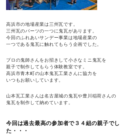
高浜市の地場産業は三州瓦です。
三州瓦のパーツの一つに鬼瓦があります。
今回のふれあいサンデー事業は地場産業の
一つである鬼瓦に触れてもらう企画でした。
プロの鬼師さんをお招きして小さなミニ鬼瓦を
親子で制作してもらう体験教室です。
高浜市青木町の山本鬼瓦工業さんに協力を
いつもお願いしています。
山本瓦工業さんは名古屋城の鬼瓦や豊川稲荷さんの
鬼瓦を制作して納めています。
今回は過去最高の参加者で３４組の親子でし
た・・・