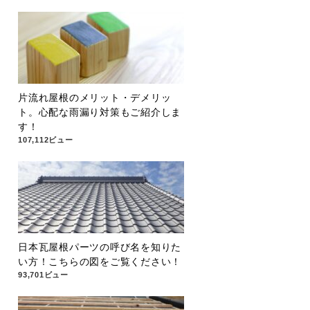
片流れ屋根のメリット・デメリッ
ト。心配な雨漏り対策もご紹介しま
す！
107,112ビュー
日本瓦屋根パーツの呼び名を知りた
い方！こちらの図をご覧ください！
93,701ビュー