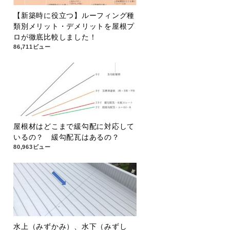
【新築時に役立つ】ルーフィング種
類別メリット・デメリットを屋根プ
ロが徹底比較しました！
86,711ビュー
屋根材はどこまで緩勾配に対応して
いるの？ 緩勾配瓦はあるの？
80,963ビュー
水上（みずかみ）、水下（みずし