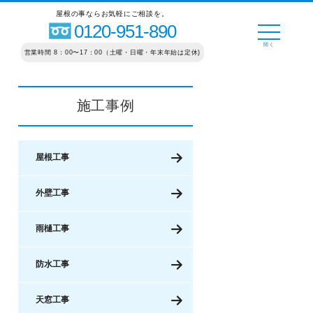
屋根の事ならお気軽にご相談を。
0120-951-890
営業時間 8：00〜17：00（土曜・日曜・年末年始は定休)
施工事例
屋根工事
外壁工事
雨樋工事
防水工事
天窓工事