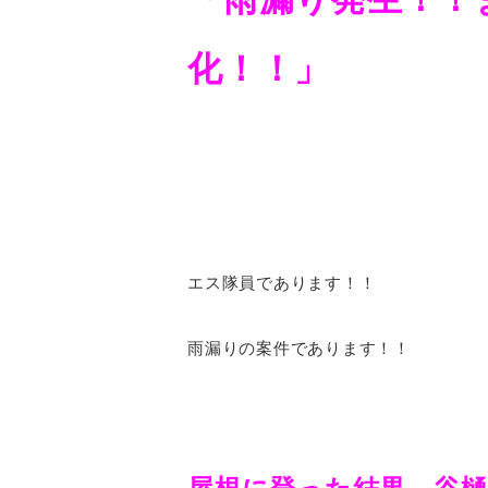
化！！」
エス隊員であります！！
雨漏りの案件であります！！