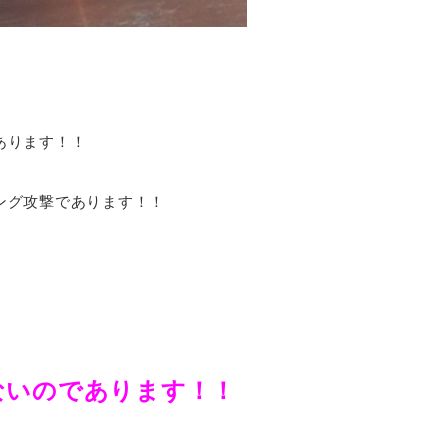
あります！！
ング攻撃であります！！
ないのであります！！