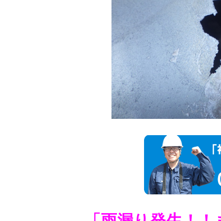
「雨漏り発生！！