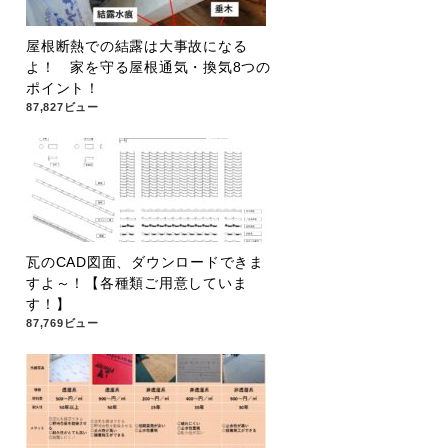
屋根断熱での結露は大事故になる
よ！ 家を守る屋根通気・換気8つの
ポイント！
87,827ビュー
瓦のCAD図面、ダウンロードできま
すよ～！【各種類ご用意していま
す！】
87,769ビュー