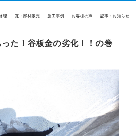
修理
瓦・部材販売
施工事例
お客様の声
記事・お知らせ
あった！谷板金の劣化！！の巻