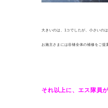
大きいのは、1コでしたが、小さいの
お施主さまには谷樋全体の補修をご提
それ以上に、エス隊員