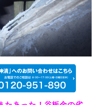
またあった！谷板金の劣