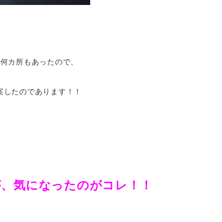
は何カ所もあったので、
案したのであります！！
が、気になったのがコレ！！