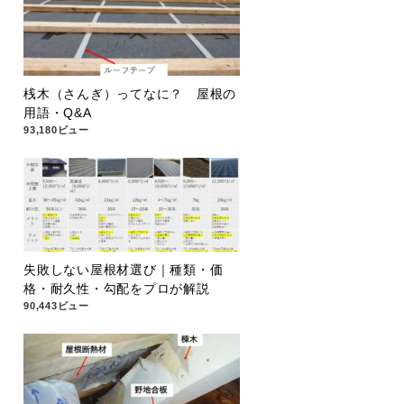
桟木（さんぎ）ってなに？ 屋根の
用語・Q&A
93,180ビュー
失敗しない屋根材選び｜種類・価
格・耐久性・勾配をプロが解説
90,443ビュー