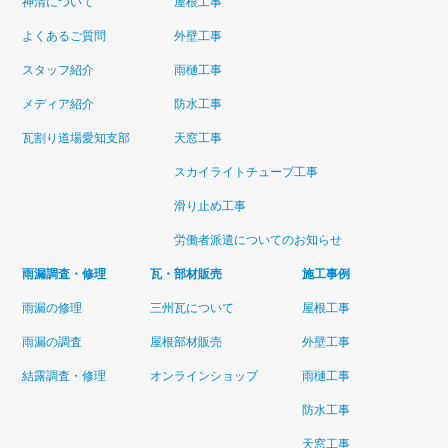
神清について
屋根工事
よくあるご質問
外壁工事
スタッフ紹介
雨樋工事
メディア紹介
防水工事
瓦割り道場愛知支部
天窓工事
スカイライトチューブ工事
滑り止め工事
労働者派遣についてのお知らせ
雨漏調査・修理
瓦・部材販売
施工事例
雨漏の修理
三州瓦について
屋根工事
雨漏の調査
屋根部材販売
外壁工事
結露調査・修理
オンラインショップ
雨樋工事
防水工事
天窓工事