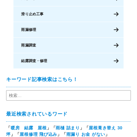
滑り止め工事
雨漏修理
雨漏調査
結露調査・修理
キーワード記事検索はこちら！
最近検索されているワード
「
暖房 結露 屋根
」「
雨樋 詰まり
」「
屋根葺き替え 30
坪
」「
屋根修理 飛び込み
」「
雨漏り お金 がない
」