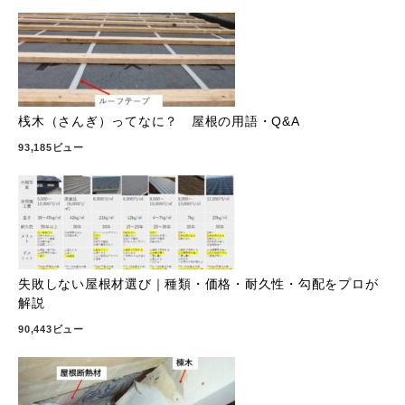
桟木（さんぎ）ってなに？ 屋根の用語・Q&A
93,185ビュー
失敗しない屋根材選び｜種類・価格・耐久性・勾配をプロが
解説
90,443ビュー