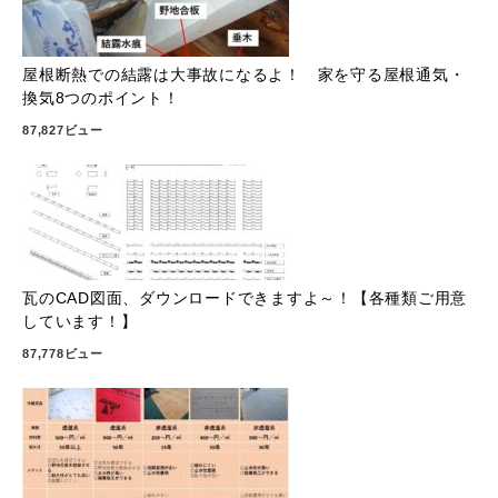
屋根断熱での結露は大事故になるよ！ 家を守る屋根通気・
換気8つのポイント！
87,827ビュー
瓦のCAD図面、ダウンロードできますよ～！【各種類ご用意
しています！】
87,778ビュー