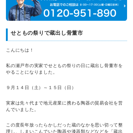
せともの祭りで蔵出し骨董市
こんにちは！
私の瀬戸市の実家でせともの祭りの日に蔵出し骨董市を
やることになりました。
９月１４日（土）～１５日（日）
実家は先々代まで地元産業に携わる陶器の貿易会社を営
んでいました。
この度長年放ったらかしだった蔵のなかを思い切って整
理し、しまいこんでいた陶器や漆器類などなどを「蔵出