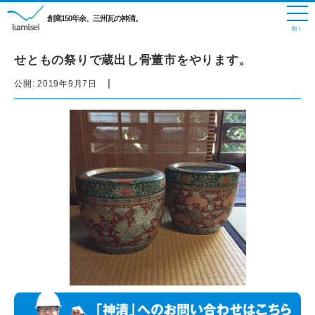
創業150年余、三州瓦の神清。
せともの祭りで蔵出し骨董市をやります。
|
公開:
2019年9月7日