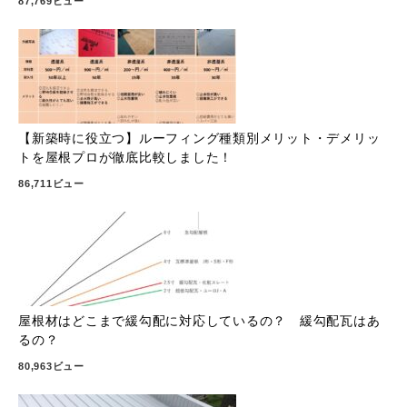
87,769ビュー
【新築時に役立つ】ルーフィング種類別メリット・デメリッ
トを屋根プロが徹底比較しました！
86,711ビュー
屋根材はどこまで緩勾配に対応しているの？ 緩勾配瓦はあ
るの？
80,963ビュー