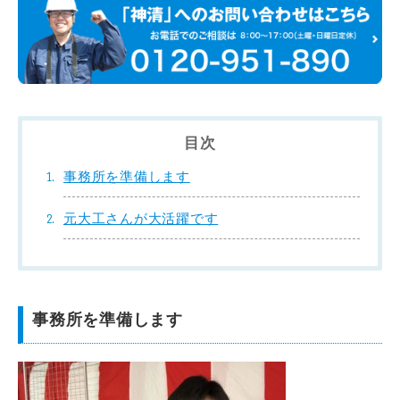
目次
事務所を準備します
元大工さんが大活躍です
事務所を準備します