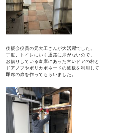
後援会役員の元大工さんが大活躍でした。
丁度、トイレにいく通路に扉がないので、
お借りしている倉庫にあった古いドアの枠と
ドアノブやポリカボネードの波板を利用して
即席の扉を作ってもらいました。