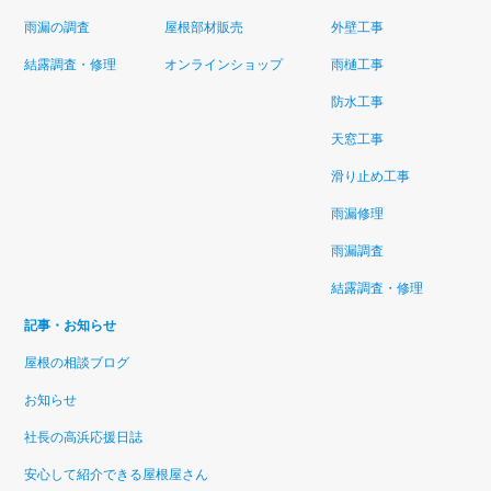
雨漏の調査
屋根部材販売
外壁工事
結露調査・修理
オンラインショップ
雨樋工事
防水工事
天窓工事
滑り止め工事
雨漏修理
雨漏調査
結露調査・修理
記事・お知らせ
屋根の相談ブログ
お知らせ
社長の高浜応援日誌
安心して紹介できる屋根屋さん