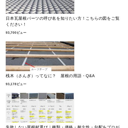
日本瓦屋根パーツの呼び名を知りたい方！こちらの図をご覧
ください！
93,700ビュー
桟木（さんぎ）ってなに？ 屋根の用語・Q&A
93,178ビュー
失敗しない屋根材選び｜種類・価格・耐久性・勾配をプロが