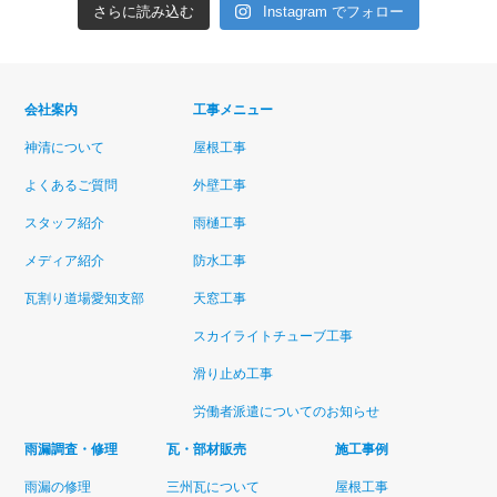
さらに読み込む
Instagram でフォロー
会社案内
工事メニュー
神清について
屋根工事
よくあるご質問
外壁工事
スタッフ紹介
雨樋工事
メディア紹介
防水工事
瓦割り道場愛知支部
天窓工事
スカイライトチューブ工事
滑り止め工事
労働者派遣についてのお知らせ
雨漏調査・修理
瓦・部材販売
施工事例
雨漏の修理
三州瓦について
屋根工事