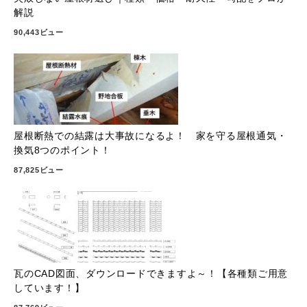
解説
90,443ビュー
屋根断熱での結露は大事故になるよ！ 家を守る屋根通気・
換気8つのポイント！
87,825ビュー
瓦のCAD図面、ダウンロードできますよ～！【各種類ご用意
しています！】