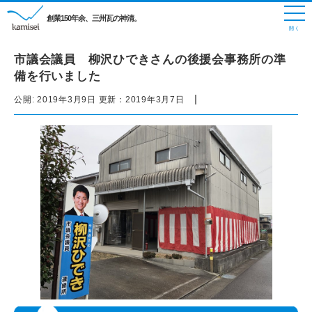
創業150年余、三州瓦の神清。
市議会議員 柳沢ひできさんの後援会事務所の準
備を行いました
|
公開:
2019年3月9日
更新：
2019年3月7日