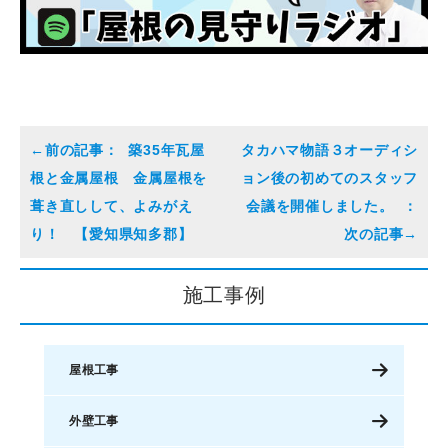
築35年瓦屋
タカハマ物語３オーディシ
根と金属屋根 金属屋根を
ョン後の初めてのスタッフ
葺き直しして、よみがえ
会議を開催しました。
り！ 【愛知県知多郡】
施工事例
屋根工事
外壁工事