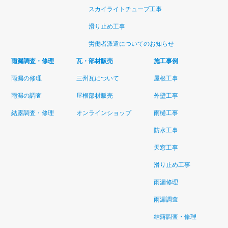
スカイライトチューブ工事
滑り止め工事
労働者派遣についてのお知らせ
雨漏調査・修理
瓦・部材販売
施工事例
雨漏の修理
三州瓦について
屋根工事
雨漏の調査
屋根部材販売
外壁工事
結露調査・修理
オンラインショップ
雨樋工事
防水工事
天窓工事
滑り止め工事
雨漏修理
雨漏調査
結露調査・修理