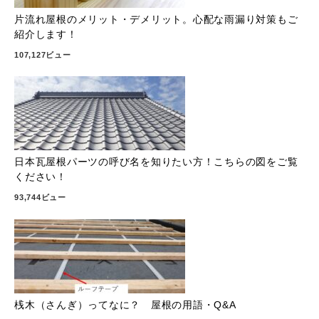
片流れ屋根のメリット・デメリット。心配な雨漏り対策もご
紹介します！
107,127ビュー
日本瓦屋根パーツの呼び名を知りたい方！こちらの図をご覧
ください！
93,744ビュー
桟木（さんぎ）ってなに？ 屋根の用語・Q&A