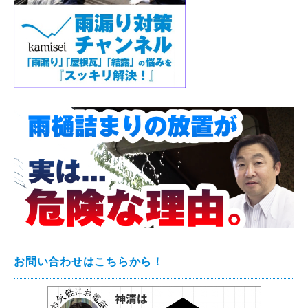
お問い合わせはこちらから！