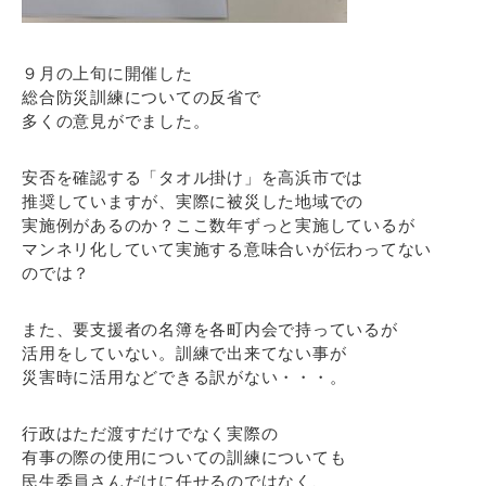
９月の上旬に開催した
総合防災訓練についての反省で
多くの意見がでました。
安否を確認する「タオル掛け」を高浜市では
推奨していますが、実際に被災した地域での
実施例があるのか？ここ数年ずっと実施しているが
マンネリ化していて実施する意味合いが伝わってない
のでは？
また、要支援者の名簿を各町内会で持っているが
活用をしていない。訓練で出来てない事が
災害時に活用などできる訳がない・・・。
行政はただ渡すだけでなく実際の
有事の際の使用についての訓練についても
民生委員さんだけに任せるのではなく、