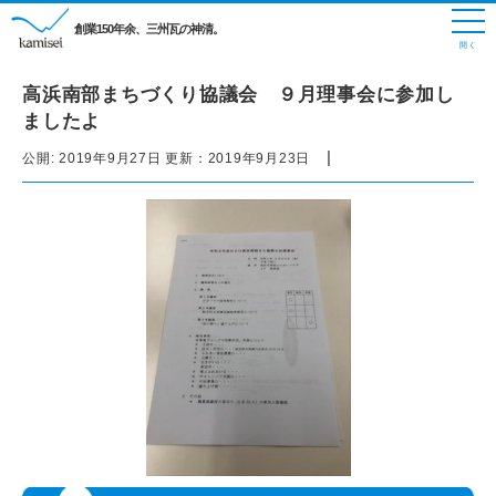
創業150年余、三州瓦の神清。
高浜南部まちづくり協議会 ９月理事会に参加し
ましたよ
|
公開:
2019年9月27日
更新：
2019年9月23日