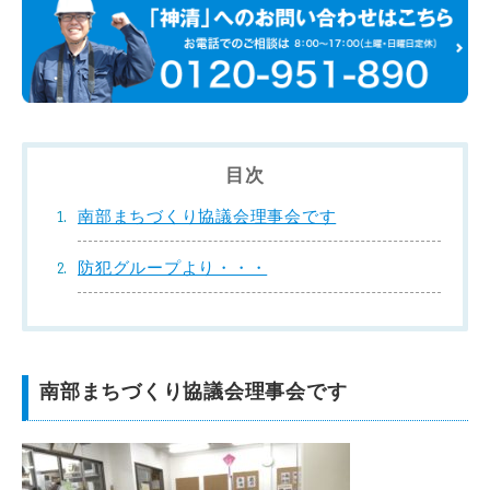
目次
南部まちづくり協議会理事会です
防犯グループより・・・
南部まちづくり協議会理事会です