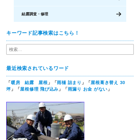
結露調査・修理
キーワード記事検索はこちら！
最近検索されているワード
「
暖房 結露 屋根
」「
雨樋 詰まり
」「
屋根葺き替え 30
坪
」「
屋根修理 飛び込み
」「
雨漏り お金 がない
」