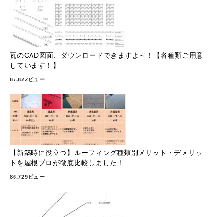
瓦のCAD図面、ダウンロードできますよ～！【各種類ご用意
しています！】
87,822ビュー
【新築時に役立つ】ルーフィング種類別メリット・デメリッ
トを屋根プロが徹底比較しました！
86,729ビュー