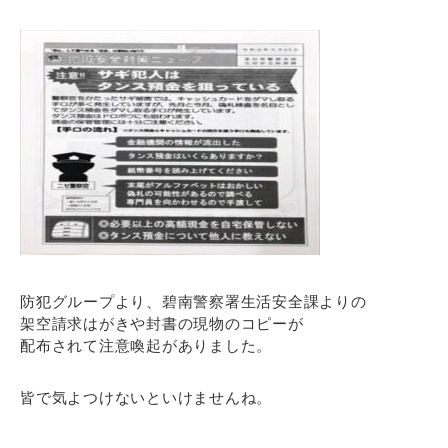
防犯グループより、碧南警察署生活安全課よりの
架空請求はがきや封書の現物のコピーが
配布されて注意喚起がありました。
皆で気よつけないといけませんね。