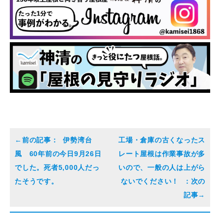
伊勢湾台
工場・倉庫の古くなったス
風 60年前の今日9月26日
レート屋根は作業事故が多
でした。死者5,000人だっ
いので、一般の人は上がら
たそうです。
ないでください！