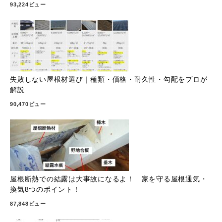
93,224ビュー
失敗しない屋根材選び｜種類・価格・耐久性・勾配をプロが
解説
90,470ビュー
屋根断熱での結露は大事故になるよ！ 家を守る屋根通気・
換気8つのポイント！
87,848ビュー