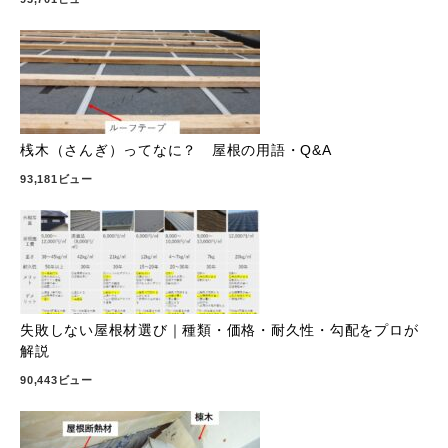
桟木（さんぎ）ってなに？ 屋根の用語・Q&A
93,181ビュー
失敗しない屋根材選び｜種類・価格・耐久性・勾配をプロが
解説
90,443ビュー