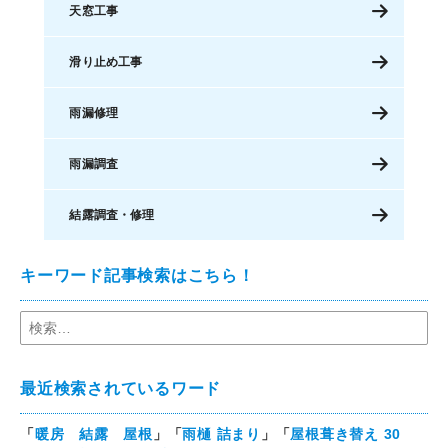
天窓工事
滑り止め工事
雨漏修理
雨漏調査
結露調査・修理
キーワード記事検索はこちら！
最近検索されているワード
「
暖房 結露 屋根
」「
雨樋 詰まり
」「
屋根葺き替え 30