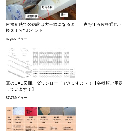
屋根断熱での結露は大事故になるよ！ 家を守る屋根通気・
換気8つのポイント！
87,827ビュー
瓦のCAD図面、ダウンロードできますよ～！【各種類ご用意
しています！】
87,769ビュー