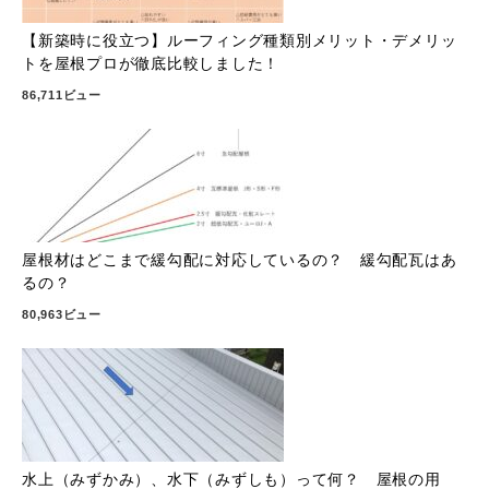
【新築時に役立つ】ルーフィング種類別メリット・デメリッ
トを屋根プロが徹底比較しました！
86,711ビュー
屋根材はどこまで緩勾配に対応しているの？ 緩勾配瓦はあ
るの？
80,963ビュー
水上（みずかみ）、水下（みずしも）って何？ 屋根の用