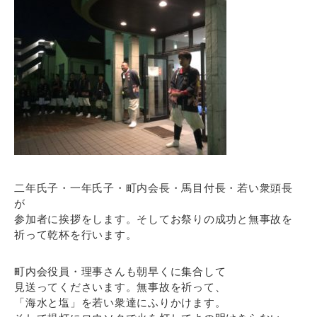
二年氏子・一年氏子・町内会長・馬目付長・若い衆頭長
が
参加者に挨拶をします。そしてお祭りの成功と無事故を
祈って乾杯を行います。
町内会役員・理事さんも朝早くに集合して
見送ってくださいます。無事故を祈って、
「海水と塩」を若い衆達にふりかけます。