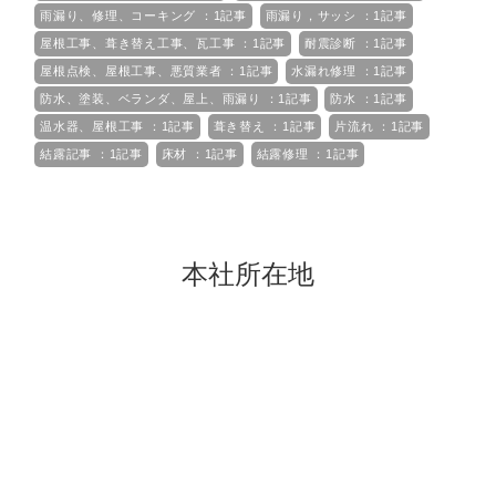
雨漏り、修理、コーキング ：1記事
雨漏り，サッシ ：1記事
屋根工事、葺き替え工事、瓦工事 ：1記事
耐震診断 ：1記事
屋根点検、屋根工事、悪質業者 ：1記事
水漏れ修理 ：1記事
防水、塗装、ベランダ、屋上、雨漏り ：1記事
防水 ：1記事
温水器、屋根工事 ：1記事
葺き替え ：1記事
片流れ ：1記事
結露記事 ：1記事
床材 ：1記事
結露修理 ：1記事
本社所在地