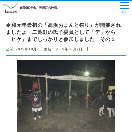
創業150年余、三州瓦の神清。
令和元年最初の「高浜おまんと祭り」が開催され
ましたよ 二池町の氏子委員として「デ」から
「ヒケ」までしっかりと参加しました その１
|
公開:
2019年10月7日
更新：
2019年10月7日