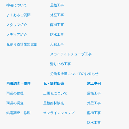
神清について
屋根工事
よくあるご質問
外壁工事
スタッフ紹介
雨樋工事
メディア紹介
防水工事
瓦割り道場愛知支部
天窓工事
スカイライトチューブ工事
滑り止め工事
労働者派遣についてのお知らせ
雨漏調査・修理
瓦・部材販売
施工事例
雨漏の修理
三州瓦について
屋根工事
雨漏の調査
屋根部材販売
外壁工事
結露調査・修理
オンラインショップ
雨樋工事
防水工事