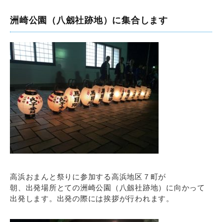
洲崎公園（八劔社跡地）に集合します
高浜おまんと祭りに参加する高浜地区７町が
朝、出発場所とての洲崎公園（八劔社跡地）に向かって
出発します。出発の際には挨拶が行われます。