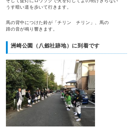
そして提灯にロウソクで火を灯してよの明けきらない
うす暗い道を歩いて行きます。
馬の背中につけた鈴が「チリン チリン」、馬の
蹄の音が鳴り響きます。
洲崎公園（八劔社跡地）に到着です