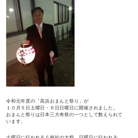
令和元年度の「高浜おまんと祭り」が
１０月５日土曜日・６日日曜日に開催されました。
おまんと祭りは日本三大奇祭の一つとして数えられて
います。
土曜日に行われる八劔社の大祭。日曜日に行われる