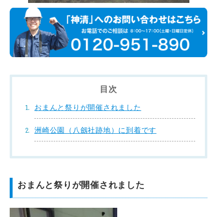
目次
おまんと祭りが開催されました
洲崎公園（八劔社跡地）に到着です
おまんと祭りが開催されました