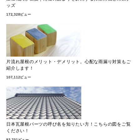
ッズ
172,328ビュー
片流れ屋根のメリット・デメリット。心配な雨漏り対策もご
紹介します！
107,112ビュー
日本瓦屋根パーツの呼び名を知りたい方！こちらの図をご覧
ください！
93,701ビュー