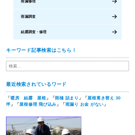
雨漏修理
雨漏調査
結露調査・修理
キーワード記事検索はこちら！
最近検索されているワード
「
暖房 結露 屋根
」「
雨樋 詰まり
」「
屋根葺き替え 30
坪
」「
屋根修理 飛び込み
」「
雨漏り お金 がない
」