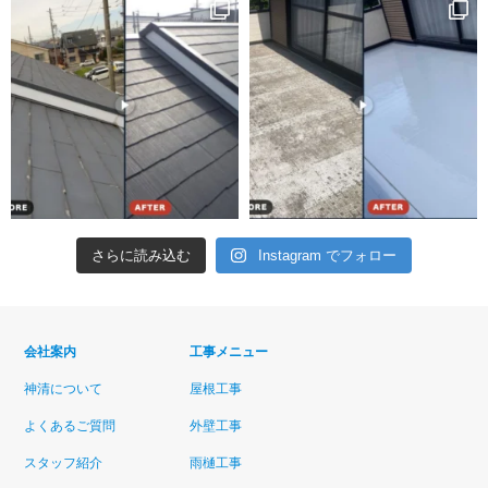
さらに読み込む
Instagram でフォロー
会社案内
工事メニュー
神清について
屋根工事
よくあるご質問
外壁工事
スタッフ紹介
雨樋工事