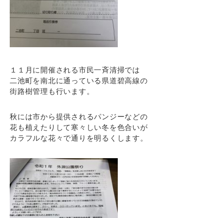
１１月に開催される市民一斉清掃では
二池町を南北に通っている県道碧高線の
街路樹管理も行います。
秋には市から提供されるパンジーなどの
花も植えたりして寒々しい冬を色合いが
カラフルな花々で通りを明るくします。