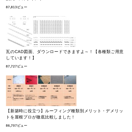
87,813ビュー
瓦のCAD図面、ダウンロードできますよ～！【各種類ご用意
しています！】
87,727ビュー
【新築時に役立つ】ルーフィング種類別メリット・デメリッ
トを屋根プロが徹底比較しました！
86,707ビュー