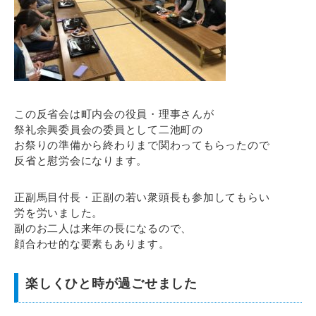
この反省会は町内会の役員・理事さんが
祭礼余興委員会の委員として二池町の
お祭りの準備から終わりまで関わってもらったので
反省と慰労会になります。
正副馬目付長・正副の若い衆頭長も参加してもらい
労を労いました。
副のお二人は来年の長になるので、
顔合わせ的な要素もあります。
楽しくひと時が過ごせました