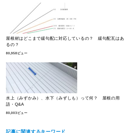
屋根材はどこまで緩勾配に対応しているの？ 緩勾配瓦はあ
るの？
80,958ビュー
水上（みずかみ）、水下（みずしも）って何？ 屋根の用
語・Q&A
80,003ビュー
記事に関連するキーワード