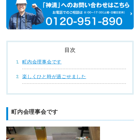
目次
町内会理事会です
楽しくひと時が過ごせました
町内会理事会です