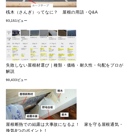
桟木（さんぎ）ってなに？ 屋根の用語・Q&A
93,151ビュー
失敗しない屋根材選び｜種類・価格・耐久性・勾配をプロが
解説
90,433ビュー
屋根断熱での結露は大事故になるよ！ 家を守る屋根通気・
換気8つのポイント！