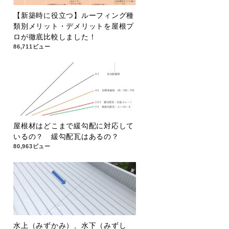
【新築時に役立つ】ルーフィング種
類別メリット・デメリットを屋根プ
ロが徹底比較しました！
86,711ビュー
屋根材はどこまで緩勾配に対応して
いるの？ 緩勾配瓦はあるの？
80,963ビュー
水上（みずかみ）、水下（みずし