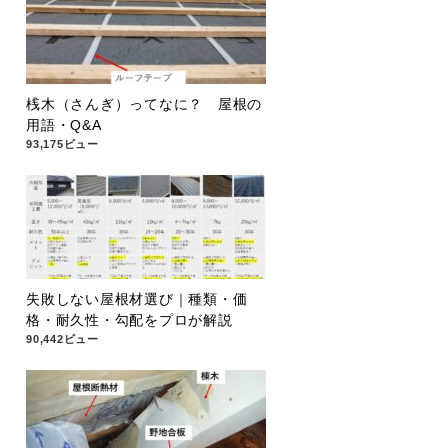
桟木（さんぎ）ってなに？ 屋根の
用語・Q&A
93,175ビュー
失敗しない屋根材選び｜種類・価
格・耐久性・勾配をプロが解説
90,442ビュー