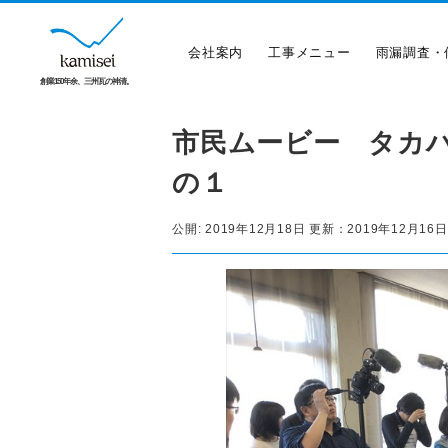
会社案内
工事メニュー
雨漏調査・
創業150年余、三州瓦の神清。
市民ムービー タカ
の１
公開:
2019年12月18日
更新：
2019年12月16日