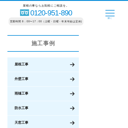
屋根の事ならお気軽にご相談を。
0120-951-890
営業時間 8：00〜17：00（土曜・日曜・年末年始は定休)
施工事例
屋根工事
外壁工事
雨樋工事
防水工事
天窓工事