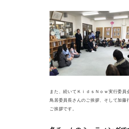
また、続いてＫｉｄｓＮｏｗ実行委員
鳥居委員長さんのご挨拶、そして加藤
ご挨拶です。