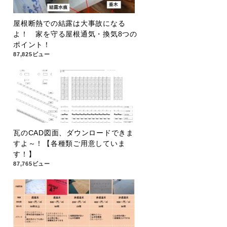
屋根断熱での結露は大事故になる
よ！ 家を守る屋根通気・換気8つの
ポイント！
87,825ビュー
瓦のCAD図面、ダウンロードできま
すよ～！【各種類ご用意していま
す！】
87,765ビュー