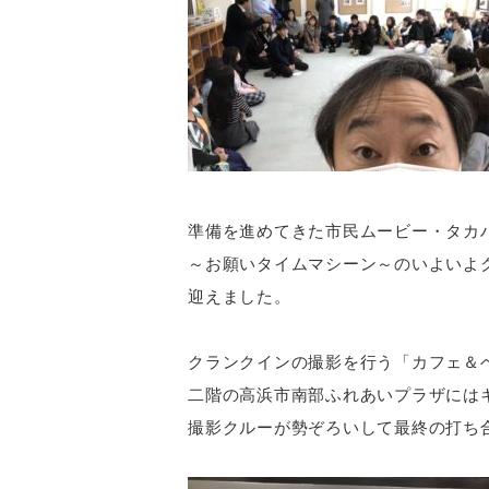
準備を進めてきた市民ムービー・タカ
～お願いタイムマシーン～のいよいよ
迎えました。
クランクインの撮影を行う「カフェ＆
二階の高浜市南部ふれあいプラザには
撮影クルーが勢ぞろいして最終の打ち