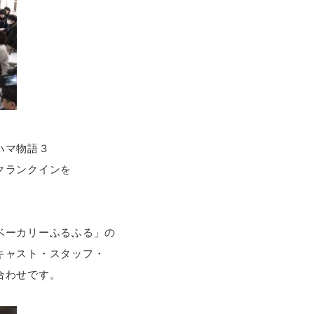
ハマ物語３
クランクインを
ベーカリーふるふる」の
キャスト・スタッフ・
合わせです。