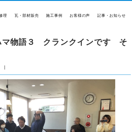
修理
瓦・部材販売
施工事例
お客様の声
記事・お知らせ
ハマ物語３ クランクインです そ
|