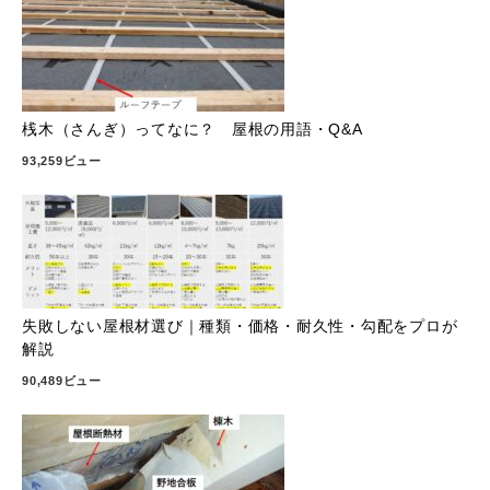
桟木（さんぎ）ってなに？ 屋根の用語・Q&A
93,259ビュー
失敗しない屋根材選び｜種類・価格・耐久性・勾配をプロが
解説
90,489ビュー