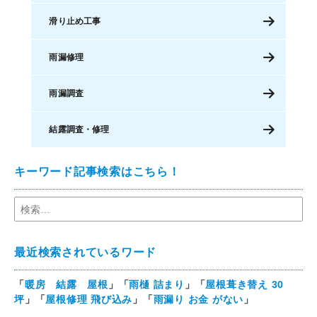
滑り止め工事
雨漏修理
雨漏調査
結露調査・修理
キーワード記事検索はこちら！
最近検索されているワード
「
暖房 結露 屋根
」「
雨樋 詰まり
」「
屋根葺き替え 30
坪
」「
屋根修理 飛び込み
」「
雨漏り お金 がない
」