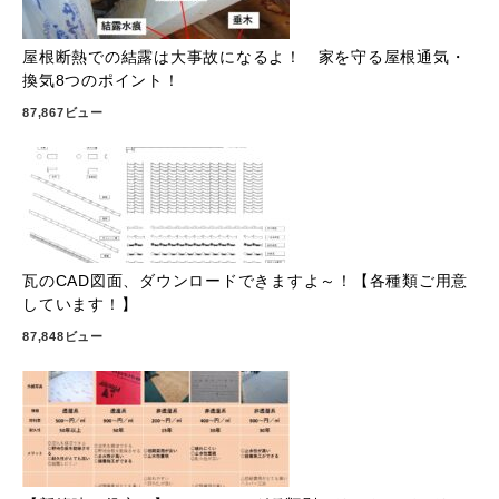
屋根断熱での結露は大事故になるよ！ 家を守る屋根通気・
換気8つのポイント！
87,867ビュー
瓦のCAD図面、ダウンロードできますよ～！【各種類ご用意
しています！】
87,848ビュー