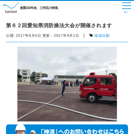
創業150年余、三州瓦の神清。
第６２回愛知県消防操法大会が開催されます
|
公開:
2017年8月4日
更新：
2017年9月1日
地域活動