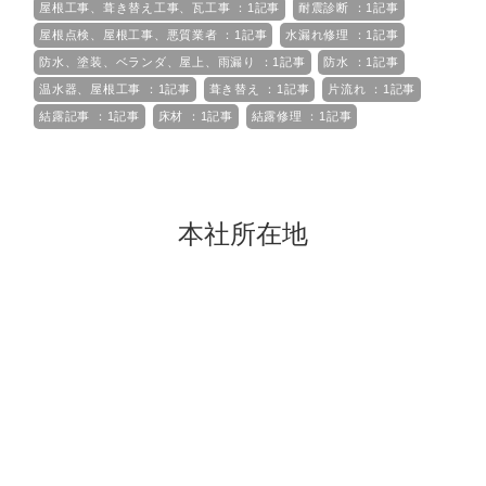
屋根工事、葺き替え工事、瓦工事 ：1記事
耐震診断 ：1記事
屋根点検、屋根工事、悪質業者 ：1記事
水漏れ修理 ：1記事
防水、塗装、ベランダ、屋上、雨漏り ：1記事
防水 ：1記事
温水器、屋根工事 ：1記事
葺き替え ：1記事
片流れ ：1記事
結露記事 ：1記事
床材 ：1記事
結露修理 ：1記事
本社所在地