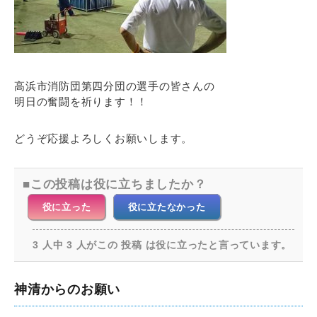
高浜市消防団第四分団の選手の皆さんの
明日の奮闘を祈ります！！
どうぞ応援よろしくお願いします。
この投稿は役に立ちましたか？
役に立った
役に立たなかった
3 人中 3 人がこの 投稿 は役に立ったと言っています。
神清からのお願い