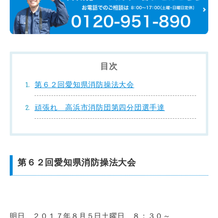
目次
第６２回愛知県消防操法大会
頑張れ 高浜市消防団第四分団選手達
第６２回愛知県消防操法大会
明日、２０１７年８月５日土曜日 ８：３０～