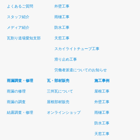
よくあるご質問
外壁工事
スタッフ紹介
雨樋工事
メディア紹介
防水工事
瓦割り道場愛知支部
天窓工事
スカイライトチューブ工事
滑り止め工事
労働者派遣についてのお知らせ
雨漏調査・修理
瓦・部材販売
施工事例
雨漏の修理
三州瓦について
屋根工事
雨漏の調査
屋根部材販売
外壁工事
結露調査・修理
オンラインショップ
雨樋工事
防水工事
天窓工事