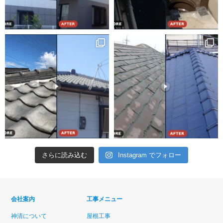
さらに読み込む
Instagram でフォロー
会社案内
工事メニュー
神清について
屋根工事