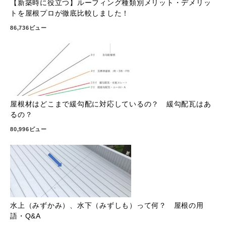
【新築時に役立つ】ルーフィング種類別メリット・デメリッ
トを屋根プロが徹底比較しました！
86,736ビュー
屋根材はどこまで緩勾配に対応しているの？ 緩勾配瓦はあ
るの？
80,996ビュー
水上（みずかみ）、水下（みずしも）って何？ 屋根の用
語・Q&A