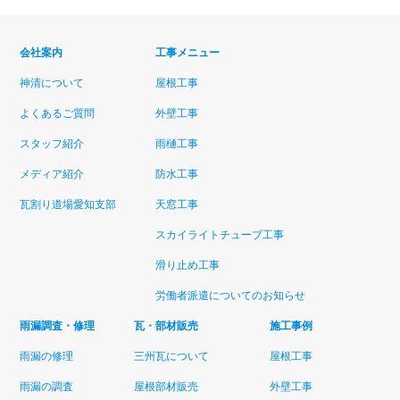
会社案内
工事メニュー
神清について
屋根工事
よくあるご質問
外壁工事
スタッフ紹介
雨樋工事
メディア紹介
防水工事
瓦割り道場愛知支部
天窓工事
スカイライトチューブ工事
滑り止め工事
労働者派遣についてのお知らせ
雨漏調査・修理
瓦・部材販売
施工事例
雨漏の修理
三州瓦について
屋根工事
雨漏の調査
屋根部材販売
外壁工事