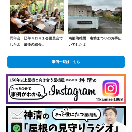
同年会 巳午４ロ４１会役員会で
南部幼稚園 南幼まつりのお手伝
したよ 最後の総会...
いでしたよ
事例一覧はこちら