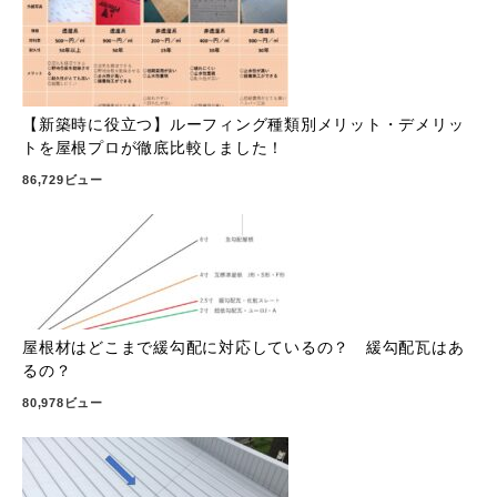
【新築時に役立つ】ルーフィング種類別メリット・デメリッ
トを屋根プロが徹底比較しました！
86,729ビュー
屋根材はどこまで緩勾配に対応しているの？ 緩勾配瓦はあ
るの？
80,978ビュー