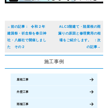
令和２年
ALC3階建て・陸屋根の雨
建国祭・祈念祭を春日神
漏りの原因と修理費用の相
社・八劔社で開催しまし
場をご紹介します。
た その２
施工事例
屋根工事
外壁工事
雨樋工事