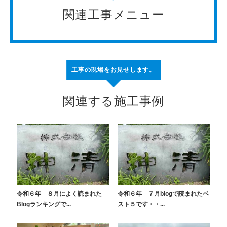
関連工事メニュー
工事の現場をお見せします。
関連する施工事例
令和６年 ８月によく読まれた
令和６年 ７月blogで読まれたベ
Blogランキングで...
スト５です・・...