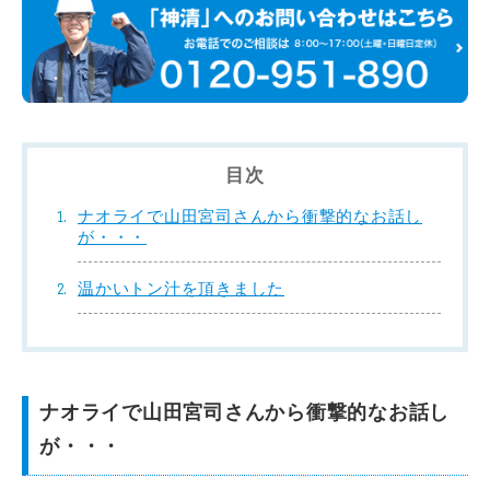
目次
ナオライで山田宮司さんから衝撃的なお話し
が・・・
温かいトン汁を頂きました
ナオライで山田宮司さんから衝撃的なお話し
が・・・