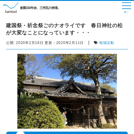
創業150年余、三州瓦の神清。
建国祭・祈念祭ごのナオライです 春日神社の松
が大変なことになっています・・・
|
公開:
2020年2月16日
更新：
2020年2月11日
地域活動