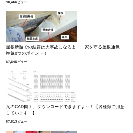
90,466ビュー
屋根断熱での結露は大事故になるよ！ 家を守る屋根通気・
換気8つのポイント！
87,845ビュー
瓦のCAD図面、ダウンロードできますよ～！【各種類ご用意
しています！】
87,813ビュー