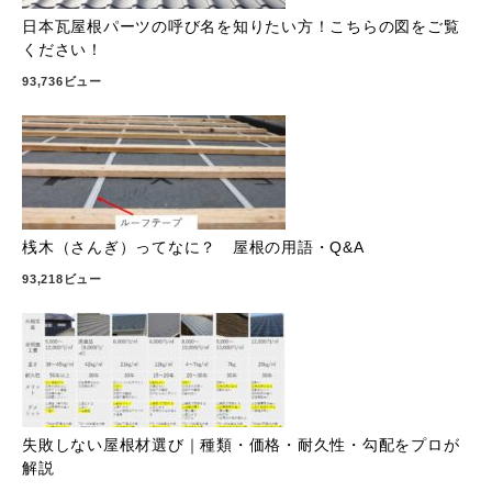
日本瓦屋根パーツの呼び名を知りたい方！こちらの図をご覧
ください！
93,736ビュー
桟木（さんぎ）ってなに？ 屋根の用語・Q&A
93,218ビュー
失敗しない屋根材選び｜種類・価格・耐久性・勾配をプロが
解説