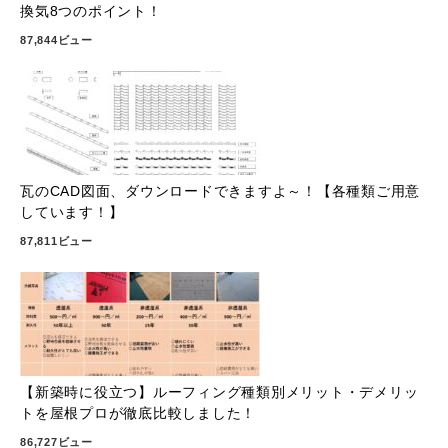
換気8つのポイント！
87,844ビュー
瓦のCAD図面、ダウンロードできますよ～！【各種類ご用意
しています！】
87,811ビュー
【新築時に役立つ】ルーフィング種類別メリット・デメリッ
トを屋根プロが徹底比較しました！
86,727ビュー