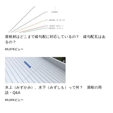
屋根材はどこまで緩勾配に対応しているの？ 緩勾配瓦はあ
るの？
80,978ビュー
水上（みずかみ）、水下（みずしも）って何？ 屋根の用
語・Q&A
80,056ビュー