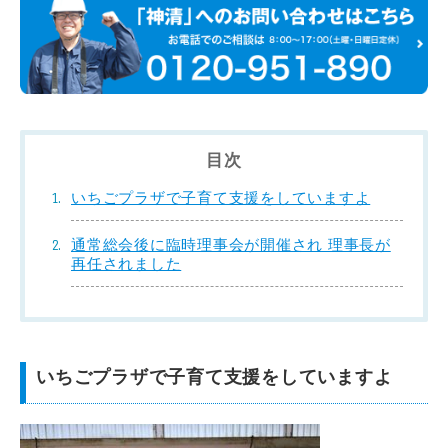
目次
いちごプラザで子育て支援をしていますよ
通常総会後に臨時理事会が開催され 理事長が
再任されました
いちごプラザで子育て支援をしていますよ