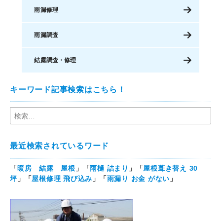
雨漏修理
雨漏調査
結露調査・修理
キーワード記事検索はこちら！
最近検索されているワード
「
暖房 結露 屋根
」「
雨樋 詰まり
」「
屋根葺き替え 30
坪
」「
屋根修理 飛び込み
」「
雨漏り お金 がない
」