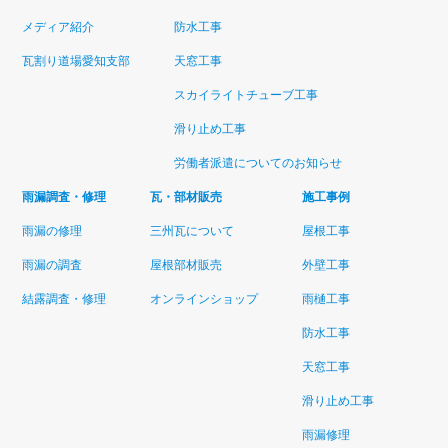
メディア紹介
防水工事
瓦割り道場愛知支部
天窓工事
スカイライトチューブ工事
滑り止め工事
労働者派遣についてのお知らせ
雨漏調査・修理
瓦・部材販売
施工事例
雨漏の修理
三州瓦について
屋根工事
雨漏の調査
屋根部材販売
外壁工事
結露調査・修理
オンラインショップ
雨樋工事
防水工事
天窓工事
滑り止め工事
雨漏修理