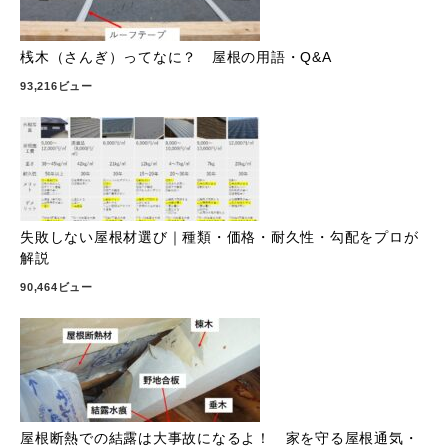
桟木（さんぎ）ってなに？ 屋根の用語・Q&A
93,216ビュー
失敗しない屋根材選び｜種類・価格・耐久性・勾配をプロが
解説
90,464ビュー
屋根断熱での結露は大事故になるよ！ 家を守る屋根通気・