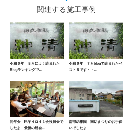
関連する施工事例
令和６年 ８月によく読まれた
令和６年 ７月blogで読まれたベ
Blogランキングで...
スト５です・・...
同年会 巳午４ロ４１会役員会で
南部幼稚園 南幼まつりのお手伝
したよ 最後の総会...
いでしたよ