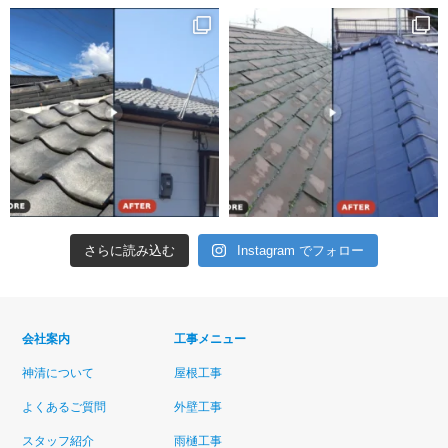
さらに読み込む
Instagram でフォロー
会社案内
工事メニュー
神清について
屋根工事
よくあるご質問
外壁工事
スタッフ紹介
雨樋工事