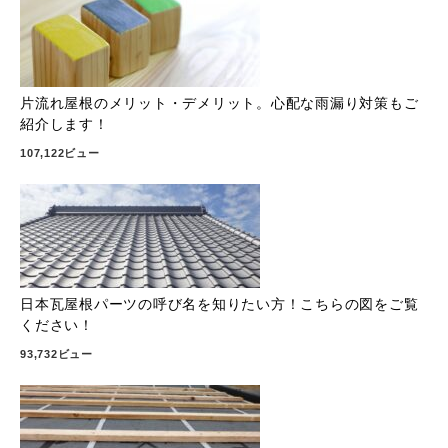
片流れ屋根のメリット・デメリット。心配な雨漏り対策もご
紹介します！
107,122ビュー
日本瓦屋根パーツの呼び名を知りたい方！こちらの図をご覧
ください！
93,732ビュー