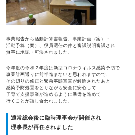
事業報告から活動計算書報告。事業計画（案）・
活動予算（案）、役員選任の件と審議説明審議され
無事に承認・可決されました。
今年度の令和２年度は新型コロナウィルス感染予防で
事業計画通りに前半進まないと思われますので、
その辺りの修正と緊急事態宣言が解除されたあと
感染予防処置をとりながら安全に安心して
子育て支援事業が進めるように準備を進めて
行くことが話し合われました。
通常総会後に臨時理事会が開催され
理事長が再任されました