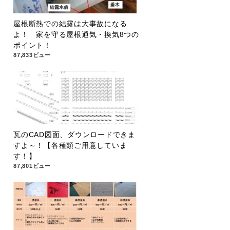
屋根断熱での結露は大事故になる
よ！ 家を守る屋根通気・換気8つの
ポイント！
87,833ビュー
瓦のCAD図面、ダウンロードできま
すよ～！【各種類ご用意していま
す！】
87,801ビュー