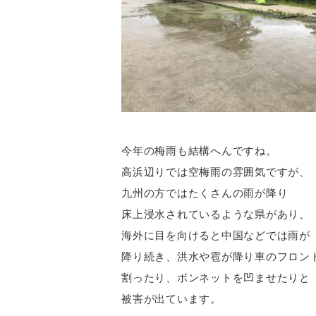
今年の梅雨も結構へんですね。
高浜辺りでは空梅雨の雰囲気ですが、
九州の方ではたくさんの雨が降り
床上浸水されているような県があり、
海外に目を向けると中国などでは雨が
降り続き、洪水や雹が降り車のフロン
割ったり、ボンネットを凹ませたりと
被害が出ています。