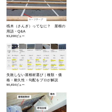
桟木（さんぎ）ってなに？ 屋根の
用語・Q&A
93,208ビュー
失敗しない屋根材選び｜種類・価
格・耐久性・勾配をプロが解説
90,454ビュー