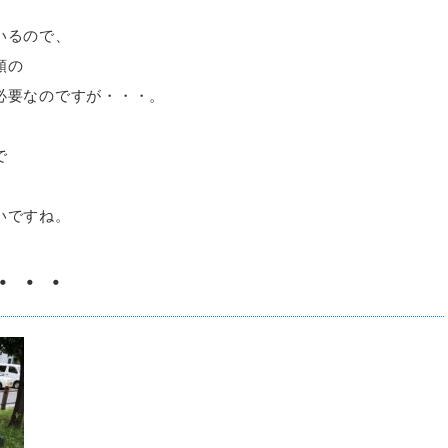
いるので、
頼の
必要なのですが・・・。
で
いですね。
・・・