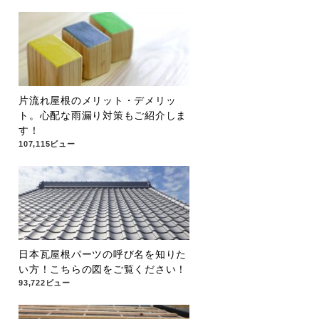
片流れ屋根のメリット・デメリッ
ト。心配な雨漏り対策もご紹介しま
す！
107,115ビュー
日本瓦屋根パーツの呼び名を知りた
い方！こちらの図をご覧ください！
93,722ビュー