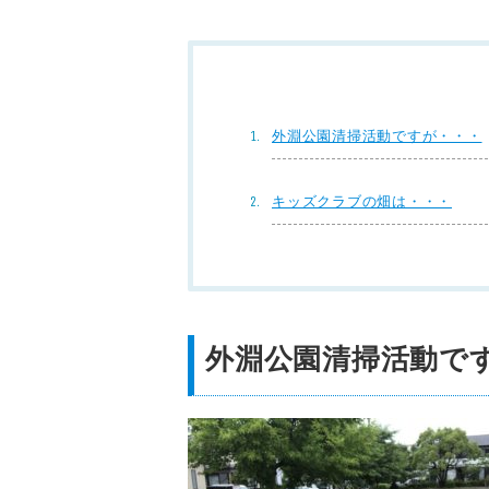
外淵公園清掃活動ですが・・・
キッズクラブの畑は・・・
外淵公園清掃活動で