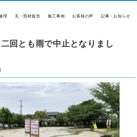
修理
瓦・部材販売
施工事例
お客様の声
記事・お知らせ
は二回とも雨で中止となりまし
|