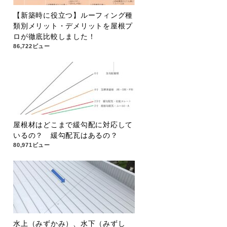
【新築時に役立つ】ルーフィング種
類別メリット・デメリットを屋根プ
ロが徹底比較しました！
86,722ビュー
屋根材はどこまで緩勾配に対応して
いるの？ 緩勾配瓦はあるの？
80,971ビュー
水上（みずかみ）、水下（みずし