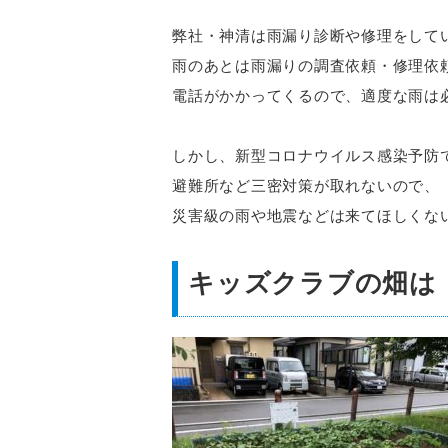
弊社・神清は雨漏り診断や修理をして
雨のあとは雨漏りの調査依頼・修理依
電話がかかってくるので、適度な雨は
しかし、新型コロナウイルス感染予防
避難所など三密対策が取れないので、
災害級の雨や地震などは来てほしくな
キッズクラブの畑は