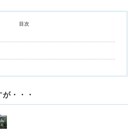
目次
すが・・・