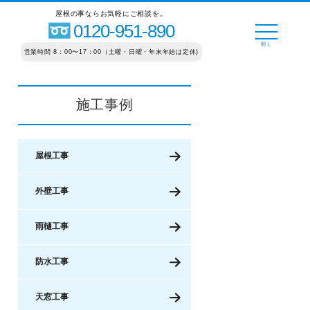
屋根の事ならお気軽にご相談を。
0120-951-890
営業時間 8：00〜17：00（土曜・日曜・年末年始は定休)
施工事例
屋根工事
外壁工事
雨樋工事
防水工事
天窓工事