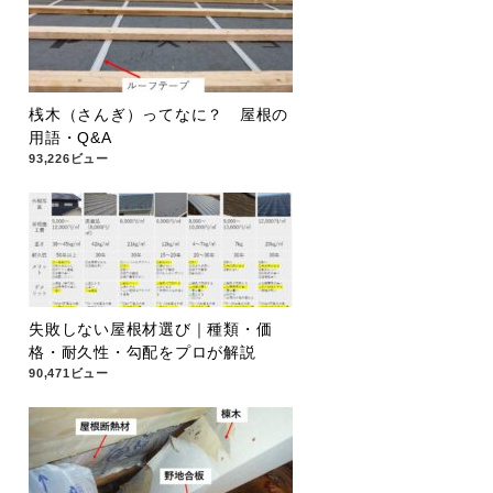
桟木（さんぎ）ってなに？ 屋根の
用語・Q&A
93,226ビュー
失敗しない屋根材選び｜種類・価
格・耐久性・勾配をプロが解説
90,471ビュー