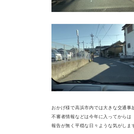
おかげ様で高浜市内では大きな交通事
不審者情報などは今年に入ってからは
報告が無く平穏な日々ような気がしま