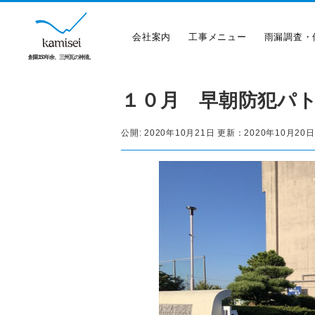
会社案内
工事メニュー
雨漏調査・
創業150年余、三州瓦の神清。
１０月 早朝防犯パ
公開:
2020年10月21日
更新：
2020年10月20日