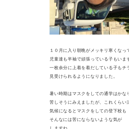
１０月に入り朝晩がメッキリ寒くなっ
児童達も半袖で頑張っている子もいま
一枚余分に上着を着だしている子もチ
見受けられるようになりました。
暑い時期はマスクをしての通学はかな
苦しそうにみえましたが、これくらい
気候になるとマスクをしての登下校も
そんなには苦にならないような気が
しますね。