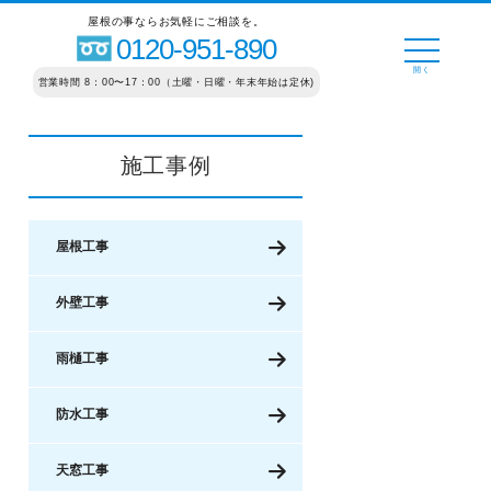
屋根の事ならお気軽にご相談を。
0120-951-890
営業時間 8：00〜17：00（土曜・日曜・年末年始は定休)
施工事例
屋根工事
外壁工事
雨樋工事
防水工事
天窓工事