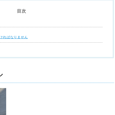
目次
なければなりません
ル