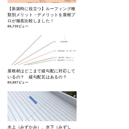
【新築時に役立つ】ルーフィング種
類別メリット・デメリットを屋根プ
ロが徹底比較しました！
86,730ビュー
屋根材はどこまで緩勾配に対応して
いるの？ 緩勾配瓦はあるの？
80,987ビュー
水上（みずかみ）、水下（みずし