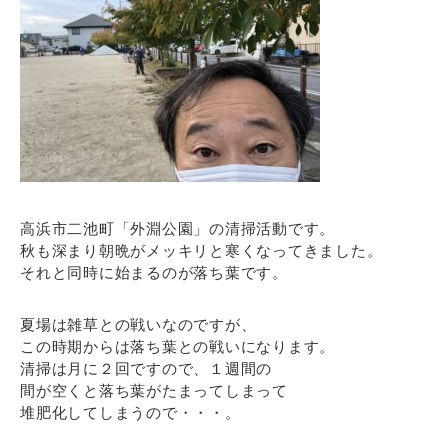
高浜市二池町「外淵公園」の清掃活動です。
秋も深まり朝晩がメッキリと寒くなってきました。
それと同時に始まるのが落ち葉です。
夏場は雑草との戦いなのですが、
この時期からは落ち葉との戦いになります。
清掃は月に２回ですので、１週間の
間が空くと落ち葉がたまってしまって
堆肥化してしまうので・・・。