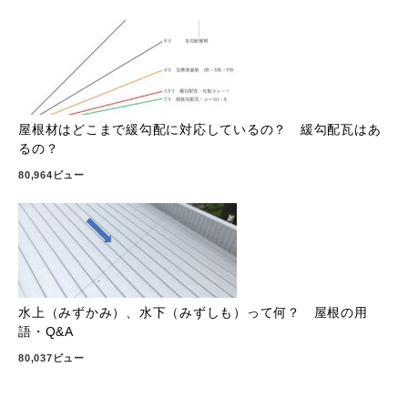
屋根材はどこまで緩勾配に対応しているの？ 緩勾配瓦はあ
るの？
80,964ビュー
水上（みずかみ）、水下（みずしも）って何？ 屋根の用
語・Q&A
80,037ビュー