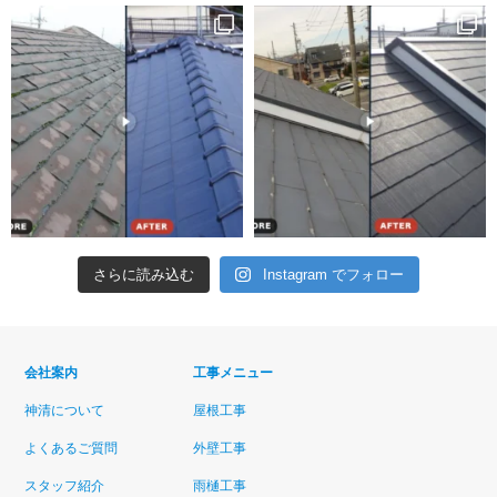
さらに読み込む
Instagram でフォロー
会社案内
工事メニュー
神清について
屋根工事
よくあるご質問
外壁工事
スタッフ紹介
雨樋工事