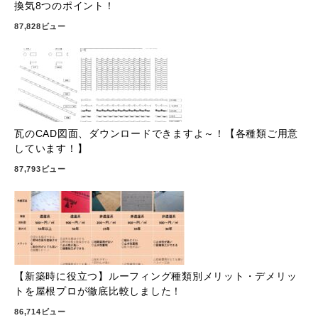
換気8つのポイント！
87,828ビュー
瓦のCAD図面、ダウンロードできますよ～！【各種類ご用意
しています！】
87,793ビュー
【新築時に役立つ】ルーフィング種類別メリット・デメリッ
トを屋根プロが徹底比較しました！
86,714ビュー