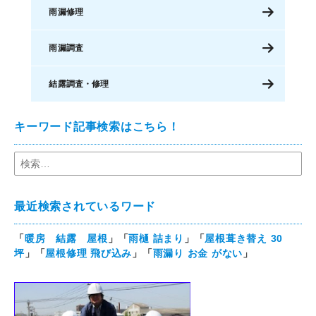
雨漏修理
雨漏調査
結露調査・修理
キーワード記事検索はこちら！
最近検索されているワード
「
暖房 結露 屋根
」「
雨樋 詰まり
」「
屋根葺き替え 30
坪
」「
屋根修理 飛び込み
」「
雨漏り お金 がない
」