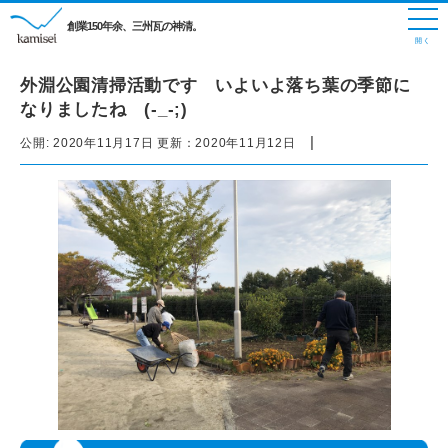
創業150年余、三州瓦の神清。
外淵公園清掃活動です いよいよ落ち葉の季節に
なりましたね (-_-;)
|
公開:
2020年11月17日
更新：
2020年11月12日