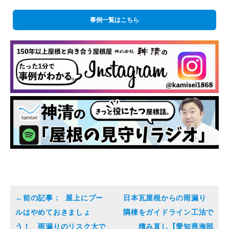
事例一覧はこちら
屋上にプー
日本瓦屋根からの雨漏り
ルはやめておきましょ
隅棟をガイドライン工法で
う！ 雨漏りのリスク大で
積み直し【愛知県海部