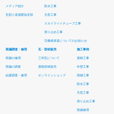
メディア紹介
防水工事
瓦割り道場愛知支部
天窓工事
スカイライトチューブ工事
滑り止め工事
労働者派遣についてのお知らせ
雨漏調査・修理
瓦・部材販売
施工事例
雨漏の修理
三州瓦について
屋根工事
雨漏の調査
屋根部材販売
外壁工事
結露調査・修理
オンラインショップ
雨樋工事
防水工事
天窓工事
滑り止め工事
雨漏修理