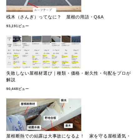
桟木（さんぎ）ってなに？ 屋根の用語・Q&A
93,191ビュー
失敗しない屋根材選び｜種類・価格・耐久性・勾配をプロが
解説
90,448ビュー
屋根断熱での結露は大事故になるよ！ 家を守る屋根通気・