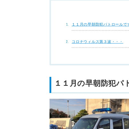
１１月の早朝防犯パトロールで
コロナウィルス第３波・・・
１１月の早朝防犯パ