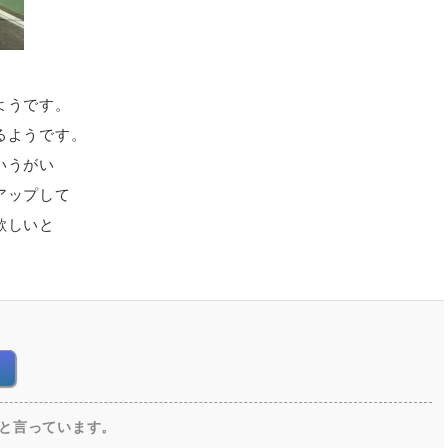
ようです。
るようです。
いうがい
アップして
欲しいと
ったと言っています。