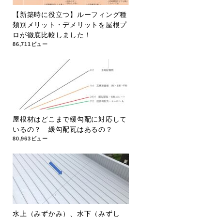
【新築時に役立つ】ルーフィング種
類別メリット・デメリットを屋根プ
ロが徹底比較しました！
86,711ビュー
屋根材はどこまで緩勾配に対応して
いるの？ 緩勾配瓦はあるの？
80,963ビュー
水上（みずかみ）、水下（みずし