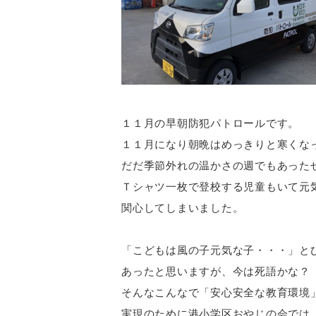
１１月の早朝防犯パトロールです。
１１月になり朝晩はめっきりと寒くな
だだ季節外れの温かさの週でもあった
Ｔシャツ一枚で登校する児童もいて元
関心してしまいました。
「こどもは風の子元気な子・・・」と
あったと思いますが、今は死語かな？
そんなこんなで「安心安全な教育環境
実現のために港小学区おやじの会では