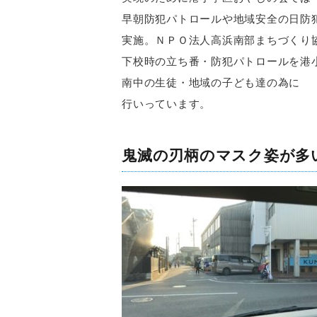
早朝防犯パトロールや地域安全の日防
実施。ＮＰＯ法人高浜南部まちづくり
下校時の立ち番・防犯パトロールを港
南中の生徒・地域の子ども達の為に
行いっています。
鬼滅の刃柄のマスク姿が多