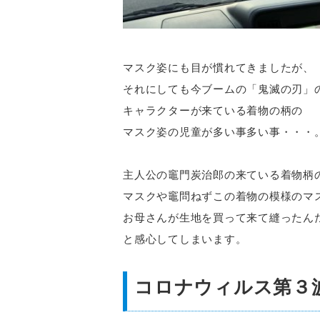
マスク姿にも目が慣れてきましたが、
それにしても今ブームの「鬼滅の刃」
キャラクターが来ている着物の柄の
マスク姿の児童が多い事多い事・・・
主人公の竈門炭治郎の来ている着物柄
マスクや竈問ねずこの着物の模様のマ
お母さんが生地を買って来て縫ったん
と感心してしまいます。
コロナウィルス第３