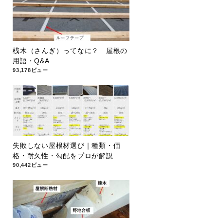
桟木（さんぎ）ってなに？ 屋根の
用語・Q&A
93,178ビュー
失敗しない屋根材選び｜種類・価
格・耐久性・勾配をプロが解説
90,442ビュー