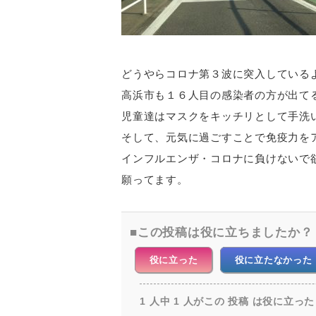
どうやらコロナ第３波に突入している
高浜市も１６人目の感染者の方が出て
児童達はマスクをキッチリとして手洗
そして、元気に過ごすことで免疫力を
インフルエンザ・コロナに負けないで
願ってます。
この投稿は役に立ちましたか？
役に立った
役に立たなかった
1 人中 1 人がこの 投稿 は役に立