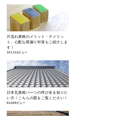
片流れ屋根のメリット・デメリッ
ト。心配な雨漏り対策もご紹介しま
す！
107,112ビュー
日本瓦屋根パーツの呼び名を知りた
い方！こちらの図をご覧ください！
93,699ビュー