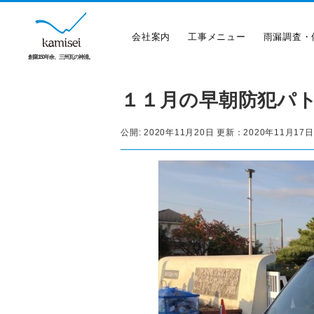
会社案内
工事メニュー
雨漏調査・
創業150年余、三州瓦の神清。
１１月の早朝防犯パトロ
公開:
2020年11月20日
更新：
2020年11月17日