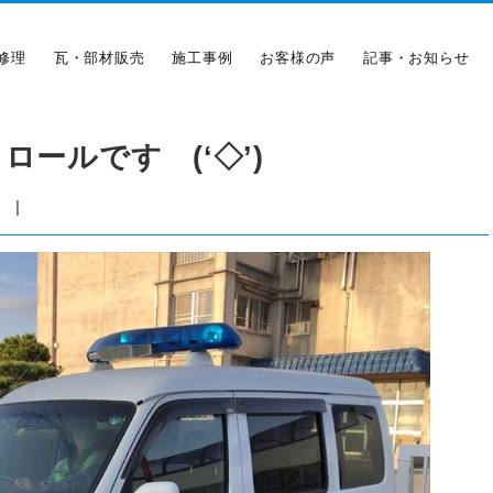
修理
瓦・部材販売
施工事例
お客様の声
記事・お知らせ
ールです (‘◇’)ゞ
|