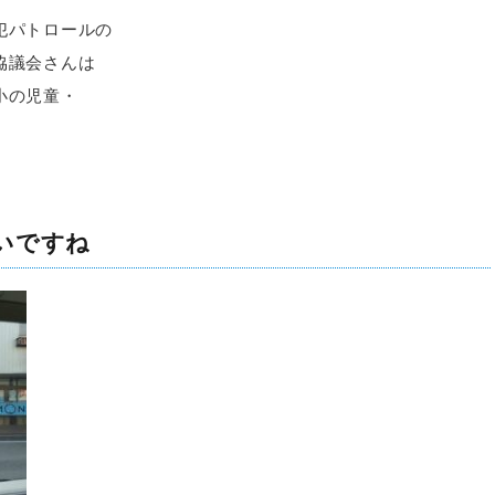
犯パトロールの
協議会さんは
小の児童・
いですね