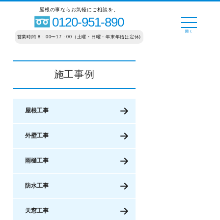
屋根の事ならお気軽にご相談を。
0120-951-890
営業時間 8：00〜17：00（土曜・日曜・年末年始は定休)
施工事例
屋根工事
外壁工事
雨樋工事
防水工事
天窓工事