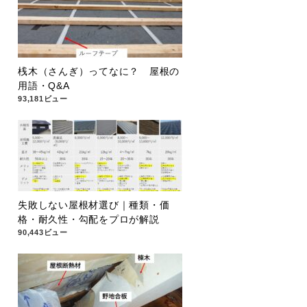
桟木（さんぎ）ってなに？ 屋根の
用語・Q&A
93,181ビュー
失敗しない屋根材選び｜種類・価
格・耐久性・勾配をプロが解説
90,443ビュー