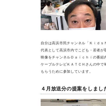
自分は高浜市民チャンネル「Ｋｉｄｓ
代表として高浜市内でこども・若者が
映像をチャンネルＤａｉｃｈｉの番組
ケーブルテレビＫＡＴＣＨさんの中で
もらうために参加しています。
４月放送分の提案をしまし