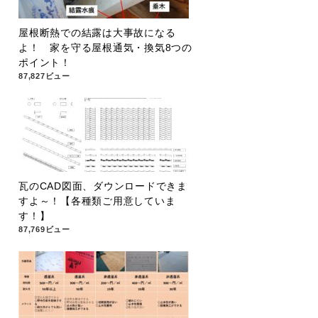
屋根断熱での結露は大事故になる
よ！ 家を守る屋根通気・換気8つの
ポイント！
87,827ビュー
瓦のCAD図面、ダウンロードできま
すよ～！【各種類ご用意していま
す！】
87,769ビュー