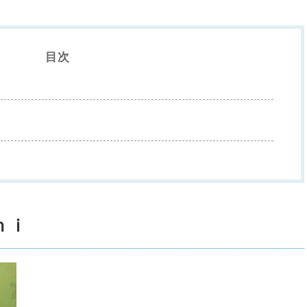
目次
ｈｉ