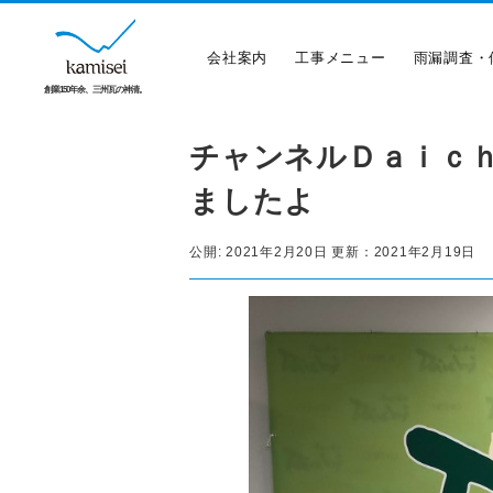
会社案内
工事メニュー
雨漏調査・
創業150年余、三州瓦の神清。
チャンネルＤａｉｃ
ましたよ
公開:
2021年2月20日
更新：
2021年2月19日