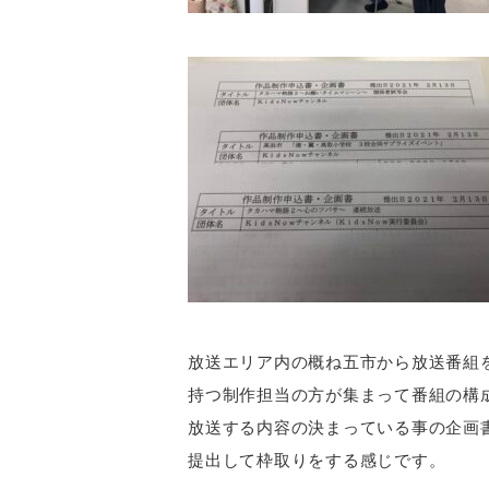
放送エリア内の概ね五市から放送番組
持つ制作担当の方が集まって番組の構
放送する内容の決まっている事の企画
提出して枠取りをする感じです。