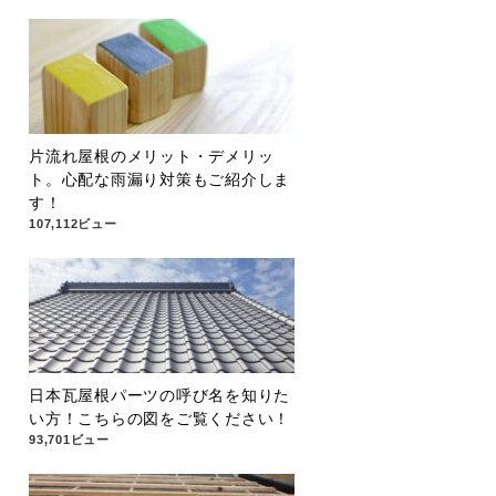
片流れ屋根のメリット・デメリッ
ト。心配な雨漏り対策もご紹介しま
す！
107,112ビュー
日本瓦屋根パーツの呼び名を知りた
い方！こちらの図をご覧ください！
93,701ビュー