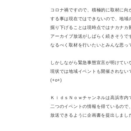
コロナ禍ですので、積極的に取材に向
する事は現在ではできないので、地域
掘り下げることは現時点ではナカナカ
アーカイブ放送がしばらく続きそうで
なるべく取材を行いたいとみんな思っ
しかしながら緊急事態宣言が明けてい
現状では地域イベントも開催されない
(+o+)
ＫｉｄｓＮｏｗチャンネルは高浜市内
二つのイベントの情報を得ているので
放送できるように企画書を提出しまし