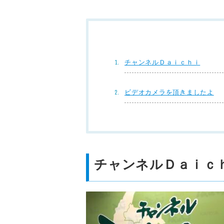
チャンネルＤａｉｃｈｉ
ビデオカメラを頂きましたよ
チャンネルＤａｉｃ