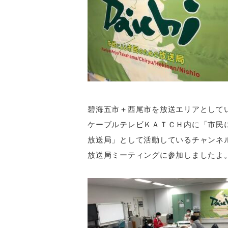
碧海五市＋西尾市を放送エリアとして
ケーブルテレビＫＡＴＣＨ内に「市民
放送局」として活動しているチャンネ
放送局ミーティングに参加しましたよ