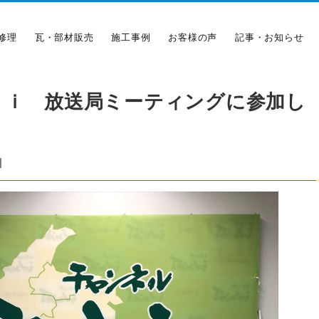
修理
瓦・部材販売
施工事例
お客様の声
記事・お知らせ
ｈｉ 放送局ミーティングに参加し
|