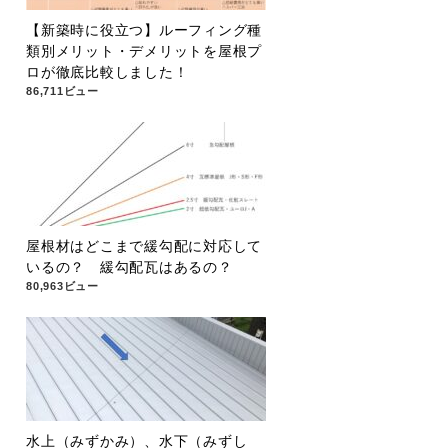
【新築時に役立つ】ルーフィング種
類別メリット・デメリットを屋根プ
ロが徹底比較しました！
86,711ビュー
屋根材はどこまで緩勾配に対応して
いるの？ 緩勾配瓦はあるの？
80,963ビュー
水上（みずかみ）、水下（みずし