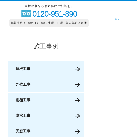
屋根の事ならお気軽にご相談を。
0120-951-890
営業時間 8：00〜17：00（土曜・日曜・年末年始は定休)
施工事例
屋根工事
外壁工事
雨樋工事
防水工事
天窓工事