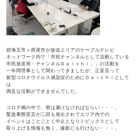
碧海五市＋西尾市が放送エリアのケーブルテレビ
ネットワーク内で「市民チャンネルとして活動している
市民放送局・チャンネルＤａｉｃｈｉ」」の活動を
一年間理事として関わってきましたが、正直言って
新型コロナウイルス感染症のためにＤａｉｃｈｉとして
は
満足な活動ができませんでした。
コロナ禍の中で、密は避けなければならい・・・。
緊急事態宣言が二回も発出されてエリア内での
イベントはことごとく中止となりトピックスとして
取り上げる情報も無く、撮影にも行けない・・・。