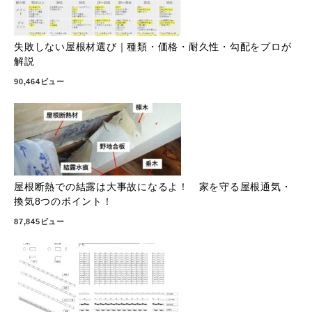
失敗しない屋根材選び｜種類・価格・耐久性・勾配をプロが
解説
90,464ビュー
屋根断熱での結露は大事故になるよ！ 家を守る屋根通気・
換気8つのポイント！
87,845ビュー