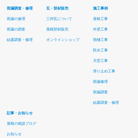
雨漏調査・修理
瓦・部材販売
施工事例
雨漏の修理
三州瓦について
屋根工事
雨漏の調査
屋根部材販売
外壁工事
結露調査・修理
オンラインショップ
雨樋工事
防水工事
天窓工事
滑り止め工事
雨漏修理
雨漏調査
結露調査・修理
記事・お知らせ
屋根の相談ブログ
お知らせ