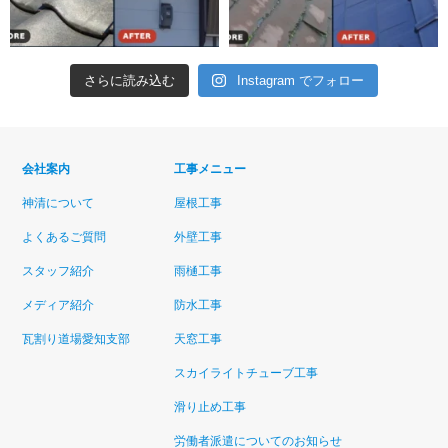
さらに読み込む
Instagram でフォロー
会社案内
工事メニュー
神清について
屋根工事
よくあるご質問
外壁工事
スタッフ紹介
雨樋工事
メディア紹介
防水工事
瓦割り道場愛知支部
天窓工事
スカイライトチューブ工事
滑り止め工事
労働者派遣についてのお知らせ