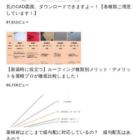
瓦のCAD図面、ダウンロードできますよ～！【各種類ご用意
しています！】
87,812ビュー
【新築時に役立つ】ルーフィング種類別メリット・デメリッ
トを屋根プロが徹底比較しました！
86,728ビュー
屋根材はどこまで緩勾配に対応しているの？ 緩勾配瓦はあ
るの？