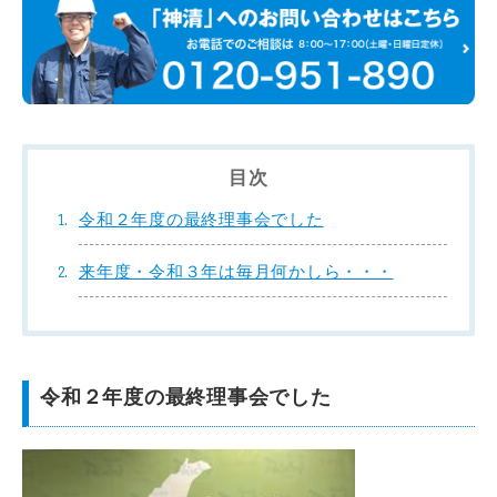
目次
令和２年度の最終理事会でした
来年度・令和３年は毎月何かしら・・・
令和２年度の最終理事会でした