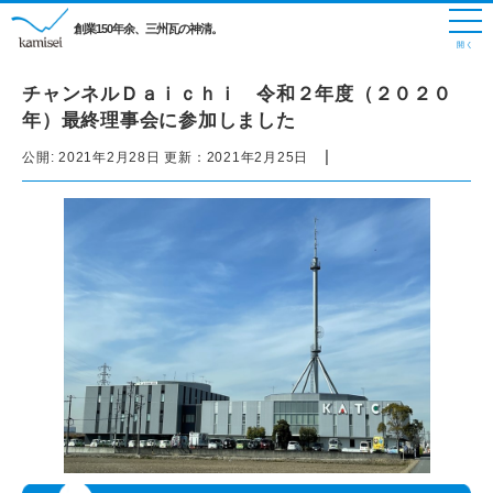
創業150年余、三州瓦の神清。
チャンネルＤａｉｃｈｉ 令和２年度（２０２０
年）最終理事会に参加しました
|
公開:
2021年2月28日
更新：
2021年2月25日