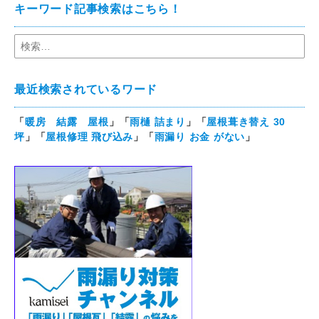
キーワード記事検索はこちら！
最近検索されているワード
「
暖房 結露 屋根
」「
雨樋 詰まり
」「
屋根葺き替え 30
坪
」「
屋根修理 飛び込み
」「
雨漏り お金 がない
」