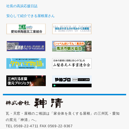
社長の高浜応援日誌
安心して紹介できる屋根屋さん
瓦・天窓・屋根のご相談は「家全体を良くする屋根」の三州瓦・愛知
の窯元「神清」へ。
TEL 0569-22-4711 FAX 0569-22-9367