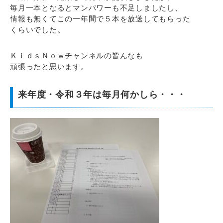
毎月一本となるとマンパワーも不足しましたし、
情報も無くてこの一年間で５本を放送してもらった
くらいでした。
ＫｉｄｓＮｏｗチャンネルの皆んなも
頑張ったと思います。
来年度・令和３年は毎月何かしら・・・