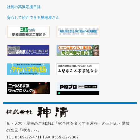
社長の高浜応援日誌
安心して紹介できる屋根屋さん
瓦・天窓・屋根のご相談は「家全体を良くする屋根」の三州瓦・愛知
の窯元「神清」へ。
TEL 0569-22-4711 FAX 0569-22-9367