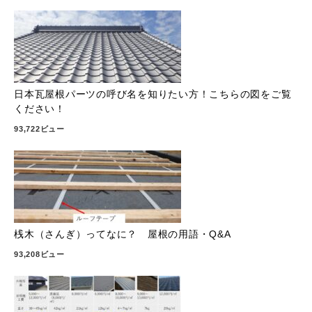
日本瓦屋根パーツの呼び名を知りたい方！こちらの図をご覧
ください！
93,722ビュー
桟木（さんぎ）ってなに？ 屋根の用語・Q&A
93,208ビュー