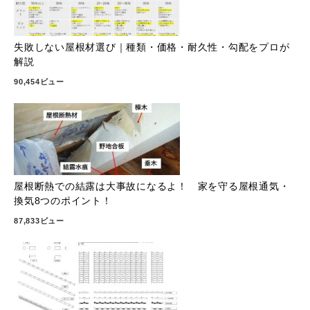
失敗しない屋根材選び｜種類・価格・耐久性・勾配をプロが
解説
90,454ビュー
屋根断熱での結露は大事故になるよ！ 家を守る屋根通気・
換気8つのポイント！
87,833ビュー