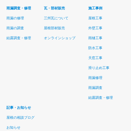
雨漏調査・修理
瓦・部材販売
施工事例
雨漏の修理
三州瓦について
屋根工事
雨漏の調査
屋根部材販売
外壁工事
結露調査・修理
オンラインショップ
雨樋工事
防水工事
天窓工事
滑り止め工事
雨漏修理
雨漏調査
結露調査・修理
記事・お知らせ
屋根の相談ブログ
お知らせ