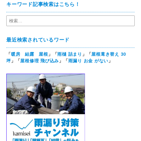
キーワード記事検索はこちら！
最近検索されているワード
「
暖房 結露 屋根
」「
雨樋 詰まり
」「
屋根葺き替え 30
坪
」「
屋根修理 飛び込み
」「
雨漏り お金 がない
」