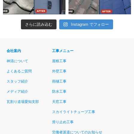
さらに読み込む
Instagram でフォロー
会社案内
工事メニュー
神清について
屋根工事
よくあるご質問
外壁工事
スタッフ紹介
雨樋工事
メディア紹介
防水工事
瓦割り道場愛知支部
天窓工事
スカイライトチューブ工事
滑り止め工事
労働者派遣についてのお知らせ