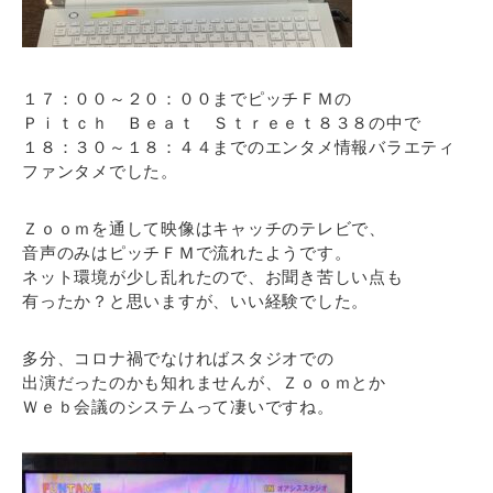
１７：００～２０：００までピッチＦＭの
Ｐｉｔｃｈ Ｂｅａｔ Ｓｔｒｅｅｔ８３８の中で
１８：３０～１８：４４までのエンタメ情報バラエティ
ファンタメでした。
Ｚｏｏｍを通して映像はキャッチのテレビで、
音声のみはピッチＦＭで流れたようです。
ネット環境が少し乱れたので、お聞き苦しい点も
有ったか？と思いますが、いい経験でした。
多分、コロナ禍でなければスタジオでの
出演だったのかも知れませんが、Ｚｏｏｍとか
Ｗｅｂ会議のシステムって凄いですね。