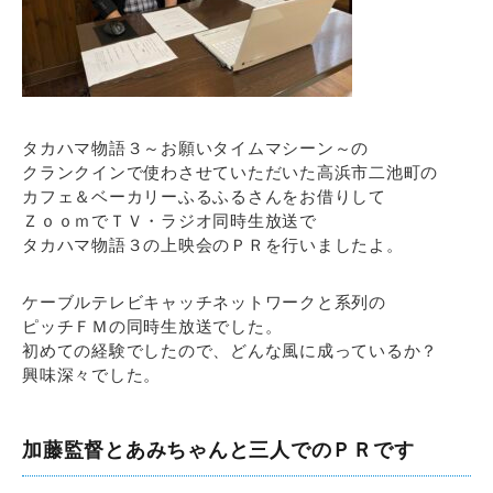
タカハマ物語３～お願いタイムマシーン～の
クランクインで使わさせていただいた高浜市二池町の
カフェ＆ベーカリーふるふるさんをお借りして
ＺｏｏｍでＴＶ・ラジオ同時生放送で
タカハマ物語３の上映会のＰＲを行いましたよ。
ケーブルテレビキャッチネットワークと系列の
ピッチＦＭの同時生放送でした。
初めての経験でしたので、どんな風に成っているか？
興味深々でした。
加藤監督とあみちゃんと三人でのＰＲです