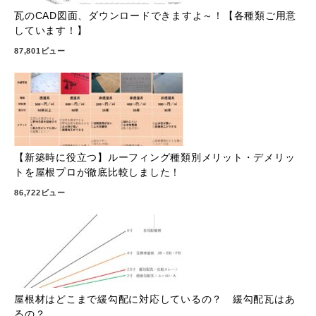
瓦のCAD図面、ダウンロードできますよ～！【各種類ご用意
しています！】
87,801ビュー
【新築時に役立つ】ルーフィング種類別メリット・デメリッ
トを屋根プロが徹底比較しました！
86,722ビュー
屋根材はどこまで緩勾配に対応しているの？ 緩勾配瓦はあ
るの？