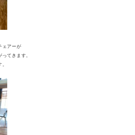
チェアーが
がってきます。
す。