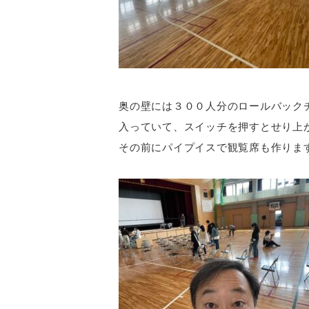
奥の壁には３００人分のロールバック
入っていて、スイッチを押すとせり上
その前にパイプイスで観覧席も作りま