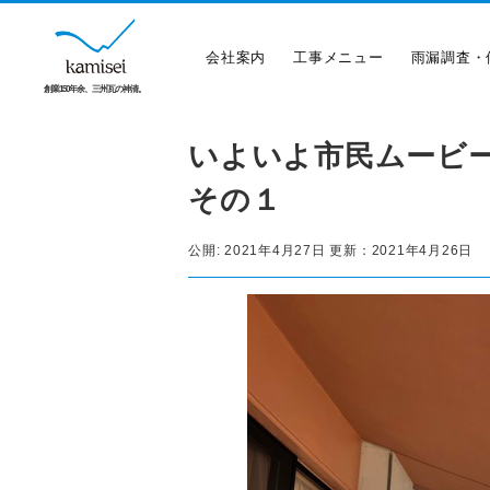
会社案内
工事メニュー
雨漏調査・
創業150年余、三州瓦の神清。
いよいよ市民ムービ
その１
公開:
2021年4月27日
更新：
2021年4月26日