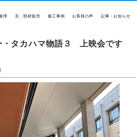
修理
瓦・部材販売
施工事例
お客様の声
記事・お知らせ
ー・タカハマ物語３ 上映会です
|