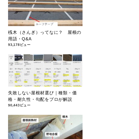
桟木（さんぎ）ってなに？ 屋根の
用語・Q&A
93,178ビュー
失敗しない屋根材選び｜種類・価
格・耐久性・勾配をプロが解説
90,443ビュー