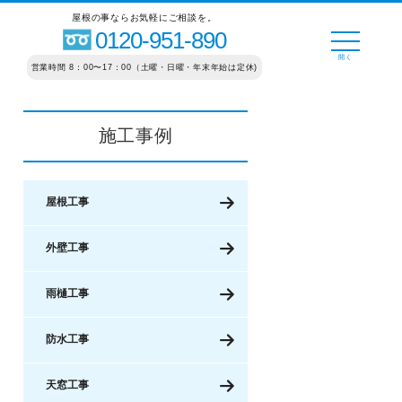
屋根の事ならお気軽にご相談を。
0120-951-890
営業時間 8：00〜17：00（土曜・日曜・年末年始は定休)
施工事例
屋根工事
外壁工事
雨樋工事
防水工事
天窓工事