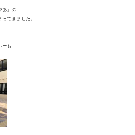
ぴあ」の
まってきました。
ルーも
。