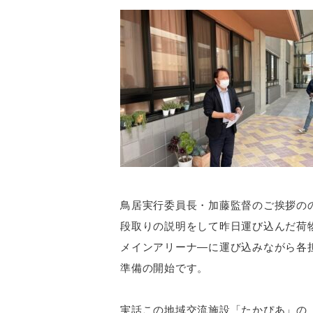
鳥居実行委員長・加藤監督のご挨拶の
段取りの説明をして昨日運び込んだ荷
メインアリーナ―に運び込みながら各
準備の開始です。
実話この地域交流施設「たかぴあ」の