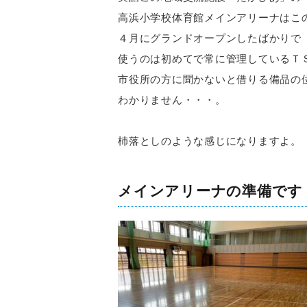
高浜小学校体育館メインアリーナはこ
４月にグランドオープンしたばかりで
使うのは初めてで常に管理しているＴ
市役所の方に聞かないと借りる備品の
わかりません・・・。
杮落としのような感じになりますよ。
メインアリーナの準備です