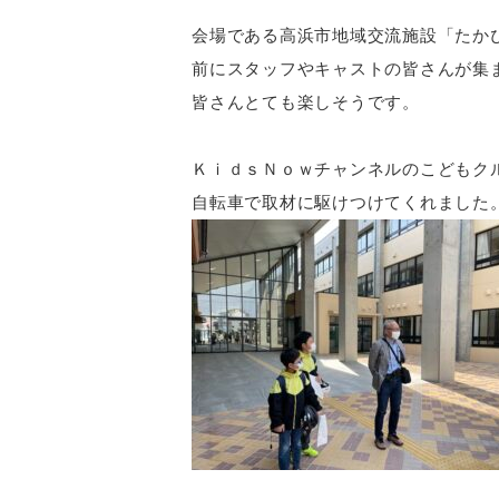
会場である高浜市地域交流施設「たか
前にスタッフやキャストの皆さんが集
皆さんとても楽しそうです。
ＫｉｄｓＮｏｗチャンネルのこどもク
自転車で取材に駆けつけてくれました