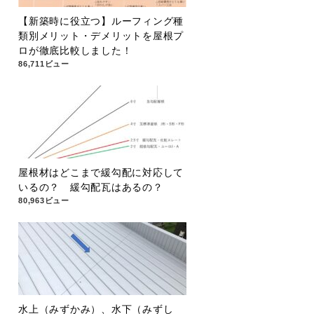
【新築時に役立つ】ルーフィング種
類別メリット・デメリットを屋根プ
ロが徹底比較しました！
86,711ビュー
屋根材はどこまで緩勾配に対応して
いるの？ 緩勾配瓦はあるの？
80,963ビュー
水上（みずかみ）、水下（みずし