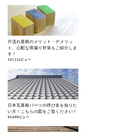
片流れ屋根のメリット・デメリッ
ト。心配な雨漏り対策もご紹介しま
す！
107,112ビュー
日本瓦屋根パーツの呼び名を知りた
い方！こちらの図をご覧ください！
93,699ビュー