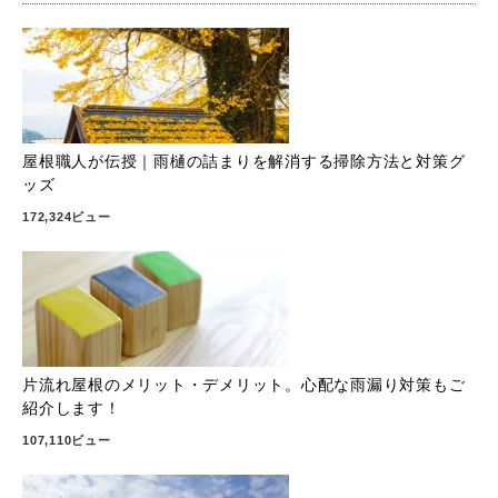
屋根職人が伝授｜雨樋の詰まりを解消する掃除方法と対策グ
ッズ
172,324ビュー
片流れ屋根のメリット・デメリット。心配な雨漏り対策もご
紹介します！
107,110ビュー