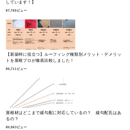
しています！】
87,765ビュー
【新築時に役立つ】ルーフィング種類別メリット・デメリッ
トを屋根プロが徹底比較しました！
86,711ビュー
屋根材はどこまで緩勾配に対応しているの？ 緩勾配瓦はあ
るの？
80,963ビュー