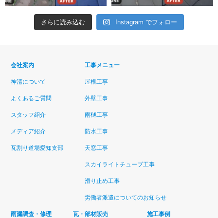
さらに読み込む
Instagram でフォロー
会社案内
工事メニュー
神清について
屋根工事
よくあるご質問
外壁工事
スタッフ紹介
雨樋工事
メディア紹介
防水工事
瓦割り道場愛知支部
天窓工事
スカイライトチューブ工事
滑り止め工事
労働者派遣についてのお知らせ
雨漏調査・修理
瓦・部材販売
施工事例