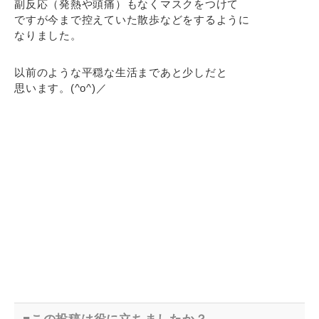
副反応（発熱や頭痛）もなくマスクをつけて
ですが今まで控えていた散歩などをするように
なりました。
以前のような平穏な生活まであと少しだと
思います。(^o^)／