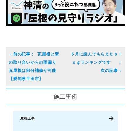
瓦屋根と壁
５月に読んでもらえたｂｌ
の取り合いからの雨漏り
ｏｇランキングです
瓦屋根は部分補修が可能
【愛知県半田市】
施工事例
屋根工事