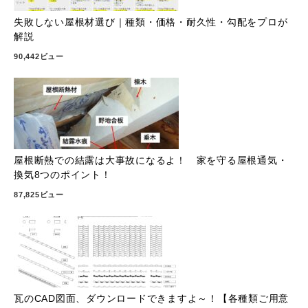
失敗しない屋根材選び｜種類・価格・耐久性・勾配をプロが
解説
90,442ビュー
屋根断熱での結露は大事故になるよ！ 家を守る屋根通気・
換気8つのポイント！
87,825ビュー
瓦のCAD図面、ダウンロードできますよ～！【各種類ご用意