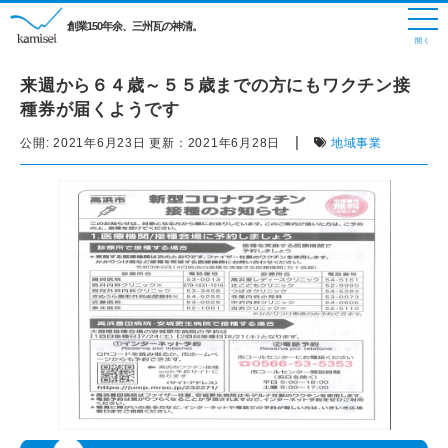
創業150年余、三州瓦の神清。
来週から６４歳～５５歳までの方にもワクチン接
種券が届くようです
|
公開:
2021年6月23日
更新：
2021年6月28日
地域事業