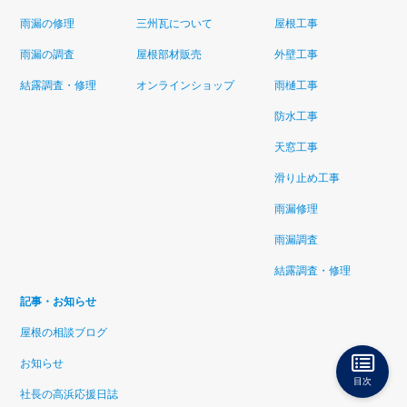
雨漏の修理
三州瓦について
屋根工事
雨漏の調査
屋根部材販売
外壁工事
結露調査・修理
オンラインショップ
雨樋工事
防水工事
天窓工事
滑り止め工事
雨漏修理
雨漏調査
結露調査・修理
記事・お知らせ
屋根の相談ブログ
お知らせ
目次
社長の高浜応援日誌