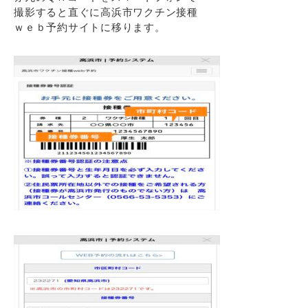
撮影すると直ぐに高浜市ワクチン接種
ｗｅｂ予約サイトに移ります。