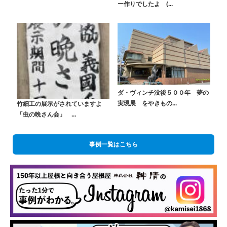
ー作りでしたよ (...
ダ・ヴィンチ没後５００年 夢の
実現展 をやきもの...
竹細工の展示がされていますよ
「虫の晩さん会」 ...
事例一覧はこちら