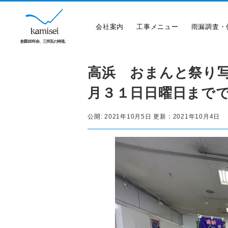
会社案内
工事メニュー
雨漏調査・
創業150年余、三州瓦の神清。
高浜 おまんと祭り
月３１日日曜日まで
公開:
2021年10月5日
更新：
2021年10月4日