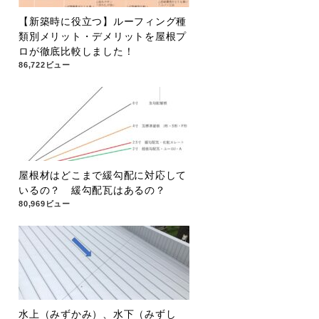
【新築時に役立つ】ルーフィング種
類別メリット・デメリットを屋根プ
ロが徹底比較しました！
86,722ビュー
屋根材はどこまで緩勾配に対応して
いるの？ 緩勾配瓦はあるの？
80,969ビュー
水上（みずかみ）、水下（みずし