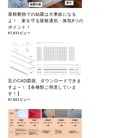
屋根断熱での結露は大事故になる
よ！ 家を守る屋根通気・換気8つの
ポイント！
87,831ビュー
瓦のCAD図面、ダウンロードできま
すよ～！【各種類ご用意していま
す！】
87,801ビュー