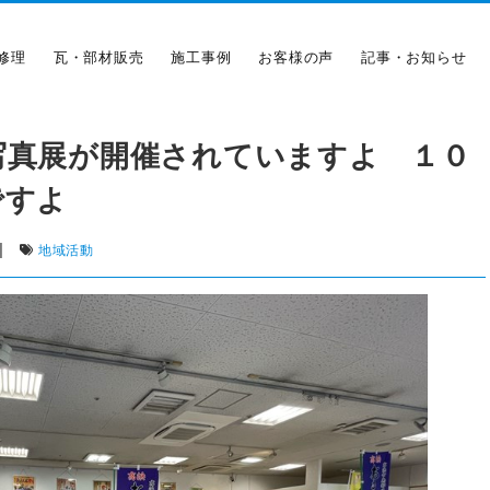
修理
瓦・部材販売
施工事例
お客様の声
記事・お知らせ
写真展が開催されていますよ １０
ですよ
|
地域活動