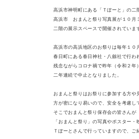
高浜市神明町にある「Ｔぽーと」の二
高浜市 おまんと祭り写真展が１０月
二階の展示スペースで開催されていま
高浜市の高浜地区のお祭りは毎年１０
春日町にある春日神社・八劔社で行わ
残念ながらコロナ禍で昨年（令和２年
二年連続で中止となりました。
おまんと祭りはお祭りに参加する方や
方が密になり易いので、安全を考慮し
そこでおまんと祭り保存会の皆さんが
「おまんと祭り」の写真やポスター・
Ｔぽーとさんで行っていますので、ご