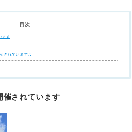
目次
います
展示されていますよ
開催されています