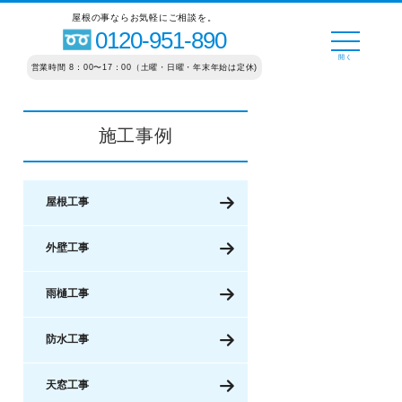
屋根の事ならお気軽にご相談を。
0120-951-890
営業時間 8：00〜17：00（土曜・日曜・年末年始は定休)
施工事例
屋根工事
外壁工事
雨樋工事
防水工事
天窓工事