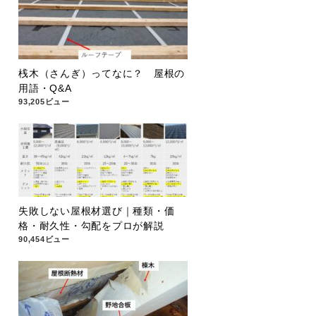
桟木（さんぎ）ってなに？ 屋根の
用語・Q&A
93,205ビュー
失敗しない屋根材選び｜種類・価
格・耐久性・勾配をプロが解説
90,454ビュー