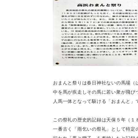
おまんと祭りは春日神社ないの馬場（
中を馬が疾走しその馬に若い衆が飛び
人馬一体となって駆ける「おまんと」
この祭礼の歴史的記録は天保５年（１
一番古く「雨乞いの祭礼」として特定