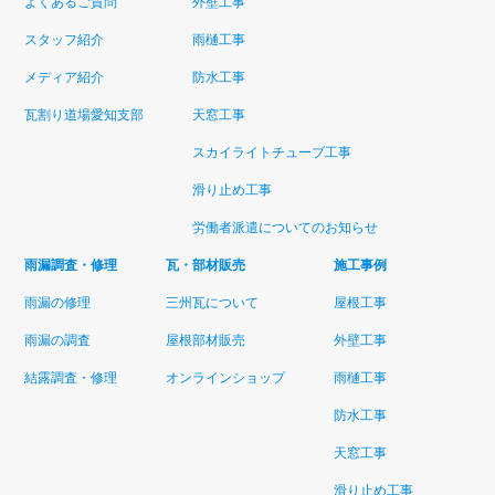
よくあるご質問
外壁工事
スタッフ紹介
雨樋工事
メディア紹介
防水工事
瓦割り道場愛知支部
天窓工事
スカイライトチューブ工事
滑り止め工事
労働者派遣についてのお知らせ
雨漏調査・修理
瓦・部材販売
施工事例
雨漏の修理
三州瓦について
屋根工事
雨漏の調査
屋根部材販売
外壁工事
結露調査・修理
オンラインショップ
雨樋工事
防水工事
天窓工事
滑り止め工事