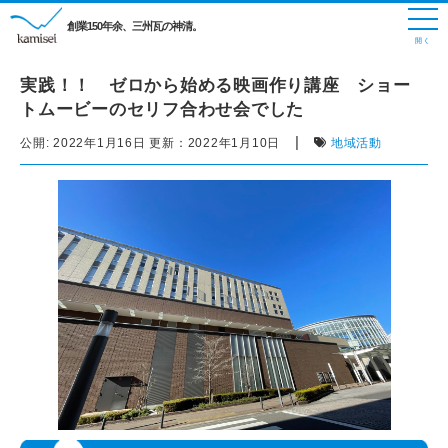
創業150年余、三州瓦の神清。
実践！！ ゼロから始める映画作り講座 ショー
トムービーのセリフ合わせ会でした
|
公開:
2022年1月16日
更新：
2022年1月10日
地域活動