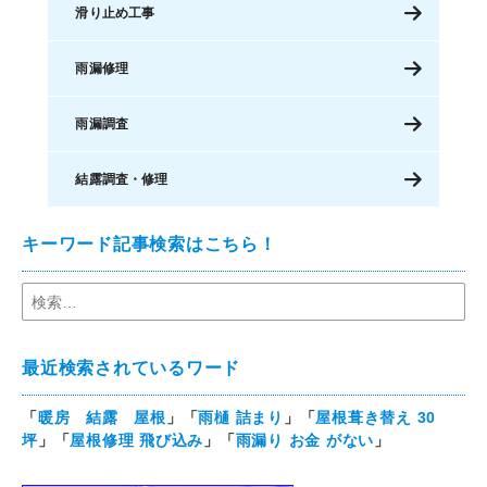
滑り止め工事
雨漏修理
雨漏調査
結露調査・修理
キーワード記事検索はこちら！
最近検索されているワード
「
暖房 結露 屋根
」「
雨樋 詰まり
」「
屋根葺き替え 30
坪
」「
屋根修理 飛び込み
」「
雨漏り お金 がない
」