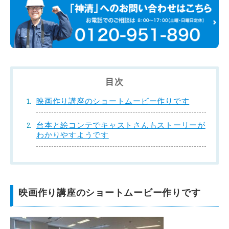
目次
映画作り講座のショートムービー作りです
台本と絵コンテでキャストさんもストーリーが
わかりやすようです
映画作り講座のショートムービー作りです