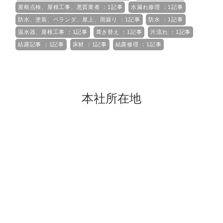
屋根点検、屋根工事、悪質業者 ：1記事
水漏れ修理 ：1記事
防水、塗装、ベランダ、屋上、雨漏り ：1記事
防水 ：1記事
温水器、屋根工事 ：1記事
葺き替え ：1記事
片流れ ：1記事
結露記事 ：1記事
床材 ：1記事
結露修理 ：1記事
本社所在地