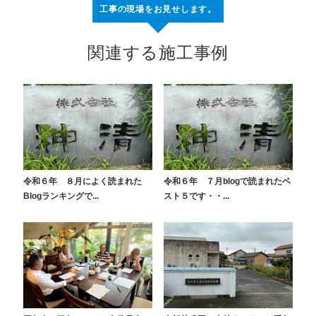
工事の現場をお見せします。
関連する施工事例
令和６年 ８月によく読まれた
令和６年 ７月blogで読まれたベ
Blogランキングで...
スト５です・・...