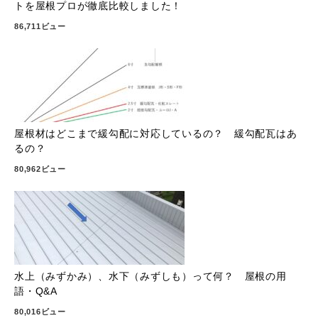
トを屋根プロが徹底比較しました！
86,711ビュー
屋根材はどこまで緩勾配に対応しているの？ 緩勾配瓦はあ
るの？
80,962ビュー
水上（みずかみ）、水下（みずしも）って何？ 屋根の用
語・Q&A
80,016ビュー