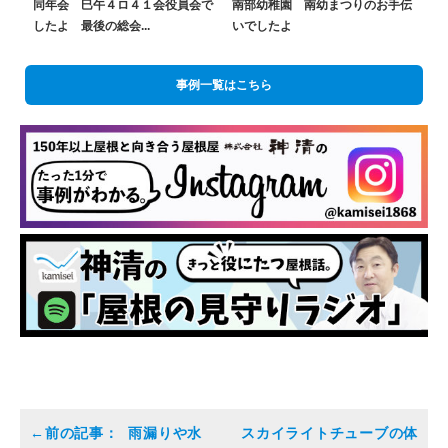
同年会 巳午４ロ４１会役員会で
南部幼稚園 南幼まつりのお手伝
したよ 最後の総会...
いでしたよ
事例一覧はこちら
雨漏りや水
スカイライトチューブの体