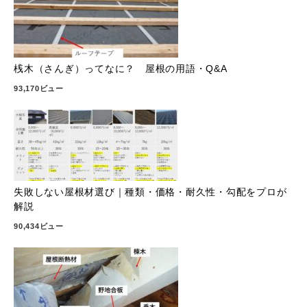
桟木（さんぎ）ってなに？ 屋根の用語・Q&A
93,170ビュー
失敗しない屋根材選び｜種類・価格・耐久性・勾配をプロが
解説
90,434ビュー