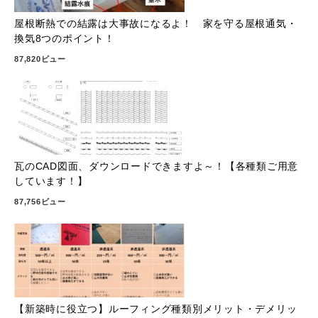
屋根断熱での結露は大事故になるよ！ 家を守る屋根通気・
換気8つのポイント！
87,820ビュー
瓦のCAD図面、ダウンロードできますよ～！【各種類ご用意
しています！】
87,756ビュー
【新築時に役立つ】ルーフィング種類別メリット・デメリッ