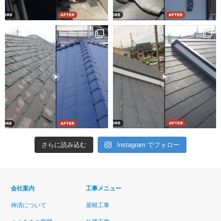
さらに読み込む
Instagram でフォロー
会社案内
工事メニュー
神清について
屋根工事